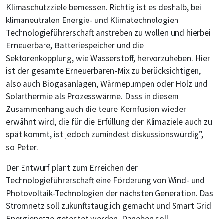
Klimaschutzziele bemessen. Richtig ist es deshalb, bei
klimaneutralen Energie- und Klimatechnologien
Technologieführerschaft anstreben zu wollen und hierbei
Erneuerbare, Batteriespeicher und die
Sektorenkopplung, wie Wasserstoff, hervorzuheben. Hier
ist der gesamte Erneuerbaren-Mix zu berücksichtigen,
also auch Biogasanlagen, Wärmepumpen oder Holz und
Solarthermie als Prozesswärme. Dass in diesem
Zusammenhang auch die teure Kernfusion wieder
erwähnt wird, die für die Erfüllung der Klimaziele auch zu
spät kommt, ist jedoch zumindest diskussionswürdig”,
so Peter.
Der Entwurf plant zum Erreichen der
Technologieführerschaft eine Förderung von Wind- und
Photovoltaik-Technologien der nächsten Generation. Das
Stromnetz soll zukunftstauglich gemacht und Smart Grid
Energienetze getestet werden. Daneben soll