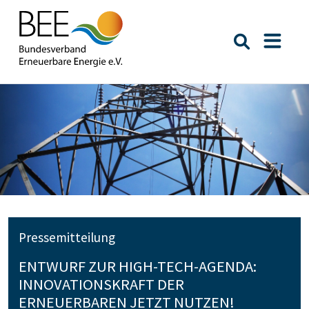
Suche öffn
Naviga
Pressemitteilung
ENTWURF ZUR HIGH-TECH-AGENDA:
INNOVATIONSKRAFT DER
ERNEUERBAREN JETZT NUTZEN!