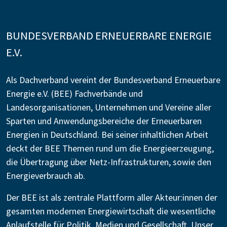
BUNDESVERBAND ERNEUERBARE ENERGIE
E.V.
Als Dachverband vereint der Bundesverband Erneuerbare
Energie e.V. (BEE) Fachverbände und
Landesorganisationen, Unternehmen und Vereine aller
Sparten und Anwendungsbereiche der Erneuerbaren
Energien in Deutschland. Bei seiner inhaltlichen Arbeit
deckt der BEE Themen rund um die Energieerzeugung,
die Übertragung über Netz-Infrastrukturen, sowie den
Energieverbrauch ab.
Der BEE ist als zentrale Plattform aller Akteur:innen der
gesamten modernen Energiewirtschaft die wesentliche
Anlaufstelle für Politik, Medien und Gesellschaft. Unser