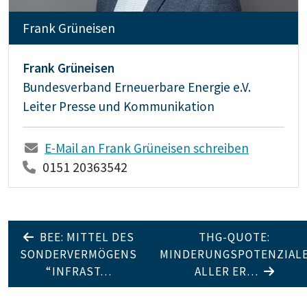
Frank Grüneisen
Frank Grüneisen
Bundesverband Erneuerbare Energie e.V.
Leiter Presse und Kommunikation
E-Mail an Frank Grüneisen schreiben
0151 20363542
BEE: MITTEL DES
THG-QUOTE:
SONDERVERMÖGENS
MINDERUNGSPOTENZIAL
“INFRAST…
ALLER ER…