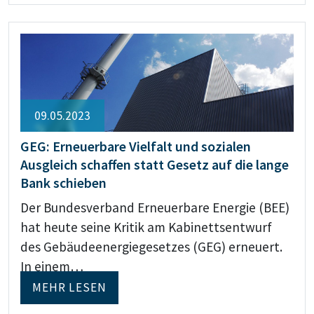
09.05.2023
GEG: Erneuerbare Vielfalt und sozialen
Ausgleich schaffen statt Gesetz auf die lange
Bank schieben
Der Bundesverband Erneuerbare Energie (BEE)
hat heute seine Kritik am Kabinettsentwurf
des Gebäudeenergiegesetzes (GEG) erneuert.
In einem…
MEHR LESEN