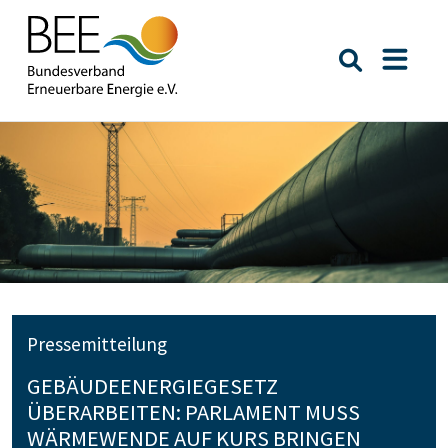
Suche öffn
Naviga
Pressemitteilung
GEBÄUDEENERGIEGESETZ
ÜBERARBEITEN: PARLAMENT MUSS
WÄRMEWENDE AUF KURS BRINGEN