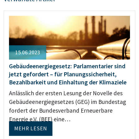
15.06.2023
Gebäudeenergiegesetz: Parlamentarier sind
jetzt gefordert – für Planungssicherheit,
Bezahlbarkeit und Einhaltung der Klimaziele
Anlässlich der ersten Lesung der Novelle des
Gebäudeenergiegesetzes (GEG) im Bundestag
fordert der Bundesverband Erneuerbare
Energie e.V. (BEE) eine…
MEHR LESEN