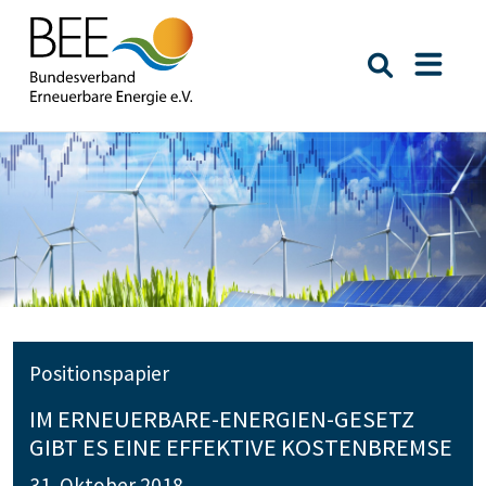
Suche öffn
Naviga
Positionspapier
IM ERNEUERBARE-ENERGIEN-GESETZ
GIBT ES EINE EFFEKTIVE KOSTENBREMSE
31. Oktober 2018