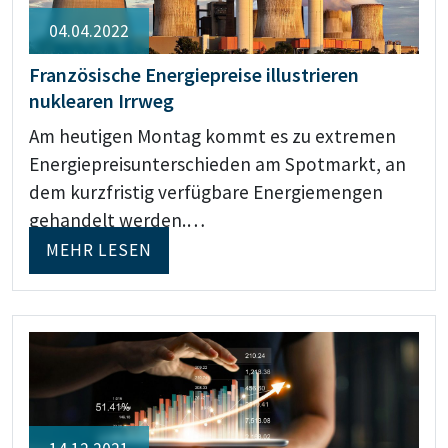
04.04.2022
Französische Energiepreise illustrieren
nuklearen Irrweg
Am heutigen Montag kommt es zu extremen
Energiepreisunterschieden am Spotmarkt, an
dem kurzfristig verfügbare Energiemengen
gehandelt werden.…
MEHR LESEN