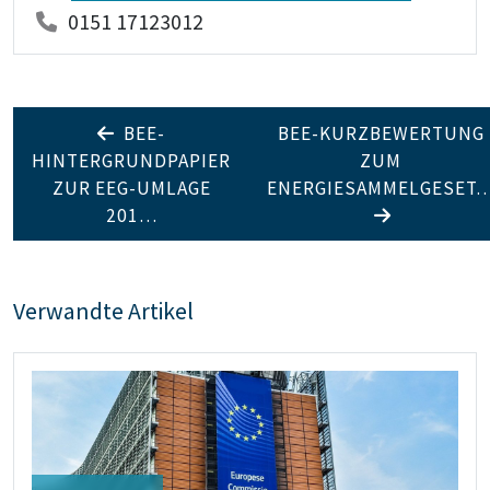
0151 17123012
BEE-
BEE-KURZBEWERTUNG
HINTERGRUNDPAPIER
ZUM
ZUR EEG-UMLAGE
ENERGIESAMMELGESET
201…
Verwandte Artikel