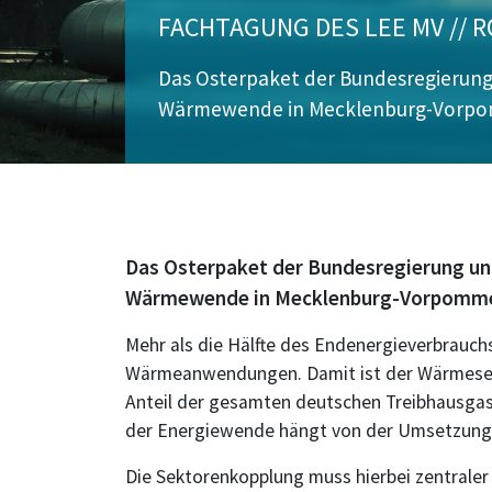
FACHTAGUNG DES LEE MV // 
Das Osterpaket der Bundesregierung 
Wärmewende in Mecklenburg-Vorp
Das Osterpaket der Bundesregierung und
Wärmewende in Mecklenburg-Vorpomm
Mehr als die Hälfte des Endenergieverbrauchs
Wärmeanwendungen. Damit ist der Wärmesekt
Anteil der gesamten deutschen Treibhausgas
der Energiewende hängt von der Umsetzun
Die Sektorenkopplung muss hierbei zentraler