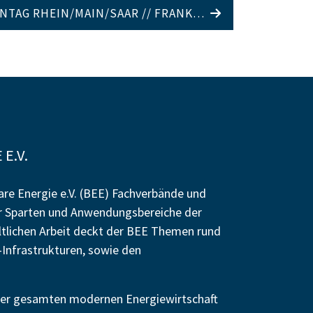
TAG RHEIN/MAIN/SAAR // FRANK…
E.V.
re Energie e.V. (BEE) Fachverbände und
r Sparten und Anwendungsbereiche der
altlichen Arbeit deckt der BEE Themen rund
Infrastrukturen, sowie den
n der gesamten modernen Energiewirtschaft