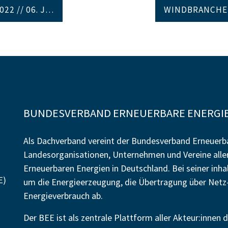
2 // 06. J…
WINDBRANCHEN
BUNDESVERBAND ERNEUERBARE ENERGIE 
Als Dachverband vereint der Bundesverband Erneuerba
Landesorganisationen, Unternehmen und Vereine alle
Erneuerbaren Energien in Deutschland. Bei seiner inh
E)
um die Energieerzeugung, die Übertragung über Netz-
Energieverbrauch ab.
Der BEE ist als zentrale Plattform aller Akteur:inne