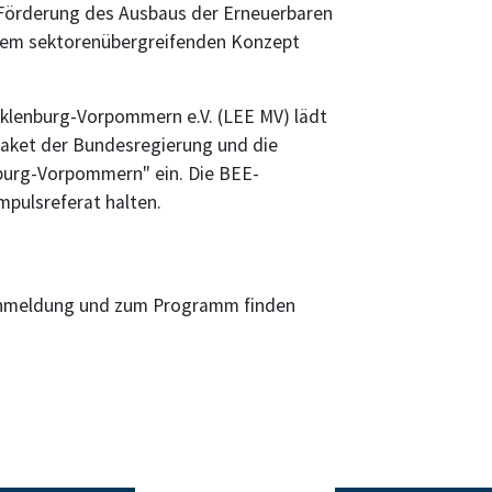
 Förderung des Ausbaus der Erneuerbaren
nem sektorenübergreifenden Konzept
klenburg-Vorpommern e.V. (LEE MV) lädt
aket der Bundesregierung und die
urg-Vorpommern" ein. Die BEE-
mpulsreferat halten.
 Anmeldung und zum Programm finden