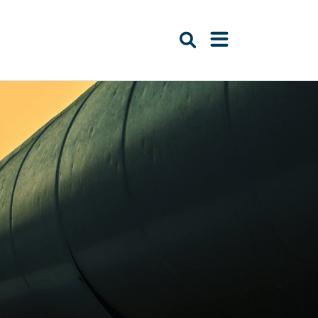
Suche öffnen
Navigation öffn