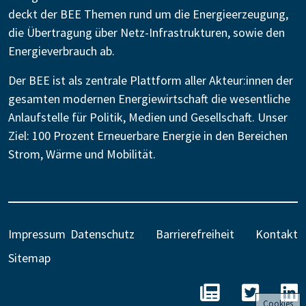
deckt der BEE Themen rund um die Energieerzeugung,
die Übertragung über Netz-Infrastrukturen, sowie den
Energieverbrauch ab.
Der BEE ist als zentrale Plattform aller Akteur:innen der
gesamten modernen Energiewirtschaft die wesentliche
Anlaufstelle für Politik, Medien und Gesellschaft. Unser
Ziel: 100 Prozent Erneuerbare Energie in den Bereichen
Strom, Wärme und Mobilität.
Impressum
Datenschutz
Barrierefreiheit
Kontakt
Sitemap
BEE - Unseren N
BEE auf 
B
Cookies