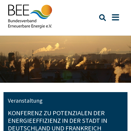
Suche öffn
Naviga
Veranstaltung
KONFERENZ ZU POTENZIALEN DER
ENERGIEEFFIZIENZ IN DER STADT IN
DEUTSCHLAND UND FRANKREICH