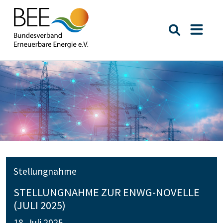
Suche öffn
Naviga
Stellungnahme
STELLUNGNAHME ZUR ENWG-NOVELLE
(JULI 2025)
18. Juli 2025