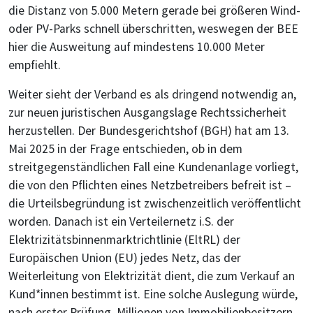
die Distanz von 5.000 Metern gerade bei größeren Wind-
oder PV-Parks schnell überschritten, weswegen der BEE
hier die Ausweitung auf mindestens 10.000 Meter
empfiehlt.
Weiter sieht der Verband es als dringend notwendig an,
zur neuen juristischen Ausgangslage Rechtssicherheit
herzustellen. Der Bundesgerichtshof (BGH) hat am 13.
Mai 2025 in der Frage entschieden, ob in dem
streitgegenständlichen Fall eine Kundenanlage vorliegt,
die von den Pflichten eines Netzbetreibers befreit ist –
die Urteilsbegründung ist zwischenzeitlich veröffentlicht
worden. Danach ist ein Verteilernetz i.S. der
Elektrizitätsbinnenmarktrichtlinie (EltRL) der
Europäischen Union (EU) jedes Netz, das der
Weiterleitung von Elektrizität dient, die zum Verkauf an
Kund*innen bestimmt ist. Eine solche Auslegung würde,
nach erster Prüfung, Millionen von Immobilienbesitzern