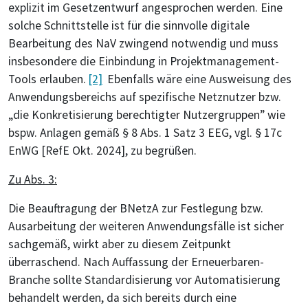
explizit im Gesetzentwurf angesprochen werden. Eine
solche Schnittstelle ist für die sinnvolle digitale
Bearbeitung des NaV zwingend notwendig und muss
insbesondere die Einbindung in Projektmanagement-
Tools erlauben.
[2]
Ebenfalls wäre eine Ausweisung des
Anwendungsbereichs auf spezifische Netznutzer bzw.
„die Konkretisierung berechtigter Nutzergruppen” wie
bspw. Anlagen gemäß § 8 Abs. 1 Satz 3 EEG, vgl. § 17c
EnWG [RefE Okt. 2024], zu begrüßen.
Zu Abs. 3:
Die Beauftragung der BNetzA zur Festlegung bzw.
Ausarbeitung der weiteren Anwendungsfälle ist sicher
sachgemäß, wirkt aber zu diesem Zeitpunkt
überraschend. Nach Auffassung der Erneuerbaren-
Branche sollte Standardisierung vor Automatisierung
behandelt werden, da sich bereits durch eine