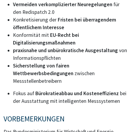
Vermeiden verkomplizierter Neuregelungen
für
den Redispatch 2.0
Konkretisierung der
Fristen bei überragendem
öffentlichem Interesse
Konformität mit
EU-Recht bei
Digitalisierungsmaßnahmen
praxisnahe und unbürokratische Ausgestaltung
von
Informationspflichten
Sicherstellung von fairen
Wettbewerbsbedingungen
zwischen
Messstellenbetreibern
Fokus auf
Bürokratieabbau und Kosteneffizienz
bei
der Ausstattung mit intelligenten Messsystemen
VORBEMERKUNGEN
Das Bundesministerium für Wirtschaft und Energie