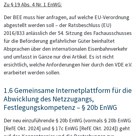
Zu § 19 Abs. 4 Nr. 1 EnWG:
Der BEE muss hier anfragen, auf welche EU-Verordnung
abgestellt werden soll – der Ratsbeschluss (EU)
2016/833 anlässlich der 54. Sitzung des Fachausschusses
für die Beförderung gefährlicher Güter beinhaltet
Absprachen über den internationalen Eisenbahnverkehr
und umfasst in Gänze nur drei Artikel. Es ist nicht
ersichtlich, welche Anforderungen hier durch den VDE e.V.
erarbeitet werden sollen.
1.6 Gemeinsame Internetplattform für die
Abwicklung des Netzzugangs,
Festlegungskompetenz – § 20b EnWG
Der neu einzuführende § 20b EnWG (vormals § 20b EnWG
[RefE Okt. 2024] und § 17c EnWG [RefE Okt. 2024]) geht