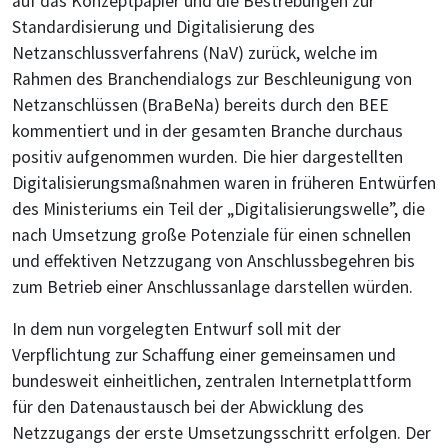
auf das Konzeptpapier und die Bestrebungen zur
Standardisierung und Digitalisierung des
Netzanschlussverfahrens (NaV) zurück, welche im
Rahmen des Branchendialogs zur Beschleunigung von
Netzanschlüssen (BraBeNa) bereits durch den BEE
kommentiert und in der gesamten Branche durchaus
positiv aufgenommen wurden. Die hier dargestellten
Digitalisierungsmaßnahmen waren in früheren Entwürfen
des Ministeriums ein Teil der „Digitalisierungswelle”, die
nach Umsetzung große Potenziale für einen schnellen
und effektiven Netzzugang von Anschlussbegehren bis
zum Betrieb einer Anschlussanlage darstellen würden.
In dem nun vorgelegten Entwurf soll mit der
Verpflichtung zur Schaffung einer gemeinsamen und
bundesweit einheitlichen, zentralen Internetplattform
für den Datenaustausch bei der Abwicklung des
Netzzugangs der erste Umsetzungsschritt erfolgen. Der