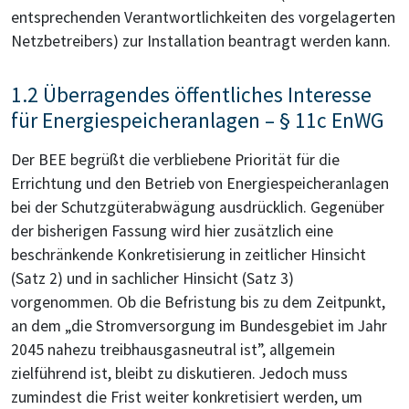
entsprechenden Verantwortlichkeiten des vorgelagerten
Netzbetreibers) zur Installation beantragt werden kann.
1.2 Überragendes öffentliches Interesse
für Energiespeicheranlagen – § 11c EnWG
Der BEE begrüßt die verbliebene Priorität für die
Errichtung und den Betrieb von Energiespeicheranlagen
bei der Schutzgüterabwägung ausdrücklich. Gegenüber
der bisherigen Fassung wird hier zusätzlich eine
beschränkende Konkretisierung in zeitlicher Hinsicht
(Satz 2) und in sachlicher Hinsicht (Satz 3)
vorgenommen. Ob die Befristung bis zu dem Zeitpunkt,
an dem „die Stromversorgung im Bundesgebiet im Jahr
2045 nahezu treibhausgasneutral ist”, allgemein
zielführend ist, bleibt zu diskutieren. Jedoch muss
zumindest die Frist weiter konkretisiert werden, um