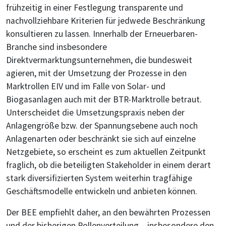
frühzeitig in einer Festlegung transparente und
nachvollziehbare Kriterien für jedwede Beschränkung
konsultieren zu lassen. Innerhalb der Erneuerbaren-
Branche sind insbesondere
Direktvermarktungsunternehmen, die bundesweit
agieren, mit der Umsetzung der Prozesse in den
Marktrollen EIV und im Falle von Solar- und
Biogasanlagen auch mit der BTR-Marktrolle betraut.
Unterscheidet die Umsetzungspraxis neben der
Anlagengröße bzw. der Spannungsebene auch noch
Anlagenarten oder beschränkt sie sich auf einzelne
Netzgebiete, so erscheint es zum aktuellen Zeitpunkt
fraglich, ob die beteiligten Stakeholder in einem derart
stark diversifizierten System weiterhin tragfähige
Geschäftsmodelle entwickeln und anbieten können.
Der BEE empfiehlt daher, an den bewährten Prozessen
und der bisherigen Rollenverteilung – insbesondere den