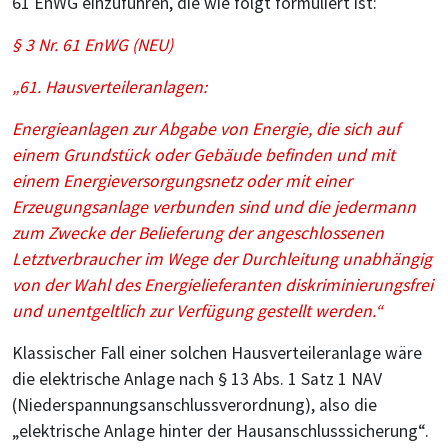
61 EnWG einzuführen, die wie folgt formuliert ist:
§ 3 Nr. 61 EnWG (NEU)
„61. Hausverteileranlagen:
Energieanlagen zur Abgabe von Energie, die sich auf
einem Grundstück oder Gebäude befinden und mit
einem Energieversorgungsnetz oder mit einer
Erzeugungsanlage verbunden sind und die jedermann
zum Zwecke der Belieferung der angeschlossenen
Letztverbraucher im Wege der Durchleitung unabhängig
von der Wahl des Energielieferanten diskriminierungsfrei
und unentgeltlich zur Verfügung gestellt werden.“
Klassischer Fall einer solchen Hausverteileranlage wäre
die elektrische Anlage nach § 13 Abs. 1 Satz 1 NAV
(Niederspannungsanschlussverordnung), also die
„elektrische Anlage hinter der Hausanschlusssicherung“.