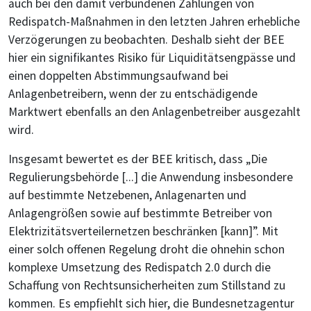
auch bei den damit verbundenen Zahlungen von
Redispatch-Maßnahmen in den letzten Jahren erhebliche
Verzögerungen zu beobachten. Deshalb sieht der BEE
hier ein signifikantes Risiko für Liquiditätsengpässe und
einen doppelten Abstimmungsaufwand bei
Anlagenbetreibern, wenn der zu entschädigende
Marktwert ebenfalls an den Anlagenbetreiber ausgezahlt
wird.
Insgesamt bewertet es der BEE kritisch, dass „Die
Regulierungsbehörde [...] die Anwendung insbesondere
auf bestimmte Netzebenen, Anlagenarten und
Anlagengrößen sowie auf bestimmte Betreiber von
Elektrizitätsverteilernetzen beschränken [kann]”. Mit
einer solch offenen Regelung droht die ohnehin schon
komplexe Umsetzung des Redispatch 2.0 durch die
Schaffung von Rechtsunsicherheiten zum Stillstand zu
kommen. Es empfiehlt sich hier, die Bundesnetzagentur