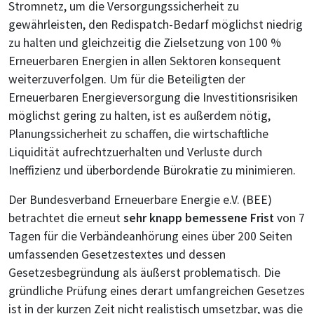
Stromnetz, um die Versorgungssicherheit zu
gewährleisten, den Redispatch-Bedarf möglichst niedrig
zu halten und gleichzeitig die Zielsetzung von 100 %
Erneuerbaren Energien in allen Sektoren konsequent
weiterzuverfolgen. Um für die Beteiligten der
Erneuerbaren Energieversorgung die Investitionsrisiken
möglichst gering zu halten, ist es außerdem nötig,
Planungssicherheit zu schaffen, die wirtschaftliche
Liquidität aufrechtzuerhalten und Verluste durch
Ineffizienz und überbordende Bürokratie zu minimieren.
Der Bundesverband Erneuerbare Energie e.V. (BEE)
betrachtet die erneut
sehr knapp bemessene Frist
von 7
Tagen für die Verbändeanhörung eines über 200 Seiten
umfassenden Gesetzestextes und dessen
Gesetzesbegründung als äußerst problematisch. Die
gründliche Prüfung eines derart umfangreichen Gesetzes
ist in der kurzen Zeit nicht realistisch umsetzbar, was die