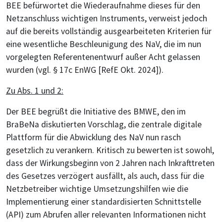
BEE befürwortet die Wiederaufnahme dieses für den
Netzanschluss wichtigen Instruments, verweist jedoch
auf die bereits vollständig ausgearbeiteten Kriterien für
eine wesentliche Beschleunigung des NaV, die im nun
vorgelegten Referentenentwurf außer Acht gelassen
wurden (vgl. § 17c EnWG [RefE Okt. 2024]).
Zu Abs. 1 und 2:
Der BEE begrüßt die Initiative des BMWE, den im
BraBeNa diskutierten Vorschlag, die zentrale digitale
Plattform für die Abwicklung des NaV nun rasch
gesetzlich zu verankern. Kritisch zu bewerten ist sowohl,
dass der Wirkungsbeginn von 2 Jahren nach Inkrafttreten
des Gesetzes verzögert ausfällt, als auch, dass für die
Netzbetreiber wichtige Umsetzungshilfen wie die
Implementierung einer standardisierten Schnittstelle
(API) zum Abrufen aller relevanten Informationen nicht