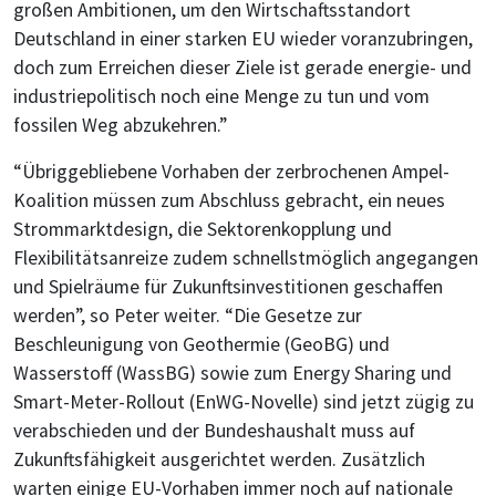
großen Ambitionen, um den Wirtschaftsstandort
Deutschland in einer starken EU wieder voranzubringen,
doch zum Erreichen dieser Ziele ist gerade energie- und
industriepolitisch noch eine Menge zu tun und vom
fossilen Weg abzukehren.”
“Übriggebliebene Vorhaben der zerbrochenen Ampel-
Koalition müssen zum Abschluss gebracht, ein neues
Strommarktdesign, die Sektorenkopplung und
Flexibilitätsanreize zudem schnellstmöglich angegangen
und Spielräume für Zukunftsinvestitionen geschaffen
werden”, so Peter weiter. “Die Gesetze zur
Beschleunigung von Geothermie (GeoBG) und
Wasserstoff (WassBG) sowie zum Energy Sharing und
Smart-Meter-Rollout (EnWG-Novelle) sind jetzt zügig zu
verabschieden und der Bundeshaushalt muss auf
Zukunftsfähigkeit ausgerichtet werden. Zusätzlich
warten einige EU-Vorhaben immer noch auf nationale