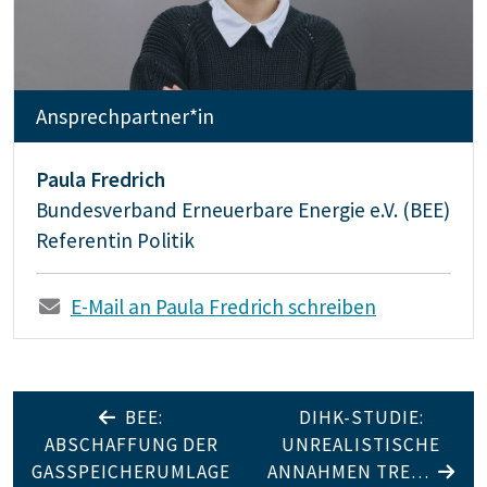
Ansprechpartner*in
Paula Fredrich
Bundesverband Erneuerbare Energie e.V. (BEE)
Referentin Politik
E-Mail an Paula Fredrich schreiben
BEE:
DIHK-STUDIE:
ABSCHAFFUNG DER
UNREALISTISCHE
GASSPEICHERUMLAGE
ANNAHMEN TRE…