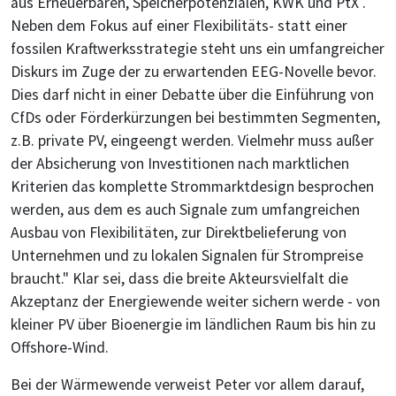
aus Erneuerbaren, Speicherpotenzialen, KWK und PtX .
Neben dem Fokus auf einer Flexibilitäts- statt einer
fossilen Kraftwerksstrategie steht uns ein umfangreicher
Diskurs im Zuge der zu erwartenden EEG-Novelle bevor.
Dies darf nicht in einer Debatte über die Einführung von
CfDs oder Förderkürzungen bei bestimmten Segmenten,
z.B. private PV, eingeengt werden. Vielmehr muss außer
der Absicherung von Investitionen nach marktlichen
Kriterien das komplette Strommarktdesign besprochen
werden, aus dem es auch Signale zum umfangreichen
Ausbau von Flexibilitäten, zur Direktbelieferung von
Unternehmen und zu lokalen Signalen für Strompreise
braucht." Klar sei, dass die breite Akteursvielfalt die
Akzeptanz der Energiewende weiter sichern werde - von
kleiner PV über Bioenergie im ländlichen Raum bis hin zu
Offshore-Wind.
Bei der Wärmewende verweist Peter vor allem darauf,