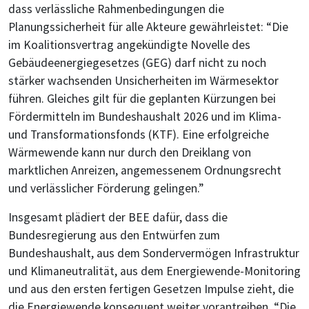
dass verlässliche Rahmenbedingungen die
Planungssicherheit für alle Akteure gewährleistet: “Die
im Koalitionsvertrag angekündigte Novelle des
Gebäudeenergiegesetzes (GEG) darf nicht zu noch
stärker wachsenden Unsicherheiten im Wärmesektor
führen. Gleiches gilt für die geplanten Kürzungen bei
Fördermitteln im Bundeshaushalt 2026 und im Klima-
und Transformationsfonds (KTF). Eine erfolgreiche
Wärmewende kann nur durch den Dreiklang von
marktlichen Anreizen, angemessenem Ordnungsrecht
und verlässlicher Förderung gelingen.”
Insgesamt plädiert der BEE dafür, dass die
Bundesregierung aus den Entwürfen zum
Bundeshaushalt, aus dem Sondervermögen Infrastruktur
und Klimaneutralität, aus dem Energiewende-Monitoring
und aus den ersten fertigen Gesetzen Impulse zieht, die
die Energiewende konsequent weiter vorantreiben. “Die