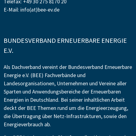
Telefax: +49 30 275 8170 20
E-Mail:
info(at)bee-ev.de
BUNDESVERBAND ERNEUERBARE ENERGIE
E.V.
Als Dachverband vereint der Bundesverband Erneuerbare
Energie e.V. (BEE) Fachverbände und
Landesorganisationen, Unternehmen und Vereine aller
Sparten und Anwendungsbereiche der Erneuerbaren
Energien in Deutschland. Bei seiner inhaltlichen Arbeit
deckt der BEE Themen rund um die Energieerzeugung,
die Übertragung über Netz-Infrastrukturen, sowie den
Energieverbrauch ab.