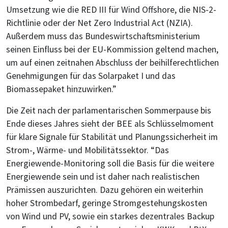
Umsetzung wie die RED III für Wind Offshore, die NIS-2-
Richtlinie oder der Net Zero Industrial Act (NZIA).
Außerdem muss das Bundeswirtschaftsministerium
seinen Einfluss bei der EU-Kommission geltend machen,
um auf einen zeitnahen Abschluss der beihilferechtlichen
Genehmigungen für das Solarpaket I und das
Biomassepaket hinzuwirken.”
Die Zeit nach der parlamentarischen Sommerpause bis
Ende dieses Jahres sieht der BEE als Schlüsselmoment
für klare Signale für Stabilität und Planungssicherheit im
Strom-, Wärme- und Mobilitätssektor. “Das
Energiewende-Monitoring soll die Basis für die weitere
Energiewende sein und ist daher nach realistischen
Prämissen auszurichten. Dazu gehören ein weiterhin
hoher Strombedarf, geringe Stromgestehungskosten
von Wind und PV, sowie ein starkes dezentrales Backup