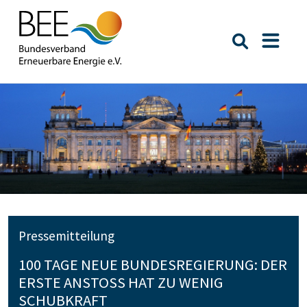
Suche öffn
Naviga
Pressemitteilung
100 TAGE NEUE BUNDESREGIERUNG: DER
ERSTE ANSTOSS HAT ZU WENIG S
CHUBKRAFT