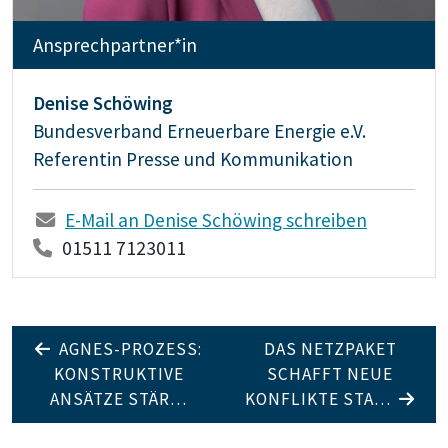
Ansprechpartner*in
Denise Schöwing
Bundesverband Erneuerbare Energie e.V.
Referentin Presse und Kommunikation
E-Mail an Denise Schöwing schreiben
01511 7123011
AGNES-PROZESS:
DAS NETZPAKET
KONSTRUKTIVE
SCHAFFT NEUE
ANSÄTZE STÄR…
KONFLIKTE STA…