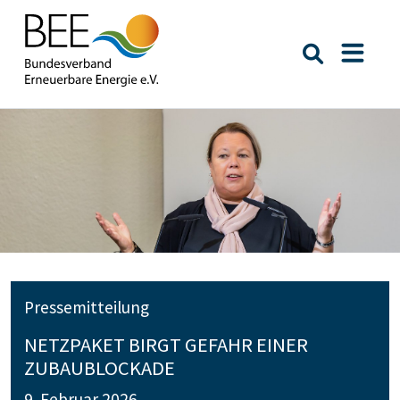
Suche öffn
Naviga
Pressemitteilung
NETZPAKET BIRGT GEFAHR EINER
ZUBAUBLOCKADE
9. Februar 2026