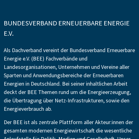
BUNDESVERBAND ERNEUERBARE ENERGIE
E.V.
Als Dachverband vereint der Bundesverband Erneuerbare
Energie e.V. (BEE) Fachverbände und
Landesorganisationen, Unternehmen und Vereine aller
Sparten und Anwendungsbereiche der Erneuerbaren
Energien in Deutschland. Bei seiner inhaltlichen Arbeit
deckt der BEE Themen rund um die Energieerzeugung,
die Übertragung über Netz-Infrastrukturen, sowie den
Energieverbrauch ab.
Der BEE ist als zentrale Plattform aller Akteur:innen der
gesamten modernen Energiewirtschaft die wesentliche
Anlaufstelle für Politik, Medien und Gesellschaft. Unser