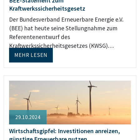
BEE-Statement zum
Kraftwerkssicherheitsgesetz
Der Bundesverband Erneuerbare Energie e.V.
(BEE) hat heute seine Stellungnahme zum
Referentenentwurf des
Kraftwerkssicherheitsgesetzes (KWSG)…
MEHR LESEN
29.10.2024
Wirtschaftsgipfel: Investitionen anreizen,
günstige Erneuerbare nutzen