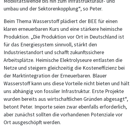
Mobilitätswende bis hin zum Infrastrukturauf- und
umbau und der Sektorenkopplung“, so Peter.
Beim Thema Wasserstoff plädiert der BEE für einen
klaren erneuerbaren Kurs und eine stärkere heimische
Produktion. „Die Produktion vor Ort in Deutschland ist
für das Energiesystem sinnvoll, stärkt den
Industriestandort und schafft zukunftssichere
Arbeitsplätze. Heimische Elektrolyseure entlasten die
Netze und steigern gleichzeitig die Kosteneffizienz bei
der Marktintegration der Erneuerbaren. Blauer
Wasserstoff kann uns diese Vorteile nicht bieten und hält
uns abhängig von fossiler Infrastruktur. Erste Projekte
wurden bereits aus wirtschaftlichen Gründen abgesagt“,
betont Peter. Importe seien zwar ebenfalls erforderlich,
aber zunächst sollten die vorhandenen Potenziale vor
Ort ausgeschöpft werden.