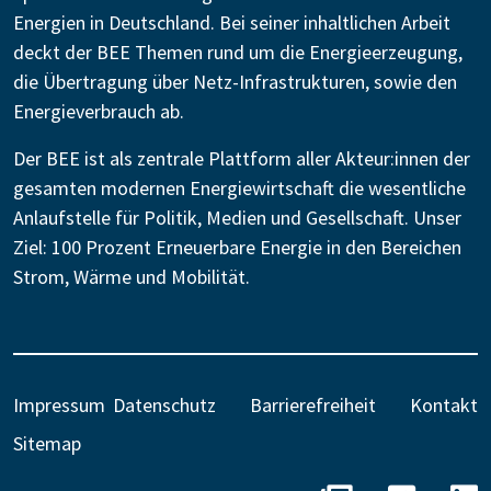
Energien in Deutschland. Bei seiner inhaltlichen Arbeit
deckt der BEE Themen rund um die Energieerzeugung,
die Übertragung über Netz-Infrastrukturen, sowie den
Energieverbrauch ab.
Der BEE ist als zentrale Plattform aller Akteur:innen der
gesamten modernen Energiewirtschaft die wesentliche
Anlaufstelle für Politik, Medien und Gesellschaft. Unser
Ziel: 100 Prozent Erneuerbare Energie in den Bereichen
Strom, Wärme und Mobilität.
Impressum
Datenschutz
Barrierefreiheit
Kontakt
Sitemap