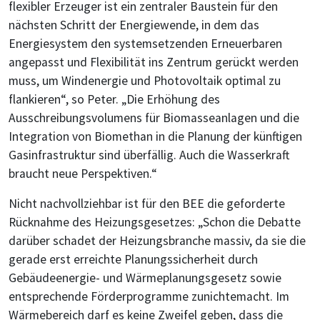
flexibler Erzeuger ist ein zentraler Baustein für den
nächsten Schritt der Energiewende, in dem das
Energiesystem den systemsetzenden Erneuerbaren
angepasst und Flexibilität ins Zentrum gerückt werden
muss, um Windenergie und Photovoltaik optimal zu
flankieren“, so Peter. „Die Erhöhung des
Ausschreibungsvolumens für Biomasseanlagen und die
Integration von Biomethan in die Planung der künftigen
Gasinfrastruktur sind überfällig. Auch die Wasserkraft
braucht neue Perspektiven.“
Nicht nachvollziehbar ist für den BEE die geforderte
Rücknahme des Heizungsgesetzes: „Schon die Debatte
darüber schadet der Heizungsbranche massiv, da sie die
gerade erst erreichte Planungssicherheit durch
Gebäudeenergie- und Wärmeplanungsgesetz sowie
entsprechende Förderprogramme zunichtemacht. Im
Wärmebereich darf es keine Zweifel geben, dass die