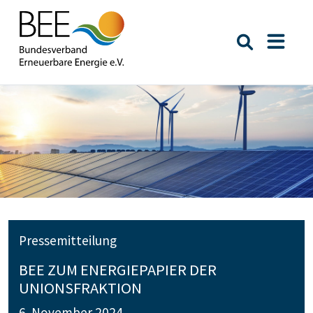
Suche öffn
Naviga
Pressemitteilung
BEE ZUM ENERGIEPAPIER DER
UNIONSFRAKTION
6. November 2024