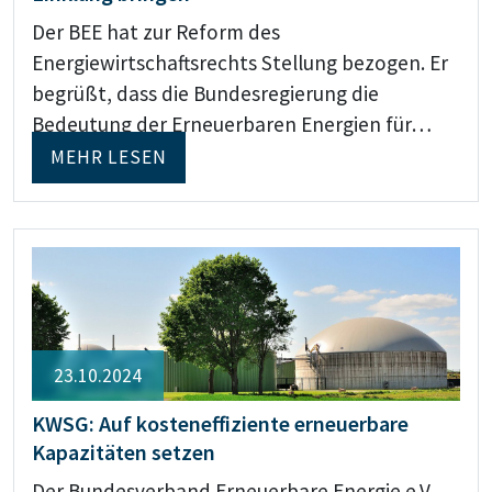
Der BEE hat zur Reform des
Energiewirtschaftsrechts Stellung bezogen. Er
begrüßt, dass die Bundesregierung die
Bedeutung der Erneuerbaren Energien für…
MEHR LESEN
23.10.2024
KWSG: Auf kosteneffiziente erneuerbare
Kapazitäten setzen
Der Bundesverband Erneuerbare Energie e.V.