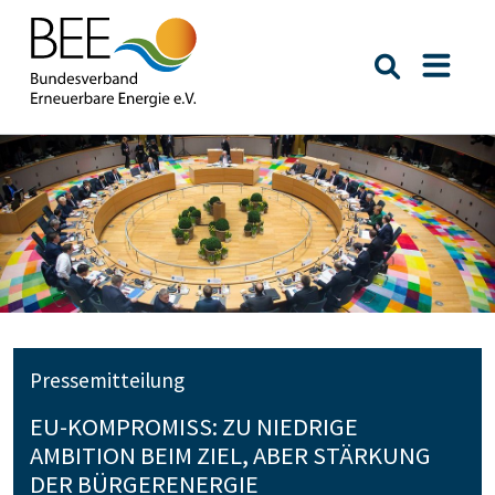
Suche öffn
Naviga
Pressemitteilung
EU-KOMPROMISS: ZU NIEDRIGE
AMBITION BEIM ZIEL, ABER STÄRKUNG
DER BÜRGERENERGIE