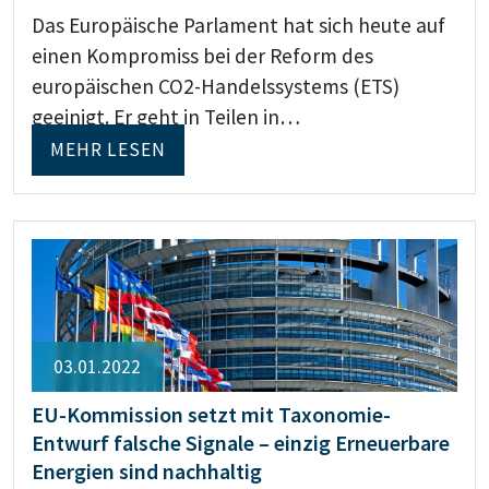
Das Europäische Parlament hat sich heute auf
einen Kompromiss bei der Reform des
europäischen CO2-Handelssystems (ETS)
geeinigt. Er geht in Teilen in…
MEHR LESEN
03.01.2022
EU-Kommission setzt mit Taxonomie-
Entwurf falsche Signale – einzig Erneuerbare
Energien sind nachhaltig