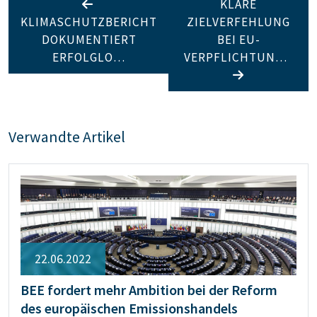
KLARE
KLIMASCHUTZBERICHT
ZIELVERFEHLUNG
DOKUMENTIERT
BEI EU-
ERFOLGLO…
VERPFLICHTUN…
Verwandte Artikel
22.06.2022
BEE fordert mehr Ambition bei der Reform
des europäischen Emissionshandels