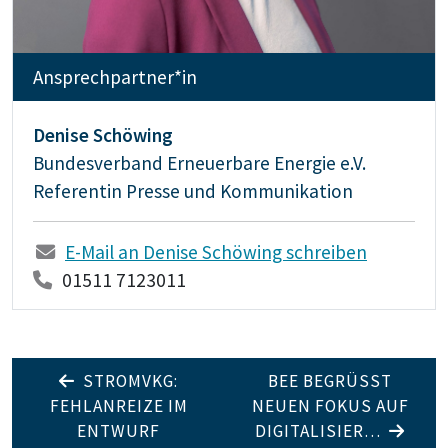
Ansprechpartner*in
Denise Schöwing
Bundesverband Erneuerbare Energie e.V.
Referentin Presse und Kommunikation
E-Mail an Denise Schöwing schreiben
01511 7123011
STROMVKG:
BEE BEGRÜSST N
FEHLANREIZE IM
EUEN FOKUS AUF D
ENTWURF
IGITALISIER…