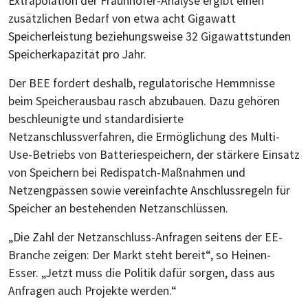
Extrapolation der Fraunhofer-Analyse ergibt einen
zusätzlichen Bedarf von etwa acht Gigawatt
Speicherleistung beziehungsweise 32 Gigawattstunden
Speicherkapazität pro Jahr.
Der BEE fordert deshalb, regulatorische Hemmnisse
beim Speicherausbau rasch abzubauen. Dazu gehören
beschleunigte und standardisierte
Netzanschlussverfahren, die Ermöglichung des Multi-
Use-Betriebs von Batteriespeichern, der stärkere Einsatz
von Speichern bei Redispatch-Maßnahmen und
Netzengpässen sowie vereinfachte Anschlussregeln für
Speicher an bestehenden Netzanschlüssen.
„Die Zahl der Netzanschluss-Anfragen seitens der EE-
Branche zeigen: Der Markt steht bereit“, so Heinen-
Esser. „Jetzt muss die Politik dafür sorgen, dass aus
Anfragen auch Projekte werden.“