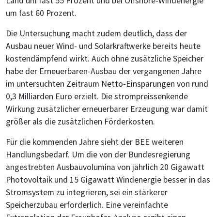
Land um fast 55 Prozent und bei Offshore-Windenergie
um fast 60 Prozent.
Die Untersuchung macht zudem deutlich, dass der
Ausbau neuer Wind- und Solarkraftwerke bereits heute
kostendämpfend wirkt. Auch ohne zusätzliche Speicher
habe der Erneuerbaren-Ausbau der vergangenen Jahre
im untersuchten Zeitraum Netto-Einsparungen von rund
0,3 Milliarden Euro erzielt. Die strompreissenkende
Wirkung zusätzlicher erneuerbarer Erzeugung war damit
größer als die zusätzlichen Förderkosten.
Für die kommenden Jahre sieht der BEE weiteren
Handlungsbedarf. Um die von der Bundesregierung
angestrebten Ausbauvolumina von jährlich 20 Gigawatt
Photovoltaik und 15 Gigawatt Windenergie besser in das
Stromsystem zu integrieren, sei ein stärkerer
Speicherzubau erforderlich. Eine vereinfachte