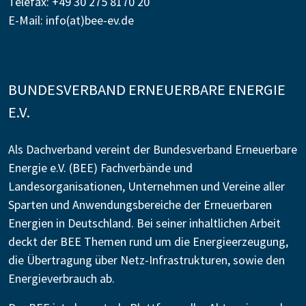
Telefax: +49 30 275 8170 20
E-Mail:
info(at)bee-ev.de
BUNDESVERBAND ERNEUERBARE ENERGIE
E.V.
Als Dachverband vereint der Bundesverband Erneuerbare
Energie e.V. (BEE) Fachverbände und
Landesorganisationen, Unternehmen und Vereine aller
Sparten und Anwendungsbereiche der Erneuerbaren
Energien in Deutschland. Bei seiner inhaltlichen Arbeit
deckt der BEE Themen rund um die Energieerzeugung,
die Übertragung über Netz-Infrastrukturen, sowie den
Energieverbrauch ab.