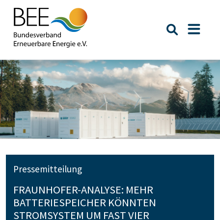
Suche öffn
Naviga
Pressemitteilung
FRAUNHOFER-ANALYSE: MEHR
BATTERIESPEICHER KÖNNTEN
STROMSYSTEM UM FAST VIER