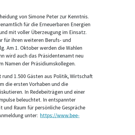
heidung von Simone Peter zur Kenntnis.
hrenamtlich für die Erneuerbaren Energien
und mit voller Überzeugung im Einsatz.
r für ihren weiteren Berufs- und
olg. Am 1. Oktober werden die Wahlen
nn wird auch das Präsidentenamt neu
 im Namen der Präsidiumskollegen.
 rund 1.500 Gästen aus Politik, Wirtschaft
 um die ersten Vorhaben und die
skutieren. In Redebeiträgen und einer
mpulse beleuchtet. In entspannter
t und Raum für persönliche Gespräche
Anmeldung unter:
https://www.bee-