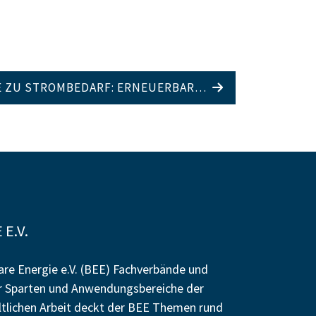
E ZU STROMBEDARF: ERNEUERBAR…
E.V.
re Energie e.V. (BEE) Fachverbände und
r Sparten und Anwendungsbereiche der
altlichen Arbeit deckt der BEE Themen rund