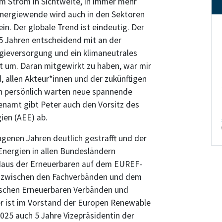
m Strom in Sichtweite, in immer mehr
Energiewende wird auch in den Sektoren
n. Der globale Trend ist eindeutig. Der
35 Jahren entscheidend mit an der
gieversorgung und ein klimaneutrales
t um. Daran mitgewirkt zu haben, war mir
 allen Akteur*innen und der zukünftigen
ich persönlich warten neue spannende
enamt gibt Peter auch den Vorsitz des
ien (AEE) ab.
genen Jahren deutlich gestrafft und der
nergien in allen Bundesländern
Haus der Erneuerbaren auf dem EUREF-
t zwischen den Fachverbänden und dem
ischen Erneuerbaren Verbänden und
ter ist im Vorstand der Europen Renewable
025 auch 5 Jahre Vizepräsidentin der