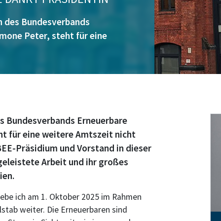
in des Bundesverbands
imone Peter, steht für eine
des Bundesverbands Erneuerbare
ht für eine weitere Amtszeit nicht
BEE-Präsidium und Vorstand in dieser
geleistete Arbeit und ihr großes
ien.
gebe ich am 1. Oktober 2025 im Rahmen
stab weiter. Die Erneuerbaren sind