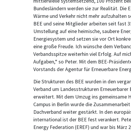
mittlerweile systemsetzend, 100 Prozent bei
Bundesländern werden sie zur Realität. Die 
Wärme und Verkehr nicht mehr aufzuhalten sei
BEE und seine Mitglieder arbeiten seit fast 
Umstellung auf eine heimische, saubere Ener
Energiesystem und setzen sie vor Ort konkre
eine große Freude. Ich wünsche dem Verband,
Verbandsspitze weiterhin viel Erfolg. Auf m
Aufgaben,“ so Peter. Mit dem BEE-Präsident
Vorstands der Agentur für Erneuerbare Energ
Die Strukturen des BEE wurden in den vergan
Verband um Landesstrukturen Erneuerbarer E
erweitert. Mit dem Umzug ins gemeinsame 
Campus in Berlin wurde die Zusammenarbei
Dachverband weiter gestärkt. In den europä
international ist der BEE fest verankert. Pe
Energy Federation (EREF) und war bis März 2