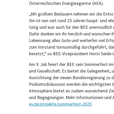
Österreichischen Energieagentur (AEA).
„Mit großem Bedauern nehmen wir die Entsc
Sie ist nun seit rund 25 Jahren haupt- und e
tätig und war auch für den BEE unermüdlich 
Dafür danken wir ihr herzlich und wünschen ih
Lebensweg alles Gute und weiterhin viel Erf
zum Vorstand turnusmäßig durchgeführt, da
besetzt,“ so BEE-Vizepräsident Horst Seide
Am 9. Juli feiert der BEE sein Sommerfest mit
und Gesellschaft. Es bietet die Gelegenheit,
Ausrichtung der neuen Bundesregierung zu di
Podiumsdiskussion werden die wichtigsten I
Atmosphäre bietet es zudem ausreichend Zei
und Begegnungen. Mehr Informationen und 
ev.de/projekte/sommerfest-2025
.