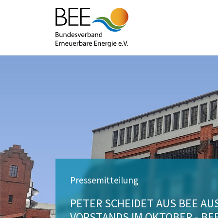
Pressemitteilung
PETER SCHEIDET AUS BEE AU
VORSTANDS IM OKTOBER - BE