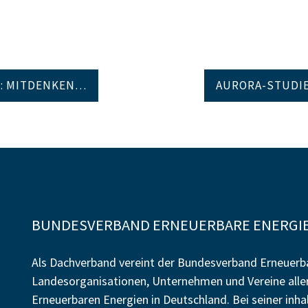
5: MITDENKEN…
AURORA-STUDI
BUNDESVERBAND ERNEUERBARE ENERGIE 
Als Dachverband vereint der Bundesverband Erneuerba
Landesorganisationen, Unternehmen und Vereine alle
Erneuerbaren Energien in Deutschland. Bei seiner inh