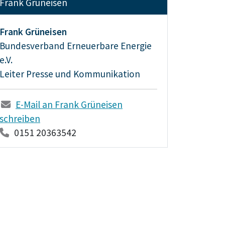
Frank Grüneisen
Frank Grüneisen
Bundesverband Erneuerbare Energie
e.V.
Leiter Presse und Kommunikation
E-Mail an Frank Grüneisen
schreiben
0151 20363542