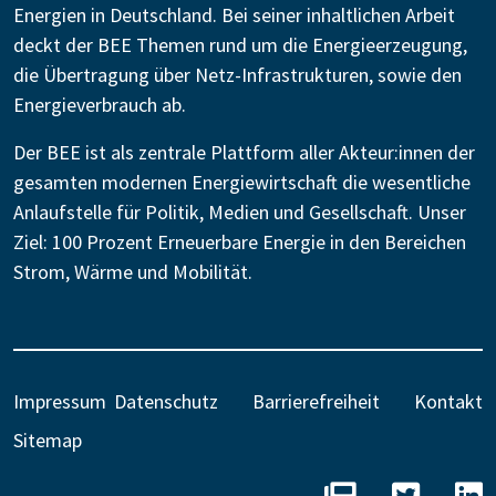
Energien in Deutschland. Bei seiner inhaltlichen Arbeit
deckt der BEE Themen rund um die Energieerzeugung,
die Übertragung über Netz-Infrastrukturen, sowie den
Energieverbrauch ab.
Der BEE ist als zentrale Plattform aller Akteur:innen der
gesamten modernen Energiewirtschaft die wesentliche
Anlaufstelle für Politik, Medien und Gesellschaft. Unser
Ziel: 100 Prozent Erneuerbare Energie in den Bereichen
Strom, Wärme und Mobilität.
Impressum
Datenschutz
Barrierefreiheit
Kontakt
Sitemap
BEE - Unseren N
BEE auf 
B