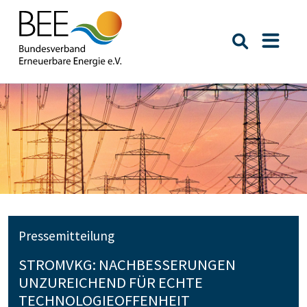
Suche öffn
Naviga
Pressemitteilung
STROMVKG: NACHBESSERUNGEN
UNZUREICHEND FÜR ECHTE
TECHNOLOGIEOFFENHEIT