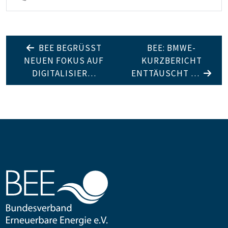
BEE BEGRÜSST N
BEE: BMWE-
EUEN FOKUS AUF D
KURZBERICHT
IGITALISIER…
ENTTÄUSCHT …