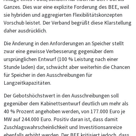
Ganzes. Dies war eine explizite Forderung des BEE, weil
sie hybriden und aggregierten Flexibilitätskonzepten
Vorschub leistet. Der Verband begrüßt diese Klarstellung
daher ausdrücklich.
Die Änderung in den Anforderungen an Speicher stellt
zwar eine gewisse Verbesserung gegenüber dem
ursprünglichen Entwurf (100 % Leistung nach einer
Stunde laden) dar, schwächt aber weiterhin die Chancen
für Speicher in den Ausschreibungen für
Langzeitkapazitäten.
Der Gebotshöchstwert in den Ausschreibungen soll
gegenüber dem Kabinettsentwurf deutlich um mehr als
40 % Prozent angehoben werden, von 177.000 Euro je
MW auf 244.000 Euro. Positiv daran ist, dass damit
Zuschlagswahrscheinlichkeit und Investitionsanreize
ebenfalls erhöht werden. Der BEE kritisiert jedoch, dass