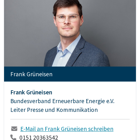
Frank Grüneisen
Frank Grüneisen
Bundesverband Erneuerbare Energie e.V.
Leiter Presse und Kommunikation
E-Mail an Frank Grüneisen schreiben
0151 20363542