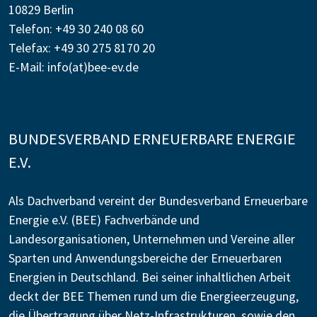
10829 Berlin
Telefon: +49 30 240 08 60
Telefax: +49 30 275 8170 20
E-Mail:
info(at)bee-ev.de
BUNDESVERBAND ERNEUERBARE ENERGIE
E.V.
Als Dachverband vereint der Bundesverband Erneuerbare
Energie e.V. (BEE) Fachverbände und
Landesorganisationen, Unternehmen und Vereine aller
Sparten und Anwendungsbereiche der Erneuerbaren
Energien in Deutschland. Bei seiner inhaltlichen Arbeit
deckt der BEE Themen rund um die Energieerzeugung,
die Übertragung über Netz-Infrastrukturen, sowie den