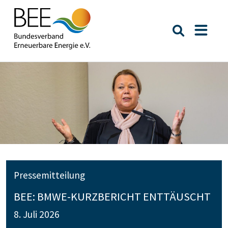
Suche öffn
Naviga
Pressemitteilung
BEE: BMWE-KURZBERICHT ENTTÄUSCHT
8. Juli 2026