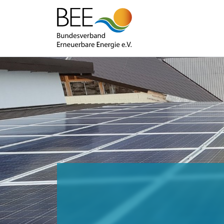
Infografik
BEE-INFOGRAFIK: UMFAN
AUSGLEICHSREGELUNG D