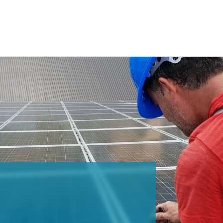
3. Oktober 2017
G DER BESONDEREN
ER EEG-