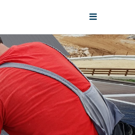
Suche öffnen
Navigation öffne