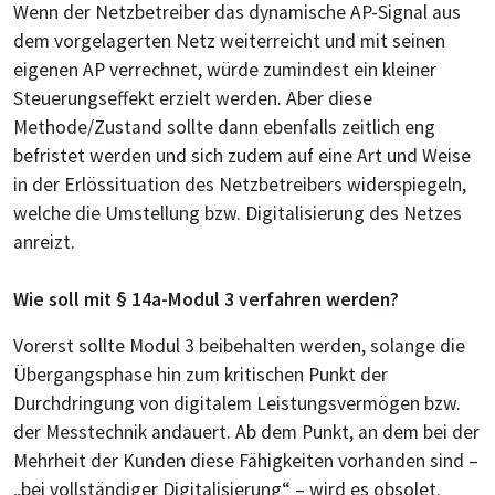
Wenn der Netzbetreiber das dynamische AP-Signal aus
dem vorgelagerten Netz weiterreicht und mit seinen
eigenen AP verrechnet, würde zumindest ein kleiner
Steuerungseffekt erzielt werden. Aber diese
Methode/Zustand sollte dann ebenfalls zeitlich eng
befristet werden und sich zudem auf eine Art und Weise
in der Erlössituation des Netzbetreibers widerspiegeln,
welche die Umstellung bzw. Digitalisierung des Netzes
anreizt.
Wie soll mit § 14a-Modul 3 verfahren werden?
Vorerst sollte Modul 3 beibehalten werden, solange die
Übergangsphase hin zum kritischen Punkt der
Durchdringung von digitalem Leistungsvermögen bzw.
der Messtechnik andauert. Ab dem Punkt, an dem bei der
Mehrheit der Kunden diese Fähigkeiten vorhanden sind –
„bei vollständiger Digitalisierung“ – wird es obsolet.