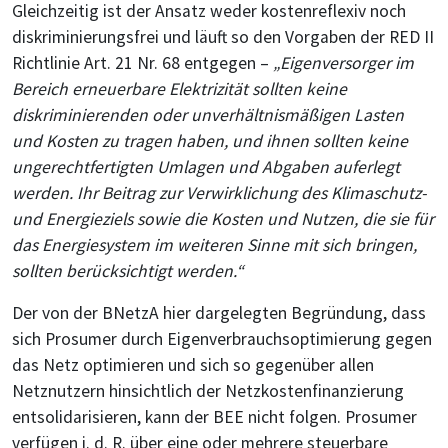
Gleichzeitig ist der Ansatz weder kostenreflexiv noch
diskriminierungsfrei und läuft so den Vorgaben der RED II
Richtlinie Art. 21 Nr. 68 entgegen –
„Eigenversorger im
Bereich erneuerbare Elektrizität sollten keine
diskriminierenden oder unverhältnismäßigen Lasten
und Kosten zu tragen haben, und ihnen sollten keine
ungerechtfertigten Umlagen und Abgaben auferlegt
werden. Ihr Beitrag zur Verwirklichung des Klimaschutz-
und Energieziels sowie die Kosten und Nutzen, die sie für
das Energiesystem im weiteren Sinne mit sich bringen,
sollten berücksichtigt werden.“
Der von der BNetzA hier dargelegten Begründung, dass
sich Prosumer durch Eigenverbrauchsoptimierung gegen
das Netz optimieren und sich so gegenüber allen
Netznutzern hinsichtlich der Netzkostenfinanzierung
entsolidarisieren, kann der BEE nicht folgen. Prosumer
verfügen i. d. R. über eine oder mehrere steuerbare