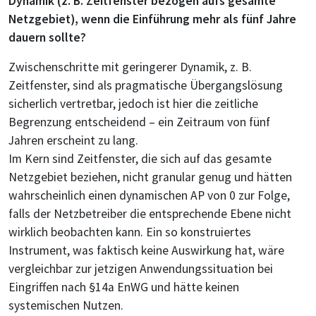
Dynamik (z. B. Zeitfenster bezogen aufs gesamte
Netzgebiet), wenn die Einführung mehr als fünf Jahre
dauern sollte?
Zwischenschritte mit geringerer Dynamik, z. B.
Zeitfenster, sind als pragmatische Übergangslösung
sicherlich vertretbar, jedoch ist hier die zeitliche
Begrenzung entscheidend – ein Zeitraum von fünf
Jahren erscheint zu lang.
Im Kern sind Zeitfenster, die sich auf das gesamte
Netzgebiet beziehen, nicht granular genug und hätten
wahrscheinlich einen dynamischen AP von 0 zur Folge,
falls der Netzbetreiber die entsprechende Ebene nicht
wirklich beobachten kann. Ein so konstruiertes
Instrument, was faktisch keine Auswirkung hat, wäre
vergleichbar zur jetzigen Anwendungssituation bei
Eingriffen nach §14a EnWG und hätte keinen
systemischen Nutzen.