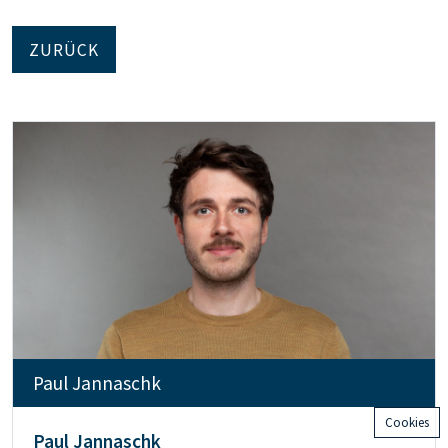
ZURÜCK
Paul Jannaschk
Cookies
Paul Jannaschk