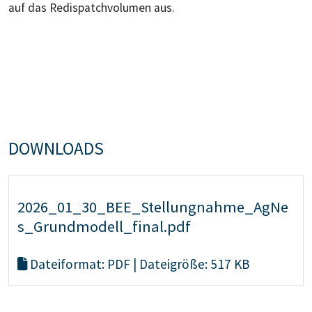
auf das Redispatchvolumen aus.
DOWNLOADS
2026_01_30_BEE_Stellungnahme_AgNe
s_Grundmodell_final.pdf
Dateiformat: PDF | Dateigröße: 517 KB