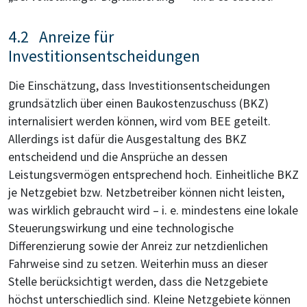
4.2 Anreize für
Investitionsentscheidungen
Die Einschätzung, dass Investitionsentscheidungen
grundsätzlich über einen Baukostenzuschuss (BKZ)
internalisiert werden können, wird vom BEE geteilt.
Allerdings ist dafür die Ausgestaltung des BKZ
entscheidend und die Ansprüche an dessen
Leistungsvermögen entsprechend hoch. Einheitliche BKZ
je Netzgebiet bzw. Netzbetreiber können nicht leisten,
was wirklich gebraucht wird – i. e. mindestens eine lokale
Steuerungswirkung und eine technologische
Differenzierung sowie der Anreiz zur netzdienlichen
Fahrweise sind zu setzen. Weiterhin muss an dieser
Stelle berücksichtigt werden, dass die Netzgebiete
höchst unterschiedlich sind. Kleine Netzgebiete können