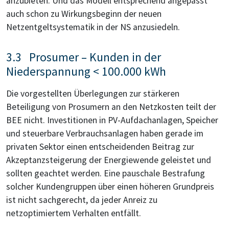
anzubieten. Und das Modell entsprechend angepasst
auch schon zu Wirkungsbeginn der neuen
Netzentgeltsystematik in der NS anzusiedeln.
3.3 Prosumer – Kunden in der
Niederspannung < 100.000 kWh
Die vorgestellten Überlegungen zur stärkeren
Beteiligung von Prosumern an den Netzkosten teilt der
BEE nicht. Investitionen in PV-Aufdachanlagen, Speicher
und steuerbare Verbrauchsanlagen haben gerade im
privaten Sektor einen entscheidenden Beitrag zur
Akzeptanzsteigerung der Energiewende geleistet und
sollten geachtet werden. Eine pauschale Bestrafung
solcher Kundengruppen über einen höheren Grundpreis
ist nicht sachgerecht, da jeder Anreiz zu
netzoptimiertem Verhalten entfällt.