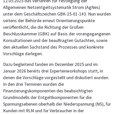
12.05.2025 das Verfahren zur Festlegung der
Allgemeinen Netzentgeltsystematik Strom (AgNes)
unter dem Geschäftszeichen GBK-25-01-1#3. Nun wurden
seitens der Behörde erneut Orientierungspunkte
veröffentlicht, die die Richtung der Großen
Beschlusskammer (GBK) auf Basis der vorangegangenen
Konsultationen und der beauftragten Gutachten, sowie
den aktuellen Sachstand des Prozesses und konkrete
Vorschläge darlegen.
Dazu begleitend fanden im Dezember 2025 und im
Januar 2026 bereits drei Expertenworkshops statt, in
denen die Vorschläge vorgestellt und diskutiert wurden.
In den drei Terminen wurden die
Finanzierungskomponenten des beabsichtigten
Grundmodells der Entgeltkomponenten für die
Spannungsebenen oberhalb der Niederspannung (NS), für
Kunden mit RLM und für Verbraucher in der