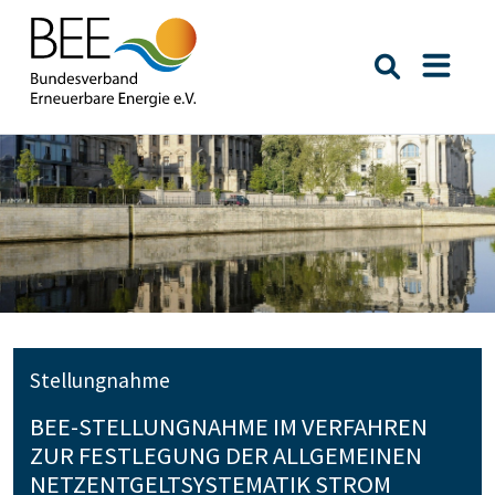
Suche öffn
Naviga
Stellungnahme
BEE-STELLUNGNAHME IM VERFAHREN
ZUR FESTLEGUNG DER ALLGEMEINEN
NETZENTGELTSYSTEMATIK STROM