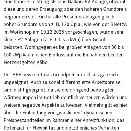
eine höhere Leistung als eine Balkon-PV-Anlage, obwohl
diese und deren Erzeugung aber den höheren Grundpreis
begründen soll. Ein für alle Prosumeranlagen gleich
hoher Grundpreis von z. B. 120 € p.a., wie von der BNetzA
im Workshop am 19.12.2025 vorgeschlagen, würde sehr
kleine PV-Anlagen (z. B. 0 bis 5 kWp) über Gebühr
belasten. Wohingegen es bei großen Anlagen von 30 bis
100 kWp kaum einen Einfluss auf die Einnahmen bei den
Netzentgelten gäbe.
Der BEE bewertet das Grundpreismodell als gänzlich
ungeeignet. Auch saisonal differenzierte Arbeitspreise
sind nicht geeignet, da sie die dringend benötigten
Wärmepumpen im Betrieb deutlich verteuern würden und
weitere negative Aspekte aufweisen. Vielmehr gilt es hier
über die Einbindung von „wirklichen“ dynamischen
Preisbestandteilen im Rahmen einer Anreizfunktion, das
Potenzial für Flexibilität und netzdienliches Verhalten