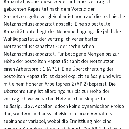
Kapazität, wobei diese weder mit einer vertraglich
gebuchten Kapazität nach dem Vorbild der
Gasnetzentgelte vergleichbar ist noch auf die technische
Netzanschlusskapazität abstellt. Eine so bestellte
Kapazität unterliegt der Nebenbedingung: die jährliche
Wahlkapazität ≤ der vertraglich vereinbarten
Netzanschlusskapazität ≤ der technischen
Netzanschlusskapazität. Für bezogene Mengen bis zur
Höhe der bestellten Kapazität zahlt der Netznutzer
einen Arbeitspreis 1 (AP 1). Eine Überschreitung der
bestellten Kapazität ist dabei explizit zulässig und wird
mit einem höheren Arbeitspreis 2 (AP 2) bepreist. Die
Überschreitung ist allerdings nur bis zur Höhe der
vertraglich vereinbarten Netzanschlusskapazität
zulässig. Die AP stellen jedoch keine dynamischen Preise
dar, sondern sind ausschließlich in Ihrem Verhältnis
zueinander variabel, wobei die Ermittlung hier eine
gewisse Komplexität mit sich bringt. Der AP 2 darf nicht