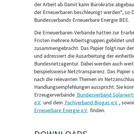
der Arbeit ab.Damit kann Bürokratie abgebau
der Erneuerbaren beschleunigt werden“, so D
Bundesverbands Erneuerbare Energie BEE.
Die Erneuerbaren-Verbände hatten zur Erarbe
Fristen mehrere Arbeitsgruppen gebildet und
zusammengebracht. Das Papier folgt nun de
und adressiert die Ausarbeitung der einheit
Bundesnetzagentur. Dabei werden auch weit
beispielsweise Netztransparenz. Das Papier so
nach die relevanten Themen im Netzanschlus
Handlungsempfehlungen ausspricht. Sie könn
Erzeugerverbände
Bundesverband Solarwirtsc
e.V.
und dem
Fachverband Biogas e.V.
, sowi
Erneuerbare Energie e.V.
finden.