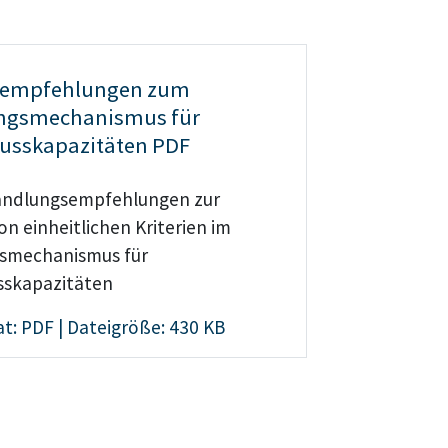
empfehlungen zum
ungsmechanismus für
usskapazitäten PDF
andlungsempfehlungen zur
n einheitlichen Kriterien im
gsmechanismus für
sskapazitäten
t: PDF | Dateigröße: 430 KB