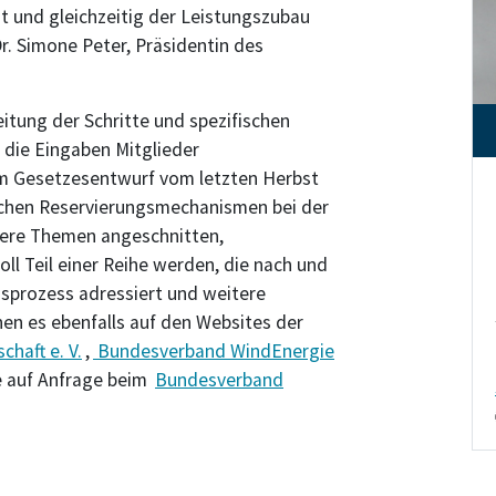
t und gleichzeitig der Leistungszubau
r. Simone Peter, Präsidentin des
itung der Schritte und spezifischen
 die Eingaben Mitglieder
m Gesetzesentwurf vom letzten Herbst
lichen Reservierungsmechanismen bei der
ere Themen angeschnitten,
ll Teil einer Reihe werden, die nach und
sprozess adressiert und weitere
en es ebenfalls auf den Websites der
haft e. V.
,
Bundesverband WindEnergie
e auf Anfrage beim
Bundesverband