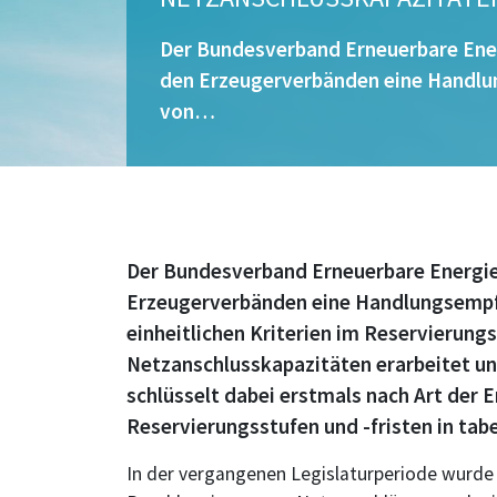
Der Bundesverband Erneuerbare Ene
den Erzeugerverbänden eine Handlu
von…
Der Bundesverband Erneuerbare Energie
Erzeugerverbänden eine Handlungsempf
einheitlichen Kriterien im Reservierun
Netzanschlusskapazitäten erarbeitet und
schlüsselt dabei erstmals nach Art der 
Reservierungsstufen und -fristen in tabe
In der vergangenen Legislaturperiode wurde