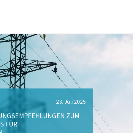
23. Juli 2025
LUNGSEMPFEHLUNGEN ZUM
S FÜR
N