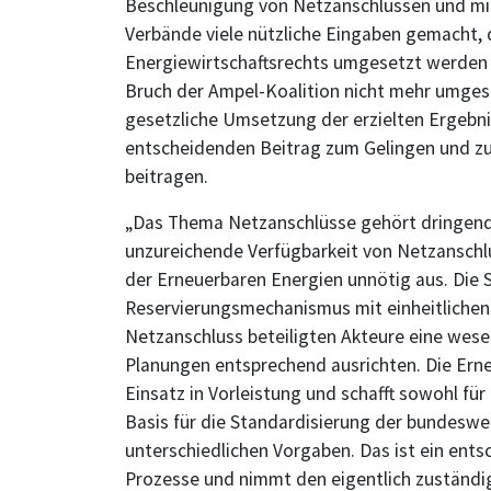
Beschleunigung von Netzanschlüssen und mit
Verbände viele nützliche Eingaben gemacht, d
Energiewirtschaftsrechts umgesetzt werden s
Bruch der Ampel-Koalition nicht mehr umgese
gesetzliche Umsetzung der erzielten Ergebn
entscheidenden Beitrag zum Gelingen und z
beitragen.
„Das Thema Netzanschlüsse gehört dringend 
unzureichende Verfügbarkeit von Netzansch
der Erneuerbaren Energien unnötig aus. Die 
Reservierungsmechanismus mit einheitlichen 
Netzanschluss beteiligten Akteure eine wesen
Planungen entsprechend ausrichten. Die Erne
Einsatz in Vorleistung und schafft sowohl für
Basis für die Standardisierung der bundeswe
unterschiedlichen Vorgaben. Das ist ein ent
Prozesse und nimmt den eigentlich zuständi