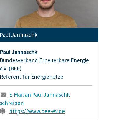
Paul Jannaschk
Paul Jannaschk
Bundesverband Erneuerbare Energie
e.V. (BEE)
Referent für Energienetze
E-Mail an Paul Jannaschk
schreiben
https://www.bee-ev.de