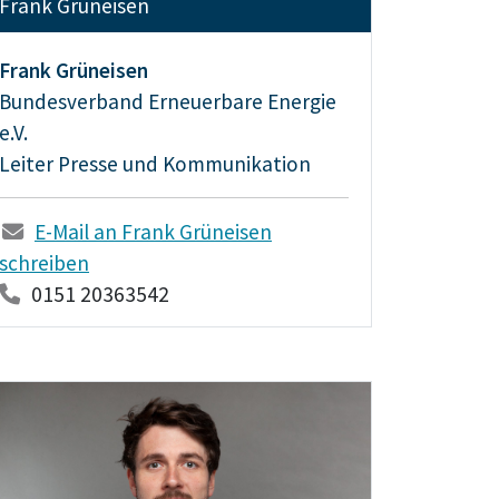
Frank Grüneisen
Frank Grüneisen
Bundesverband Erneuerbare Energie
e.V.
Leiter Presse und Kommunikation
E-Mail an Frank Grüneisen
schreiben
0151 20363542