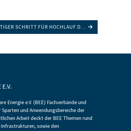
HTIGER SCHRITT FÜR HOCHLAUF D…
E.V.
re Energie e.V. (BEE) Fachverbände und
r Sparten und Anwendungsbereiche der
altlichen Arbeit deckt der BEE Themen rund
Infrastrukturen, sowie den