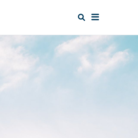
Suche öffnen
Navigation öffn