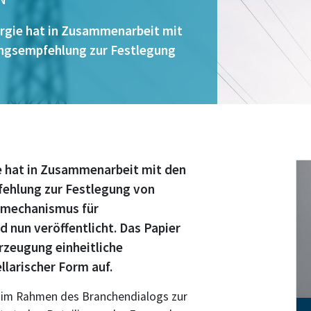
rgie hat in Zusammenarbeit mit
ngsempfehlung zur Festlegung
 hat in Zusammenarbeit mit den
ehlung zur Festlegung von
gsmechanismus für
 nun veröffentlicht. Das Papier
Erzeugung einheitliche
llarischer Form auf.
 im Rahmen des Branchendialogs zur