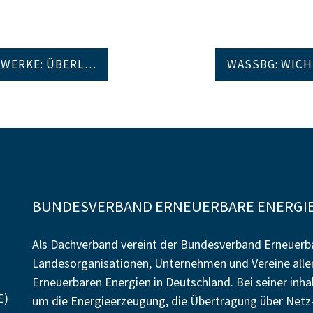
WERKE: ÜBERL…
WASSBG: WIC
BUNDESVERBAND ERNEUERBARE ENERGIE 
Als Dachverband vereint der Bundesverband Erneuerba
Landesorganisationen, Unternehmen und Vereine alle
Erneuerbaren Energien in Deutschland. Bei seiner inh
E)
um die Energieerzeugung, die Übertragung über Netz-