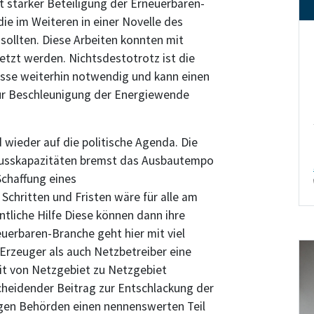
 starker Beteiligung der Erneuerbaren-
ie im Weiteren in einer Novelle des
ollten. Diese Arbeiten konnten mit
tzt werden. Nichtsdestotrotz ist die
isse weiterhin notwendig und kann einen
ur Beschleunigung der Energiewende
wieder auf die politische Agenda. Die
lusskapazitäten bremst das Ausbautempo
Schaffung eines
Schritten und Fristen wäre für alle am
tliche Hilfe Diese können dann ihre
uerbaren-Branche geht hier mit viel
 Erzeuger als auch Netzbetreiber eine
it von Netzgebiet zu Netzgebiet
scheidender Beitrag zur Entschlackung der
gen Behörden einen nennenswerten Teil