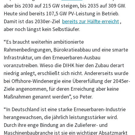
aber bis 2030 auf 215 GW steigen, bis 2035 auf 309 GW.
Heute sind bereits 107,5 GW PV-Leistung in Betrieb.
Damit ist das 2030er-Ziel
bereits zur Hälfte erreicht
,
aber noch längst kein Selbstläufer.
“Es braucht weiterhin ambitionierte
Rahmenbedingungen, Bürokratieabbau und eine smarte
Infrastruktur, um den Erneuerbaren-Ausbau
voranzutreiben. Wieso die DIHK hier den Zubau derart
niedrig anlegt, erschließt sich nicht. Andererseits wurde
bei Offshore-Windenergie eine Übererfüllung der 2045er-
Ziele angenommen, für deren Erreichung aber keine
Maßnahmen genannt werden”, so Peter.
“In Deutschland ist eine starke Erneuerbaren-Industrie
herangewachsen, die jährlich leistungsstärker wird.
Durch ihre enge Bindung an die Zulieferer- und
Maschinenbaubranche ist sie ein wichtiger Absatzmarkt