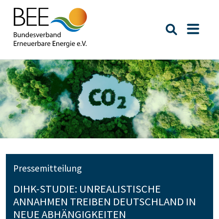
Suche öffn
Naviga
Pressemitteilung
DIHK-STUDIE: UNREALISTISCHE
ANNAHMEN TREIBEN DEUTSCHLAND IN
NEUE ABHÄNGIGKEITEN