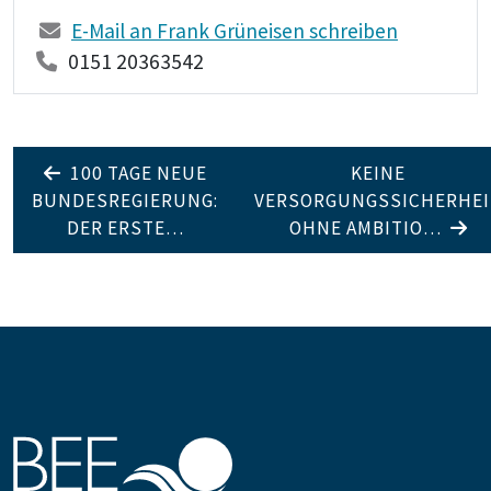
E-Mail an Frank Grüneisen schreiben
0151 20363542
100 TAGE NEUE
KEINE
BUNDESREGIERUNG:
VERSORGUNGSSICHERHEI
DER ERSTE…
OHNE AMBITIO…