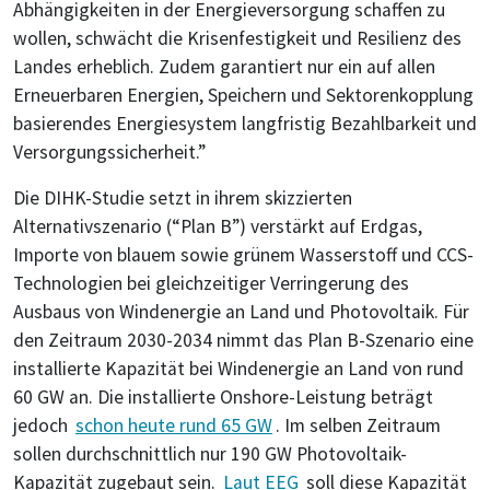
Abhängigkeiten in der Energieversorgung schaffen zu
wollen, schwächt die Krisenfestigkeit und Resilienz des
Landes erheblich. Zudem garantiert nur ein auf allen
Erneuerbaren Energien, Speichern und Sektorenkopplung
basierendes Energiesystem langfristig Bezahlbarkeit und
Versorgungssicherheit.”
Die DIHK-Studie setzt in ihrem skizzierten
Alternativszenario (“Plan B”) verstärkt auf Erdgas,
Importe von blauem sowie grünem Wasserstoff und CCS-
Technologien bei gleichzeitiger Verringerung des
Ausbaus von Windenergie an Land und Photovoltaik. Für
den Zeitraum 2030-2034 nimmt das Plan B-Szenario eine
installierte Kapazität bei Windenergie an Land von rund
60 GW an. Die installierte Onshore-Leistung beträgt
jedoch
schon heute rund 65 GW
. Im selben Zeitraum
sollen durchschnittlich nur 190 GW Photovoltaik-
Kapazität zugebaut sein.
Laut EEG
soll diese Kapazität