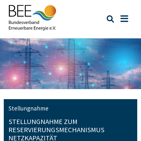
Suche öffn
Naviga
Stellungnahme
STELLUNGNAHME ZUM
RESERVIERUNGSMECHANISMUS
NETZKAPAZITÄT