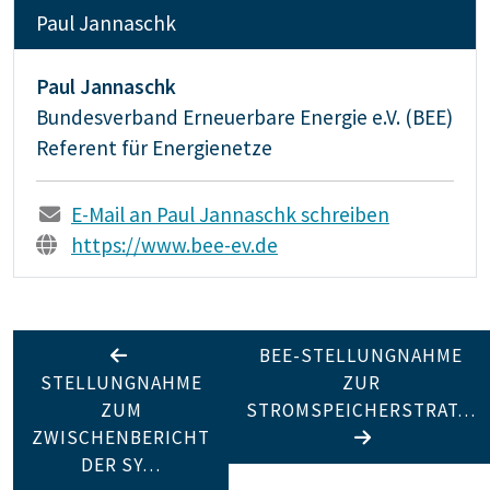
Paul Jannaschk
Paul Jannaschk
Bundesverband Erneuerbare Energie e.V. (BEE)
Referent für Energienetze
E-Mail an Paul Jannaschk schreiben
https://www.bee-ev.de
BEE-STELLUNGNAHME
STELLUNGNAHME
ZUR
ZUM
STROMSPEICHERSTRAT…
ZWISCHENBERICHT
DER SY…