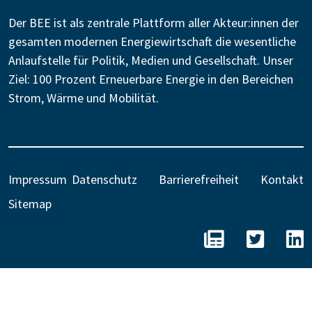
Der BEE ist als zentrale Plattform aller Akteur:innen der
gesamten modernen Energiewirtschaft die wesentliche
Anlaufstelle für Politik, Medien und Gesellschaft. Unser
Ziel: 100 Prozent Erneuerbare Energie in den Bereichen
Strom, Wärme und Mobilität.
Impressum
Datenschutz
Barrierefreiheit
Kontakt
Sitemap
BEE - Unseren N
BEE auf 
B