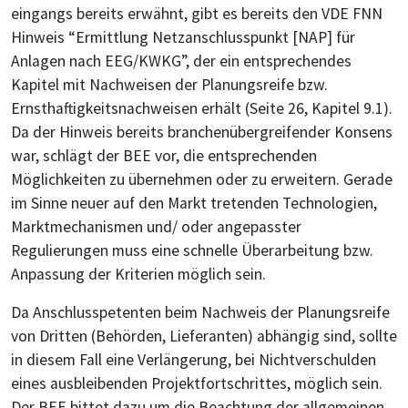
eingangs bereits erwähnt, gibt es bereits den VDE FNN
Hinweis “Ermittlung Netzanschlusspunkt [NAP] für
Anlagen nach EEG/KWKG”, der ein entsprechendes
Kapitel mit Nachweisen der Planungsreife bzw.
Ernsthaftigkeitsnachweisen erhält (Seite 26, Kapitel 9.1).
Da der Hinweis bereits branchenübergreifender Konsens
war, schlägt der BEE vor, die entsprechenden
Möglichkeiten zu übernehmen oder zu erweitern. Gerade
im Sinne neuer auf den Markt tretenden Technologien,
Marktmechanismen und/ oder angepasster
Regulierungen muss eine schnelle Überarbeitung bzw.
Anpassung der Kriterien möglich sein.
Da Anschlusspetenten beim Nachweis der Planungsreife
von Dritten (Behörden, Lieferanten) abhängig sind, sollte
in diesem Fall eine Verlängerung, bei Nichtverschulden
eines ausbleibenden Projektfortschrittes, möglich sein.
Der BEE bittet dazu um die Beachtung der allgemeinen