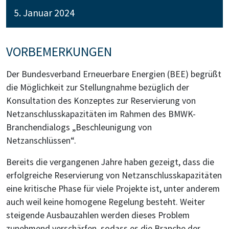
5. Januar 2024
VORBEMERKUNGEN
Der Bundesverband Erneuerbare Energien (BEE) begrüßt
die Möglichkeit zur Stellungnahme bezüglich der
Konsultation des Konzeptes zur Reservierung von
Netzanschlusskapazitäten im Rahmen des BMWK-
Branchendialogs „Beschleunigung von
Netzanschlüssen“.
Bereits die vergangenen Jahre haben gezeigt, dass die
erfolgreiche Reservierung von Netzanschlusskapazitäten
eine kritische Phase für viele Projekte ist, unter anderem
auch weil keine homogene Regelung besteht. Weiter
steigende Ausbauzahlen werden dieses Problem
zunehmend verschärfen, sodass es die Branche der