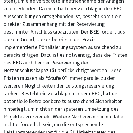
steht, um eine verspätete Inbetriebnahme der Anlagen
zu unterbinden. Da ein erhaltener Zuschlag in den EEG-
Ausschreibungen ortsgebunden ist, besteht somit ein
direkter Zusammenhang mit der Reservierung
bestimmter Anschlusskapazitäten. Der BEE fordert aus
diesem Grund, dieses bereits in der Praxis
implementierte Pönalisierungssystem ausreichend zu
berücksichtigen. Dazu ist es notwendig, dass die Fristen
des EEG auch bei der Reservierung der
Netzanschlusskapazität berücksichtigt werden. Diese
Fristen müssen als
“Stufe 0”
immer parallel zu den
weiteren Möglichkeiten der Leistungsreservierung
stehen. Besteht ein Zuschlag nach dem EEG, hat der
potentielle Betreiber bereits ausreichend Sicherheiten
hinterlegt, um nicht an der späteren Umsetzung des
Projektes zu zweifeln. Weitere Nachweise dürfen daher
nicht erforderlich sein, um die entsprechende
Leistungsreservierung für die Gültigkeitsdauer des