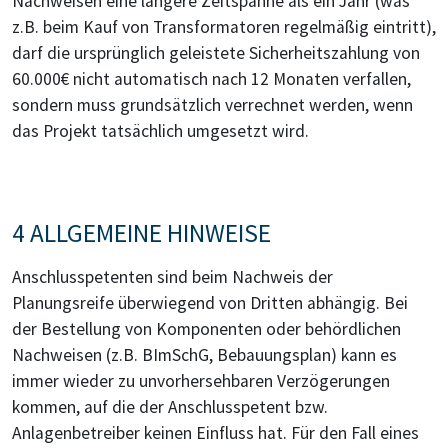
Nachweisen eine längere Zeitspanne als ein Jahr (was
z.B. beim Kauf von Transformatoren regelmäßig eintritt),
darf die ursprünglich geleistete Sicherheitszahlung von
60.000€ nicht automatisch nach 12 Monaten verfallen,
sondern muss grundsätzlich verrechnet werden, wenn
das Projekt tatsächlich umgesetzt wird.
4 ALLGEMEINE HINWEISE
Anschlusspetenten sind beim Nachweis der
Planungsreife überwiegend von Dritten abhängig. Bei
der Bestellung von Komponenten oder behördlichen
Nachweisen (z.B. BImSchG, Bebauungsplan) kann es
immer wieder zu unvorhersehbaren Verzögerungen
kommen, auf die der Anschlusspetent bzw.
Anlagenbetreiber keinen Einfluss hat. Für den Fall eines