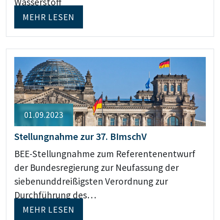
Wasserstoff
MEHR LESEN
01.09.2023
Stellungnahme zur 37. BImschV
BEE-Stellungnahme zum Referentenentwurf
der Bundesregierung zur Neufassung der
siebenunddreißigsten Verordnung zur
Durchführung des…
MEHR LESEN