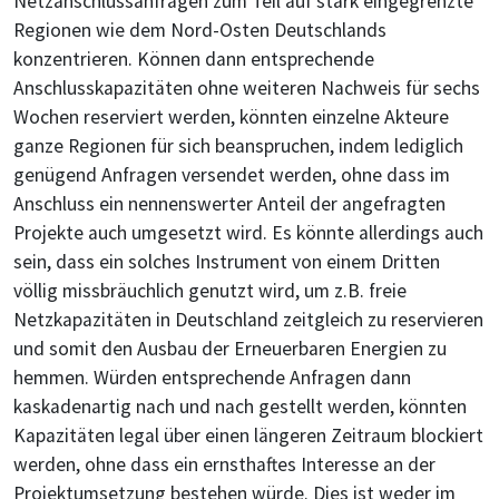
Netzanschlussanfragen zum Teil auf stark eingegrenzte
Regionen wie dem Nord-Osten Deutschlands
konzentrieren. Können dann entsprechende
Anschlusskapazitäten ohne weiteren Nachweis für sechs
Wochen reserviert werden, könnten einzelne Akteure
ganze Regionen für sich beanspruchen, indem lediglich
genügend Anfragen versendet werden, ohne dass im
Anschluss ein nennenswerter Anteil der angefragten
Projekte auch umgesetzt wird. Es könnte allerdings auch
sein, dass ein solches Instrument von einem Dritten
völlig missbräuchlich genutzt wird, um z.B. freie
Netzkapazitäten in Deutschland zeitgleich zu reservieren
und somit den Ausbau der Erneuerbaren Energien zu
hemmen. Würden entsprechende Anfragen dann
kaskadenartig nach und nach gestellt werden, könnten
Kapazitäten legal über einen längeren Zeitraum blockiert
werden, ohne dass ein ernsthaftes Interesse an der
Projektumsetzung bestehen würde. Dies ist weder im