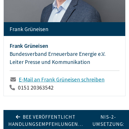
Frank Grüneisen
Frank Grüneisen
Bundesverband Erneuerbare Energie e.V.
Leiter Presse und Kommunikation
E-Mail an Frank Grüneisen schreiben
0151 20363542
BEE VERÖFFENTLICHT
NIS-2-
HANDLUNGSEMPFEHLUNGEN…
UMSETZUNG: