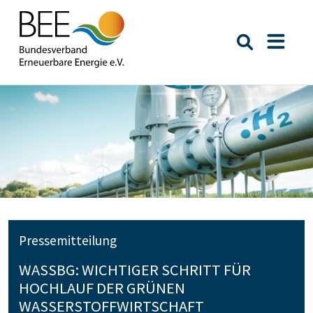
Suche öffn
Naviga
Pressemitteilung
WASSBG: WICHTIGER SCHRITT FÜR
HOCHLAUF DER GRÜNEN
WASSERSTOFFWIRTSCHAFT