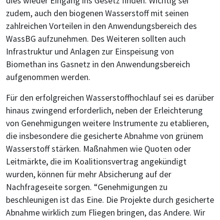
dies wieder Eingang ins Gesetz finden. Wichtig sei
zudem, auch den biogenen Wasserstoff mit seinen
zahlreichen Vorteilen in den Anwendungsbereich des
WassBG aufzunehmen. Des Weiteren sollten auch
Infrastruktur und Anlagen zur Einspeisung von
Biomethan ins Gasnetz in den Anwendungsbereich
aufgenommen werden.
Für den erfolgreichen Wasserstoffhochlauf sei es darüber
hinaus zwingend erforderlich, neben der Erleichterung
von Genehmigungen weitere Instrumente zu etablieren,
die insbesondere die gesicherte Abnahme von grünem
Wasserstoff stärken. Maßnahmen wie Quoten oder
Leitmärkte, die im Koalitionsvertrag angekündigt
wurden, können für mehr Absicherung auf der
Nachfrageseite sorgen. “Genehmigungen zu
beschleunigen ist das Eine. Die Projekte durch gesicherte
Abnahme wirklich zum Fliegen bringen, das Andere. Wir