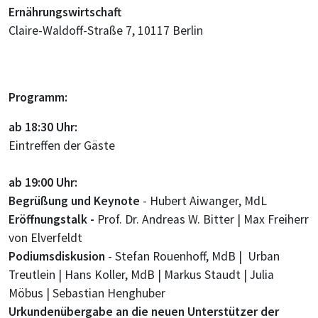
Ernährungswirtschaft
Claire-Waldoff-Straße 7, 10117 Berlin
Programm:
ab 18:30 Uhr:
Eintreffen der Gäste
ab 19:00 Uhr:
Begrüßung und Keynote
-
Hubert Aiwanger, MdL
Eröffnungstalk -
Prof. Dr. Andreas W. Bitter | Max Freiherr
von Elverfeldt
Podiumsdiskusion
- Stefan Rouenhoff, MdB | Urban
Treutlein | Hans Koller, MdB | Markus Staudt | Julia
Möbus | Sebastian Henghuber
Urkundenübergabe an die neuen Unterstützer der