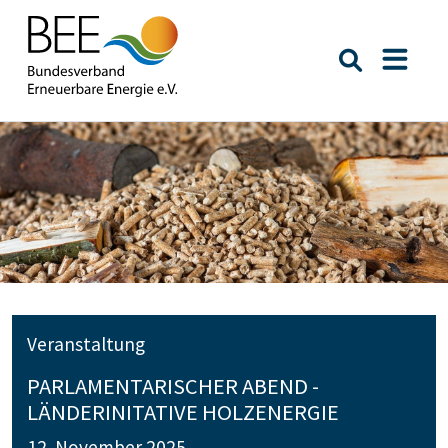
Suche öffn
Naviga
Veranstaltung
PARLAMENTARISCHER ABEND -
LÄNDERINITATIVE HOLZENERGIE
12. November 2025