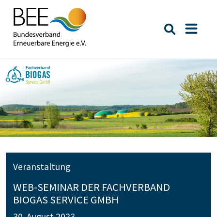
Suche öffn
Naviga
Veranstaltung
WEB-SEMINAR DER FACHVERBAND
BIOGAS SERVICE GMBH
30. August 2023