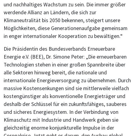
und nachhaltiges Wachstum zu sein. Die immer größer
werdende Allianz an Ländern, die sich zur
Klimaneutralität bis 2050 bekennen, steigert unsere
Möglichkeiten, diese Generationenaufgabe gemeinsam
in enger internationaler Kooperation zu bewältigen.“
Die Präsidentin des Bundesverbands Erneuerbare
Energie e.V. (BEE), Dr. Simone Peter: „Die erneuerbaren
Technologien stehen in einer großen Spannbreite über
alle Sektoren hinweg bereit, die nationale und
internationale Energieversorgung zu übernehmen. Durch
massive Kostensenkungen sind sie mittlerweile vielfach
kostengünstiger als konventionelle Energieträger und
deshalb der Schlüssel für ein zukunftsfähiges, sauberes
und sicheres Energiesystem. In der Verbindung von
Klimaschutz mit Industrie und Handwerk geben sie
gleichzeitig enorme konjunkturelle Impulse in der
Coronakrise. Jetzt geht es darum, den Ausbau global