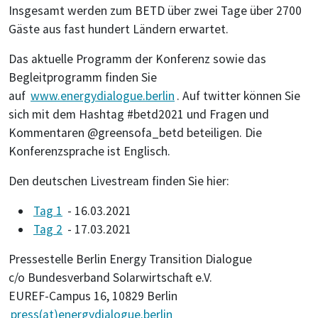
Insgesamt werden zum BETD über zwei Tage über 2700
Gäste aus fast hundert Ländern erwartet.
Das aktuelle Programm der Konferenz sowie das
Begleitprogramm finden Sie
auf
www.energydialogue.berlin
. Auf twitter können Sie
sich mit dem Hashtag #betd2021 und Fragen und
Kommentaren @greensofa_betd beteiligen. Die
Konferenzsprache ist Englisch.
Den deutschen Livestream finden Sie hier:
Tag 1
- 16.03.2021
Tag 2
- 17.03.2021
Pressestelle Berlin Energy Transition Dialogue
c/o Bundesverband Solarwirtschaft e.V.
EUREF-Campus 16, 10829 Berlin
press(at)energydialogue.berlin