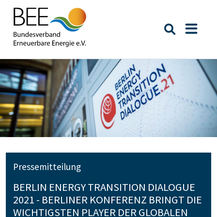
Suche öffn
Naviga
Pressemitteilung
BERLIN ENERGY TRANSITION DIALOGUE
2021 - BERLINER KONFERENZ BRINGT DIE
WICHTIGSTEN PLAYER DER GLOBALEN