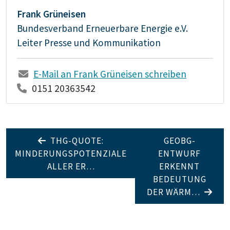
Frank Grüneisen
Bundesverband Erneuerbare Energie e.V.
Leiter Presse und Kommunikation
E-Mail an Frank Grüneisen schreiben
0151 20363542
THG-QUOTE:
GEOBG-
MINDERUNGSPOTENZIALE
ENTWURF
ALLER ER…
ERKENNT
BEDEUTUNG
DER WÄRM…