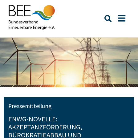
Suche öffn
Naviga
Pressemitteilung
ENWG-NOVELLE:
AKZEPTANZFÖRDERUNG,
BÜROKRATIEABBAU UND