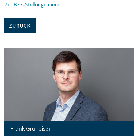
Zur BEE-Stellungnahme
ZURÜCK
Frank Grüneisen