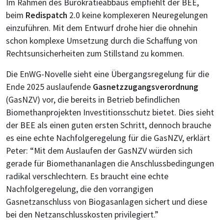
Im Rahmen des Bürokratieabbaus empfiehlt der BEE,
beim
Redispatch
2.0 keine komplexeren Neuregelungen
einzuführen. Mit dem Entwurf drohe hier die ohnehin
schon komplexe Umsetzung durch die Schaffung von
Rechtsunsicherheiten zum Stillstand zu kommen.
Die EnWG-Novelle sieht eine Übergangsregelung für die
Ende 2025 auslaufende
Gasnetzzugangsverordnung
(GasNZV) vor, die bereits in Betrieb befindlichen
Biomethanprojekten Investitionsschutz bietet. Dies sieht
der BEE als einen guten ersten Schritt, dennoch brauche
es eine echte Nachfolgeregelung für die GasNZV, erklärt
Peter: “Mit dem Auslaufen der GasNZV würden sich
gerade für Biomethananlagen die Anschlussbedingungen
radikal verschlechtern. Es braucht eine echte
Nachfolgeregelung, die den vorrangigen
Gasnetzanschluss von Biogasanlagen sichert und diese
bei den Netzanschlusskosten privilegiert.”