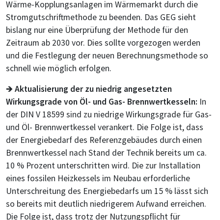
Wärme-Kopplungsanlagen im Wärmemarkt durch die
Stromgutschriftmethode zu beenden. Das GEG sieht
bislang nur eine Überprüfung der Methode für den
Zeitraum ab 2030 vor. Dies sollte vorgezogen werden
und die Festlegung der neuen Berechnungsmethode so
schnell wie möglich erfolgen.
🡺
Aktualisierung der zu niedrig angesetzten
Wirkungsgrade von Öl- und Gas- Brennwertkesseln:
In
der DIN V 18599 sind zu niedrige Wirkungsgrade für Gas-
und Öl- Brennwertkessel verankert. Die Folge ist, dass
der Energiebedarf des Referenzgebäudes durch einen
Brennwertkessel nach Stand der Technik bereits um ca.
10 % Prozent unterschritten wird. Die zur Installation
eines fossilen Heizkessels im Neubau erforderliche
Unterschreitung des Energiebedarfs um 15 % lässt sich
so bereits mit deutlich niedrigerem Aufwand erreichen.
Die Folge ist, dass trotz der Nutzungspflicht für