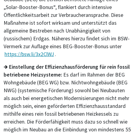
„Solar-Booster-Bonus“, flankiert durch intensive
Öffentlichkeitsarbeit zur Verbraucheransprache. Diese
Maßnahme ist sofort wirksam und unterstützt das
allgemeine Bestreben nach Unabhängigkeit von
(russischem) Erdgas. Näheres hierzu findet sich im BSW-
Vermerk zur Auflage eines BEG-Booster-Bonus unter
https://bsw.li/3x2ClWJ
.
🡺
Einstellung der Effizienzhausförderung für rein fossil
betriebene Heizsysteme:
Es darf im Rahmen der BEG
Wohngebäude (BEG WG) bzw. Nichtwohngebäude (BEG
NWG) (systemische Förderung) sowohl bei Neubauten
als auch bei energetischen Modernisierungen nicht mehr
möglich sein, einen geförderten Effizienzhausstandard
mithilfe eines rein fossil betriebenen Heizkessels zu
erreichen. Die Förderfähigkeit muss dazu so schnell wie
möglich im Neubau an die Einbindung von mindestens 55