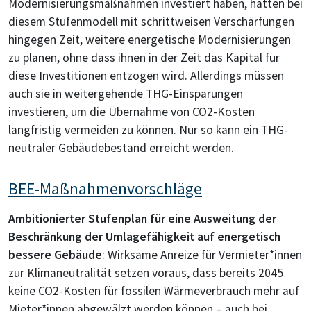
Modernisierungsmaßnahmen investiert haben, hätten bei
diesem Stufenmodell mit schrittweisen Verschärfungen
hingegen Zeit, weitere energetische Modernisierungen
zu planen, ohne dass ihnen in der Zeit das Kapital für
diese Investitionen entzogen wird. Allerdings müssen
auch sie in weitergehende THG-Einsparungen
investieren, um die Übernahme von CO2-Kosten
langfristig vermeiden zu können. Nur so kann ein THG-
neutraler Gebäudebestand erreicht werden.
BEE-Maßnahmenvorschläge
Ambitionierter Stufenplan für eine Ausweitung der
Beschränkung der Umlagefähigkeit auf energetisch
bessere Gebäude
: Wirksame Anreize für Vermieter*innen
zur Klimaneutralität setzen voraus, dass bereits 2045
keine CO2-Kosten für fossilen Wärmeverbrauch mehr auf
Mieter*innen abgewälzt werden können – auch bei