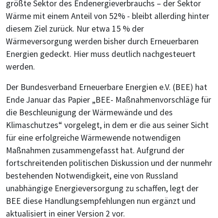
größte Sektor des Endenergieverbrauchs – der Sektor
Wärme mit einem Anteil von 52% - bleibt allerding hinter
diesem Ziel zurück. Nur etwa 15 % der
Wärmeversorgung werden bisher durch Erneuerbaren
Energien gedeckt. Hier muss deutlich nachgesteuert
werden.
Der Bundesverband Erneuerbare Energien e.V. (BEE) hat
Ende Januar das Papier „BEE- Maßnahmenvorschläge für
die Beschleunigung der Wärmewände und des
Klimaschutzes“ vorgelegt, in dem er die aus seiner Sicht
für eine erfolgreiche Wärmewende notwendigen
Maßnahmen zusammengefasst hat. Aufgrund der
fortschreitenden politischen Diskussion und der nunmehr
bestehenden Notwendigkeit, eine von Russland
unabhängige Energieversorgung zu schaffen, legt der
BEE diese Handlungsempfehlungen nun ergänzt und
aktualisiert in einer Version 2 vor.