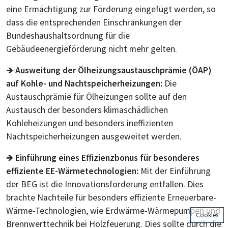
eine Ermächtigung zur Förderung eingefügt werden, so
dass die entsprechenden Einschränkungen der
Bundeshaushaltsordnung für die
Gebäudeenergieförderung nicht mehr gelten.
🡺
Ausweitung der Ölheizungsaustauschprämie (ÖAP)
auf Kohle- und Nachtspeicherheizungen:
Die
Austauschprämie für Ölheizungen sollte auf den
Austausch der besonders klimaschädlichen
Kohleheizungen und besonders ineffizienten
Nachtspeicherheizungen ausgeweitet werden.
🡺
Einführung eines Effizienzbonus für besonderes
effiziente EE-Wärmetechnologien:
Mit der Einführung
der BEG ist die Innovationsförderung entfallen. Dies
brachte Nachteile für besonders effiziente Erneuerbare-
Wärme-Technologien, wie Erdwärme-Wärmepumpen und
Cookies
Brennwerttechnik bei Holzfeuerung. Dies sollte durch die