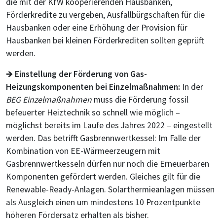
die mit der KfW kooperierenden Hausbanken,
Förderkredite zu vergeben, Ausfallbürgschaften für die
Hausbanken oder eine Erhöhung der Provision für
Hausbanken bei kleinen Förderkrediten sollten geprüft
werden.
🡺
Einstellung der Förderung von Gas-
Heizungskomponenten bei Einzelmaßnahmen:
In der
BEG Einzelmaßnahmen
muss die Förderung fossil
befeuerter Heiztechnik so schnell wie möglich –
möglichst bereits im Laufe des Jahres 2022 – eingestellt
werden. Das betrifft Gasbrennwertkessel: Im Falle der
Kombination von EE-Wärmeerzeugern mit
Gasbrennwertkesseln dürfen nur noch die Erneuerbaren
Komponenten gefördert werden. Gleiches gilt für die
Renewable-Ready-Anlagen. Solarthermieanlagen müssen
als Ausgleich einen um mindestens 10 Prozentpunkte
höheren Fördersatz erhalten als bisher.