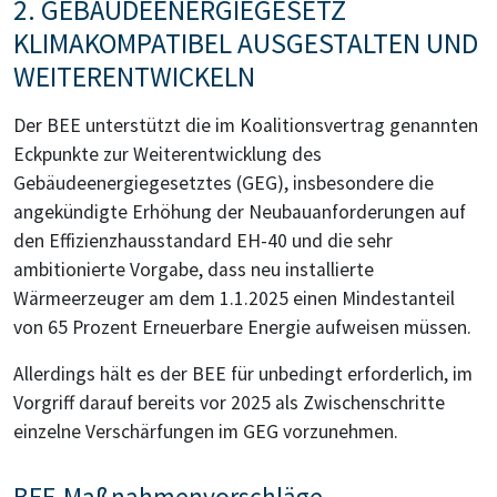
2. GEBÄUDEENERGIEGESETZ
KLIMAKOMPATIBEL AUSGESTALTEN UND
WEITERENTWICKELN
Der BEE unterstützt die im Koalitionsvertrag genannten
Eckpunkte zur Weiterentwicklung des
Gebäudeenergiegesetztes (GEG), insbesondere die
angekündigte Erhöhung der Neubauanforderungen auf
den Effizienzhausstandard EH-40 und die sehr
ambitionierte Vorgabe, dass neu installierte
Wärmeerzeuger am dem 1.1.2025 einen Mindestanteil
von 65 Prozent Erneuerbare Energie aufweisen müssen.
Allerdings hält es der BEE für unbedingt erforderlich, im
Vorgriff darauf bereits vor 2025 als Zwischenschritte
einzelne Verschärfungen im GEG vorzunehmen.
BEE-Maßnahmenvorschläge