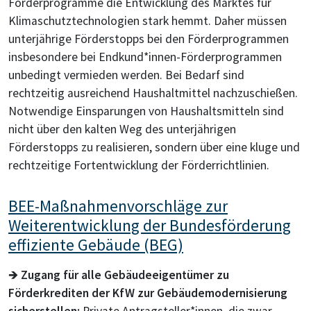
Förderprogramme die Entwicklung des Marktes für
Klimaschutztechnologien stark hemmt. Daher müssen
unterjährige Förderstopps bei den Förderprogrammen
insbesondere bei Endkund*innen-Förderprogrammen
unbedingt vermieden werden. Bei Bedarf sind
rechtzeitig ausreichend Haushaltmittel nachzuschießen.
Notwendige Einsparungen von Haushaltsmitteln sind
nicht über den kalten Weg des unterjährigen
Förderstopps zu realisieren, sondern über eine kluge und
rechtzeitige Fortentwicklung der Förderrichtlinien.
BEE-Maßnahmenvorschläge zur
Weiterentwicklung der Bundesförderung
effiziente Gebäude (BEG)
🡺
Zugang für alle Gebäudeeigentümer zu
Förderkrediten der KfW zur Gebäudemodernisierung
sicherstellen:
Private Antragsteller*innen, die zwar