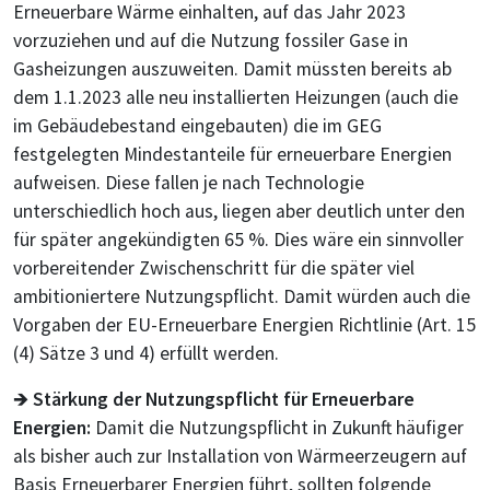
Erneuerbare Wärme einhalten, auf das Jahr 2023
vorzuziehen und auf die Nutzung fossiler Gase in
Gasheizungen auszuweiten. Damit müssten bereits ab
dem 1.1.2023 alle neu installierten Heizungen (auch die
im Gebäudebestand eingebauten) die im GEG
festgelegten Mindestanteile für erneuerbare Energien
aufweisen. Diese fallen je nach Technologie
unterschiedlich hoch aus, liegen aber deutlich unter den
für später angekündigten 65 %. Dies wäre ein sinnvoller
vorbereitender Zwischenschritt für die später viel
ambitioniertere Nutzungspflicht. Damit würden auch die
Vorgaben der EU-Erneuerbare Energien Richtlinie (Art. 15
(4) Sätze 3 und 4) erfüllt werden.
🡺
Stärkung der Nutzungspflicht für Erneuerbare
Energien:
Damit die Nutzungspflicht in Zukunft häufiger
als bisher auch zur Installation von Wärmeerzeugern auf
Basis Erneuerbarer Energien führt, sollten folgende