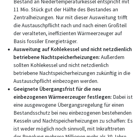
Bestand an Niedertemperaturkessel entspricht mit
11 Mio. Stück gut der Hälfte des Bestandes an
Zentralheizungen. Nur mit dieser Ausweitung trifft
die Austauschpflicht nach und nach einen Großteil
der veralteten, ineffizienten Wärmeerzeuger auf
Basis fossiler Energieträger.
Ausweitung auf Kohlekessel und nicht netzdienlich
betriebene Nachtspeicherheizungen:
Außerdem
sollten Kohlekessel und nicht netzdienlich
betriebene Nachtspeicherheizungen zukünftig in die
Austauschpflicht einbezogen werden.
Geeignete Übergangsfrist für die neu
einbezogenen Wärmeerzeuger festlegen:
Dabei ist
eine ausgewogene Übergangsregelung für einen
Bestandsschutz bei neu einbezogenen bestehenden
Kesseln und Nachtspeicherheizungen zu schaffen: Es
ist weder möglich noch sinnvoll, mit Inkrafttreten
der Regelung mehrere Millionen mehr als 30 Jahre