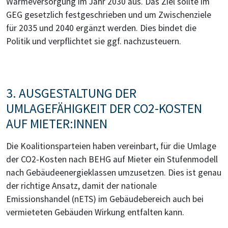
Wärmeversorgung im Jahr 2030 aus. Das Ziel sollte im
GEG gesetzlich festgeschrieben und um Zwischenziele
für 2035 und 2040 ergänzt werden. Dies bindet die
Politik und verpflichtet sie ggf. nachzusteuern.
3. AUSGESTALTUNG DER
UMLAGEFÄHIGKEIT DER CO2-KOSTEN
AUF MIETER:INNEN
Die Koalitionsparteien haben vereinbart, für die Umlage
der CO2-Kosten nach BEHG auf Mieter ein Stufenmodell
nach Gebäudeenergieklassen umzusetzen. Dies ist genau
der richtige Ansatz, damit der nationale
Emissionshandel (nETS) im Gebäudebereich auch bei
vermieteten Gebäuden Wirkung entfalten kann.