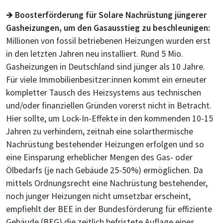
🡺
Boosterförderung für Solare Nachrüstung jüngerer
Gasheizungen, um den Gasausstieg zu beschleunigen:
Millionen von fossil betriebenen Heizungen wurden erst
in den letzten Jahren neu installiert. Rund 5 Mio.
Gasheizungen in Deutschland sind jünger als 10 Jahre.
Für viele Immobilienbesitzer:innen kommt ein erneuter
kompletter Tausch des Heizsystems aus technischen
und/oder finanziellen Gründen vorerst nicht in Betracht.
Hier sollte, um Lock-In-Effekte in den kommenden 10-15
Jahren zu verhindern, zeitnah eine solarthermische
Nachrüstung bestehender Heizungen erfolgen und so
eine Einsparung erheblicher Mengen des Gas- oder
Ölbedarfs (je nach Gebäude 25-50%) ermöglichen. Da
mittels Ordnungsrecht eine Nachrüstung bestehender,
noch junger Heizungen nicht umsetzbar erscheint,
empfiehlt der BEE in der Bundesförderung für effiziente
Gebäude (BEG) die zeitlich befristete Auflage eines