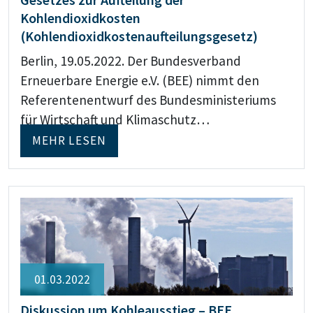
Kohlendioxidkosten
(Kohlendioxidkostenaufteilungsgesetz)
Berlin, 19.05.2022. Der Bundesverband
Erneuerbare Energie e.V. (BEE) nimmt den
Referentenentwurf des Bundesministeriums
für Wirtschaft und Klimaschutz…
MEHR LESEN
01.03.2022
Diskussion um Kohleausstieg – BEE