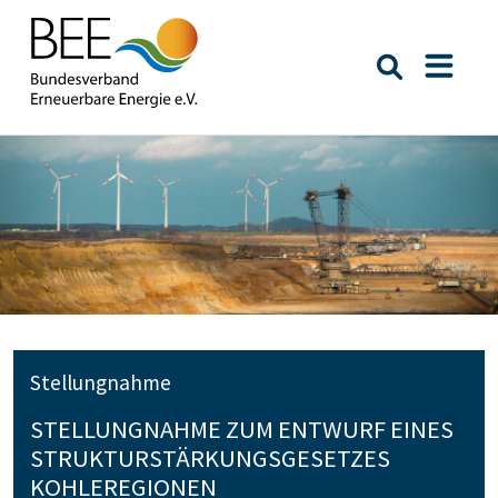
Suche öffn
Naviga
Stellungnahme
STELLUNGNAHME ZUM ENTWURF EINES
STRUKTURSTÄRKUNGSGESETZES
KOHLEREGIONEN