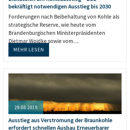
bekräftigt notwendigen Ausstieg bis 2030
Forderungen nach Beibehaltung von Kohle als
strategische Reserve, wie heute vom
Brandenburgischen Ministerpräsidenten
Dietmar Woidke sowie vom…
MEHR LESEN
29.08.2019
Ausstieg aus Verstromung der Braunkohle
erfordert schnellen Ausbau Erneuerbarer