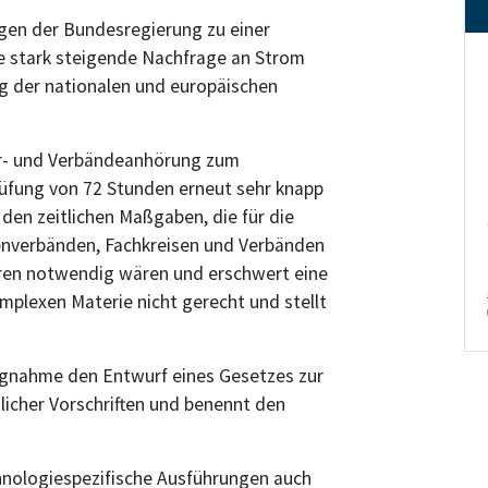
gen der Bundesregierung zu einer
e stark steigende Nachfrage an Strom
g der nationalen und europäischen
er- und Verbändeanhörung zum
rüfung von 72 Stunden erneut sehr knapp
 den zeitlichen Maßgaben, die für die
enverbänden, Fachkreisen und Verbänden
ren notwendig wären und erschwert eine
mplexen Materie nicht gerecht und stellt
ngnahme den Entwurf eines Gesetzes zur
icher Vorschriften und benennt den
hnologiespezifische Ausführungen auch