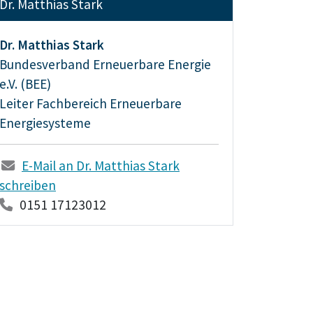
Dr. Matthias Stark
Dr. Matthias Stark
Bundesverband Erneuerbare Energie
e.V. (BEE)
Leiter Fachbereich Erneuerbare
Energiesysteme
E-Mail an Dr. Matthias Stark
schreiben
0151 17123012