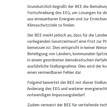
Grundsätzlich begrüßt der BEE die Bemühun
Fortschreibung des EEG, um Lösungen für di
aus erneuerbaren Energien und zur Erreichun
Klimaschutzziele zu finden.
Der BEE merkt jedoch an, dass für die Länd
vorliegenden Gesetzentwurf eine Frist zur P
bemessen ist. Dies entspricht in keiner Weise
Beteiligung von Ländern, kommunalen Spitz
in einem geordneten demokratischen Verfah
ausführliche Stellungnahme. Dies wird der ko
einen vermeidbaren Fehler dar.
Folgend bewertet der BEE mit dieser Stellu
Änderung des EEG und weiterer energierechtl
notwendigen Anpassungsbedarf.
Zudem verweist der BEE für vertiefende tec