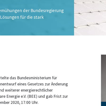
 Bemühungen der Bundesregierung
Lösungen für die stark
telte das Bundesministerium für
enentwurf eines Gesetzes zur Änderung
d weiterer energierechtlicher
e Energie e.V. (BEE) und gab Frist zur
mber 2020, 17:00 Uhr.