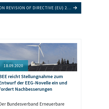
ON REVISION OF DIRECTIVE (EU) 2…
18.09.2020
BEE reicht Stellungnahme zum
Entwurf der EEG-Novelle ein und
fordert Nachbesserungen
Der Bundesverband Erneuerbare