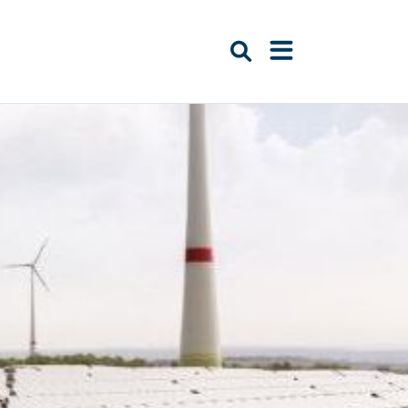
Suche öffnen
Navigation öffn