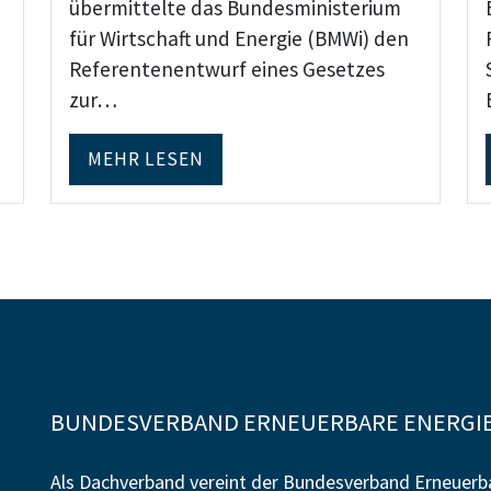
übermittelte das Bundesministerium
für Wirtschaft und Energie (BMWi) den
-
Referentenentwurf eines Gesetzes
zur…
MEHR LESEN
BUNDESVERBAND ERNEUERBARE ENERGIE 
Als Dachverband vereint der Bundesverband Erneuerba