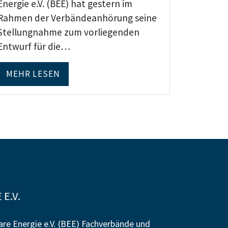
Energie e.V. (BEE) hat gestern im
Rahmen der Verbändeanhörung seine
Stellungnahme zum vorliegenden
Entwurf für die…
MEHR LESEN
E.V.
re Energie e.V. (BEE) Fachverbände und