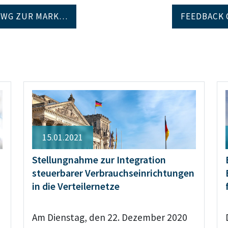
NWG ZUR MARK…
FEEDBACK 
15.01.2021
Stellungnahme zur Integration
steuerbarer Verbrauchseinrichtungen
in die Verteilernetze
Am Dienstag, den 22. Dezember 2020