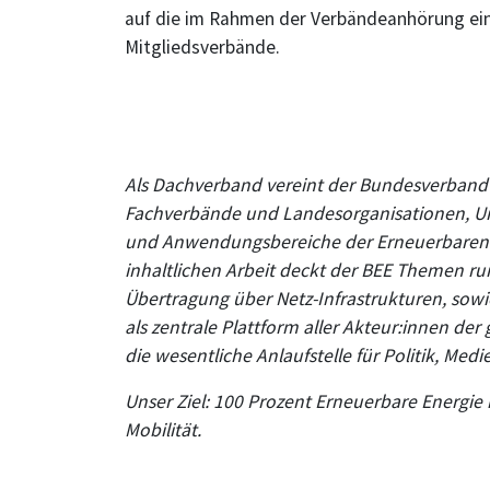
auf die im Rahmen der Verbändeanhörung ei
Mitgliedsverbände.
Als Dachverband vereint der Bundesverband E
Fachverbände und Landesorganisationen, Un
und Anwendungsbereiche der Erneuerbaren E
inhaltlichen Arbeit deckt der BEE Themen r
Übertragung über Netz-Infrastrukturen, sowi
als zentrale Plattform aller Akteur:innen d
die wesentliche Anlaufstelle für Politik, Medi
Unser Ziel: 100 Prozent Erneuerbare Energi
Mobilität.