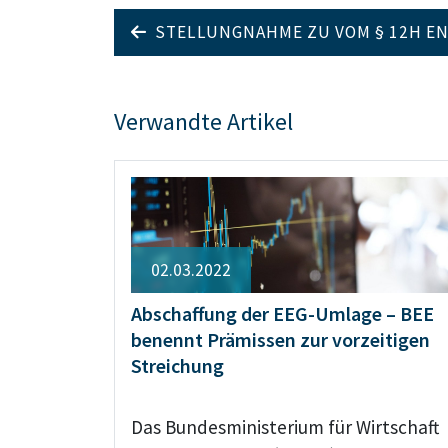
STELLUNGNAHME ZU VOM § 12H E
Verwandte Artikel
02.03.2022
Abschaffung der EEG-Umlage – BEE
benennt Prämissen zur vorzeitigen
Streichung
Das Bundesministerium für Wirtschaft