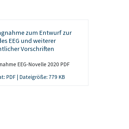
ungnahme zum Entwurf zur
es EEG und weiterer
tlicher Vorschriften
gnahme EEG-Novelle 2020 PDF
t: PDF | Dateigröße: 779 KB