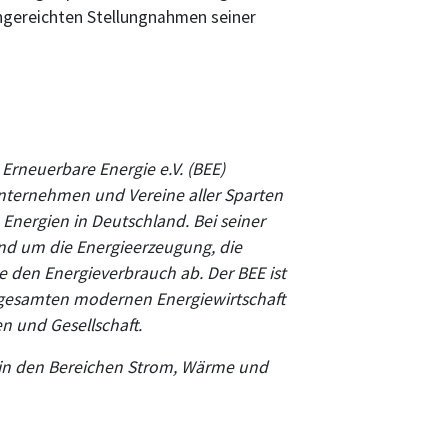
ngereichten Stellungnahmen seiner
rneuerbare Energie e.V. (BEE)
ternehmen und Vereine aller Sparten
nergien in Deutschland. Bei seiner
und um die Energieerzeugung, die
e den Energieverbrauch ab. Der BEE ist
er gesamten modernen Energiewirtschaft
en und Gesellschaft.
e in den Bereichen Strom, Wärme und