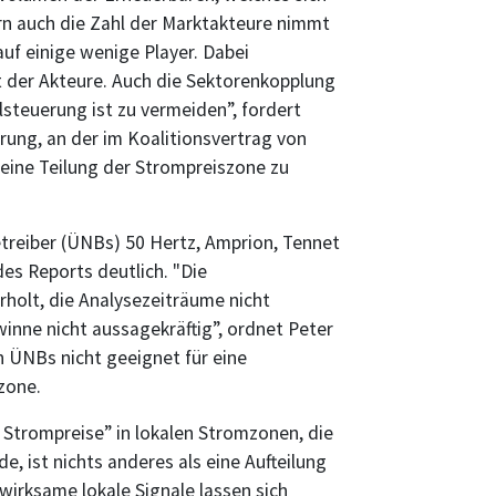
rn auch die Zahl der Marktakteure nimmt
uf einige wenige Player. Dabei
lt der Akteure. Auch die Sektorenkopplung
steuerung ist zu vermeiden”, fordert
rung, an der im Koalitionsvertrag von
eine Teilung der Strompreiszone zu
treiber (ÜNBs) 50 Hertz, Amprion, Tennet
es Reports deutlich. "Die
holt, die Analysezeiträume nicht
nne nicht aussagekräftig”, ordnet Peter
en ÜNBs nicht geeignet für eine
zone.
 Strompreise” in lokalen Stromzonen, die
, ist nichts anderes als eine Aufteilung
irksame lokale Signale lassen sich