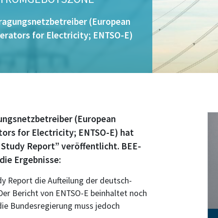
ragungsnetzbetreiber (European
rators for Electricity; ENTSO-E)
ungsnetzbetreiber (European
rs for Electricity; ENTSO-E) hat
Study Report” veröffentlicht. BEE-
die Ergebnisse:
 Report die Aufteilung der deutsch-
Der Bericht von ENTSO-E beinhaltet noch
 die Bundesregierung muss jedoch