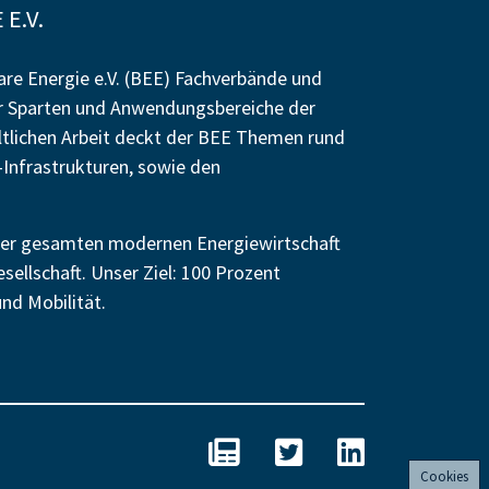
E.V.
re Energie e.V. (BEE) Fachverbände und
r Sparten und Anwendungsbereiche der
altlichen Arbeit deckt der BEE Themen rund
Infrastrukturen, sowie den
n der gesamten modernen Energiewirtschaft
esellschaft. Unser Ziel: 100 Prozent
nd Mobilität.
BEE - Unseren Newsletter abo
BEE auf Twitter
BEE auf Linked
Cookies