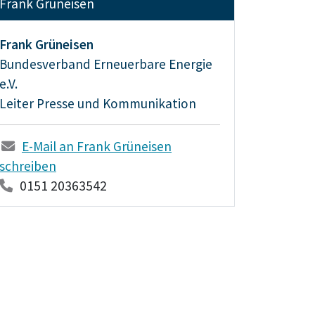
Frank Grüneisen
Frank Grüneisen
Bundesverband Erneuerbare Energie
e.V.
Leiter Presse und Kommunikation
E-Mail an Frank Grüneisen
schreiben
0151 20363542