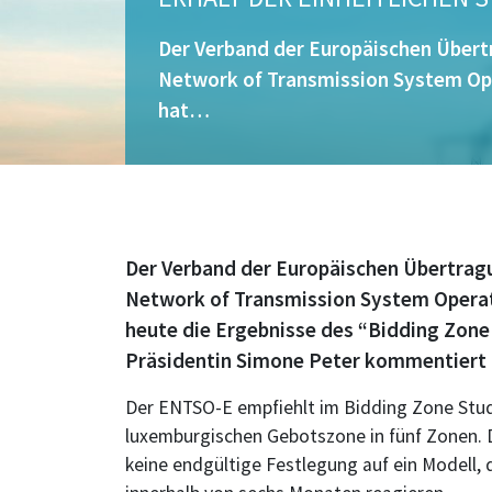
Der Verband der Europäischen Übert
Network of Transmission System Ope
hat…
Der Verband der Europäischen Übertrag
Network of Transmission System Operato
heute die Ergebnisse des “Bidding Zone 
Präsidentin Simone Peter kommentiert 
Der ENTSO-E empfiehlt im Bidding Zone Study
luxemburgischen Gebotszone in fünf Zonen. 
keine endgültige Festlegung auf ein Modell,