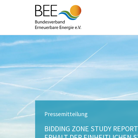
Pressemitteilung
BIDDING ZONE STUDY REPORT
ERHALT DER EINHEITLICHEN