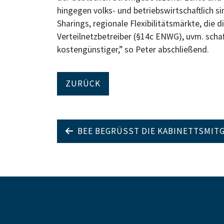
hingegen volks- und betriebswirtschaftlich 
Sharings, regionale Flexibilitätsmärkte, die 
Verteilnetzbetreiber (§14c ENWG), uvm. scha
kostengünstiger,” so Peter abschließend.
ZURÜCK
BEE BEGRÜSST DIE KABINETTSMITG