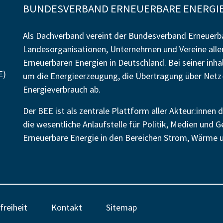
BUNDESVERBAND ERNEUERBARE ENERGIE 
Als Dachverband vereint der Bundesverband Erneuerba
Landesorganisationen, Unternehmen und Vereine alle
Erneuerbaren Energien in Deutschland. Bei seiner inh
E)
um die Energieerzeugung, die Übertragung über Netz-
Energieverbrauch ab.
Der BEE ist als zentrale Plattform aller Akteur:inne
die wesentliche Anlaufstelle für Politik, Medien und G
Erneuerbare Energie in den Bereichen Strom, Wärme u
freiheit
Kontakt
Sitemap