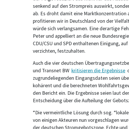
senkend auf den Strompreis auswirkt, sonde
ab. Es droht damit eine Marktkonzentration a
profitieren wir in Deutschland von der Vielfa
würde sich verlangsamen. Eine derartige Fehl
Peter und appelliert an die neue Bundesregie
CDU/CSU und SPD enthaltenen Einigung, auf 
verzichten, festzuhalten.
Auch die vier deutschen Übertragungsnetzbe
und Transnet BW
kritisieren die Ergebnisse
d
zugrundeliegenden Eingangsdaten seien über
kohärent und die berechneten Wohlfahrtsgewi
den Bericht ein. Die Ergebnisse seien laut d
Entscheidung über die Aufteilung der Gebots
“Die vermeintliche Lösung durch sog. “lokale
von einigen Akteuren nun vorgeschlagen wurde
der deutschen Stromgebotszone. Echte und w