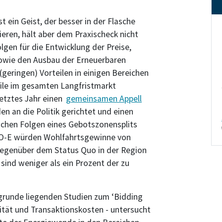
 ein Geist, der besser in der Flasche
ieren, hält aber dem Praxischeck nicht
lgen für die Entwicklung der Preise,
 sowie den Ausbau der Erneuerbaren
 (geringen) Vorteilen in einigen Bereichen
eile im gesamten Langfristmarkt
letztes Jahr einen
gemeinsamen Appell
n an die Politik gerichtet und einen
tlichen Folgen eines Gebotszonensplits
TSO-E würden Wohlfahrtsgewinne von
 gegenüber dem Status Quo in der Region
sind weniger als ein Prozent der zu
ugrunde liegenden Studien zum ‘Bidding
dität und Transaktionskosten - untersucht