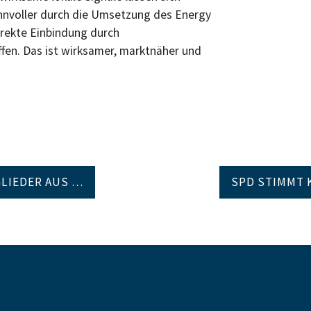
sinnvoller durch die Umsetzung des Energy
direkte Einbindung durch
ffen. Das ist wirksamer, marktnäher und
LIEDER AUS …
SPD STIMMT 