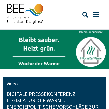
Suche öffn
Naviga
Video
DIGITALE PRESSEKONFERENZ:
LEGISLATUR DER WÄRME.
ENERGIEPOLITISCHE VORSCHLÄGE ZUR