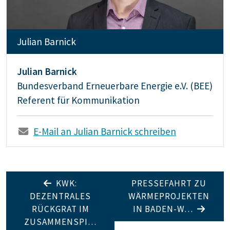
Julian Barnick
Julian Barnick
Bundesverband Erneuerbare Energie e.V. (BEE)
Referent für Kommunikation
E-Mail an Julian Barnick schreiben
KWK:
PRESSEFAHRT ZU
DEZENTRALES
WÄRMEPROJEKTEN
RÜCKGRAT IM
IN BADEN-W…
ZUSAMMENSPI…