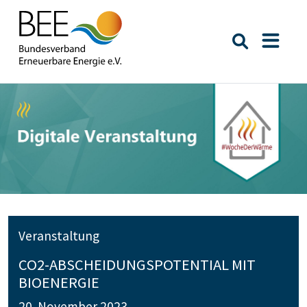
Suche öffn
Naviga
Veranstaltung
CO2-ABSCHEIDUNGSPOTENTIAL MIT
BIOENERGIE
20. November 2023