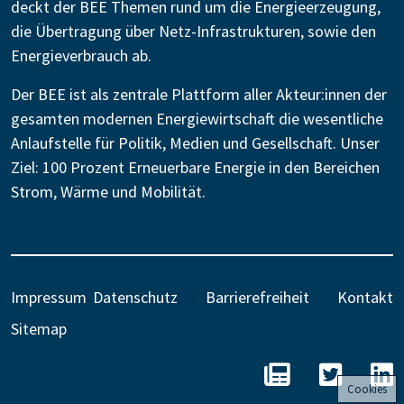
deckt der BEE Themen rund um die Energieerzeugung,
die Übertragung über Netz-Infrastrukturen, sowie den
Energieverbrauch ab.
Der BEE ist als zentrale Plattform aller Akteur:innen der
gesamten modernen Energiewirtschaft die wesentliche
Anlaufstelle für Politik, Medien und Gesellschaft. Unser
Ziel: 100 Prozent Erneuerbare Energie in den Bereichen
Strom, Wärme und Mobilität.
Impressum
Datenschutz
Barrierefreiheit
Kontakt
Sitemap
BEE - Unseren N
BEE auf 
B
Cookies