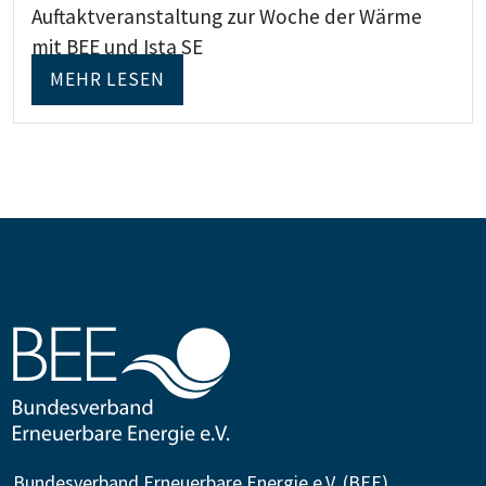
Auftaktveranstaltung zur Woche der Wärme
mit BEE und Ista SE
MEHR LESEN
Bundesverband Erneuerbare Energie e.V. (BEE)