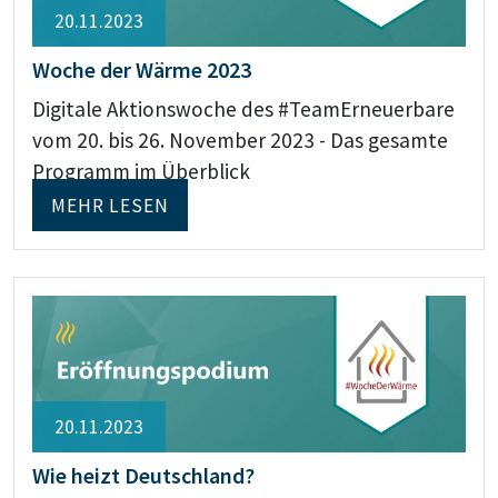
20.11.2023
Woche der Wärme 2023
Digitale Aktionswoche des #TeamErneuerbare
vom 20. bis 26. November 2023 - Das gesamte
Programm im Überblick
MEHR LESEN
20.11.2023
Wie heizt Deutschland?