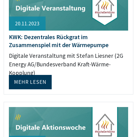
20.11.2023
KWK: Dezentrales Rückgrat im
Zusammenspiel mit der Wärmepumpe
Digitale Veranstaltung mit Stefan Liesner (2G
Energy AG/Bundesverband Kraft-Wärme-
Kopplung)
MEHR LESEN