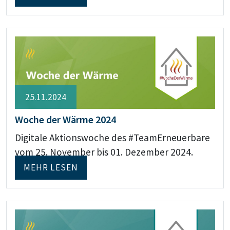
25.11.2024
Woche der Wärme 2024
Digitale Aktionswoche des #TeamErneuerbare
vom 25. November bis 01. Dezember 2024.
MEHR LESEN