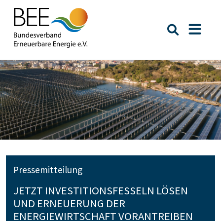
Suche öffn
Naviga
Pressemitteilung
JETZT INVESTITIONSFESSELN LÖSEN
UND ERNEUERUNG DER
ENERGIEWIRTSCHAFT VORANTREIBEN