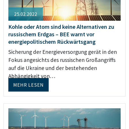
25.02.2022
Kohle oder Atom sind keine Alternativen zu
russischem Erdgas – BEE warnt vor
energiepolitischem Rückwärtsgang
Sicherung der Energieversorgung gerät in den
Fokus angesichts des russischen Großangriffs
auf die Ukraine und der bestehenden
Abhängigkeit von…
MEHR LESEN