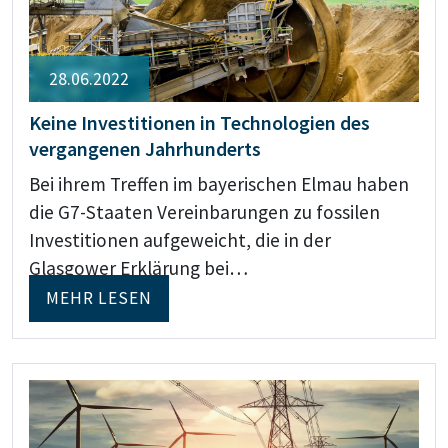
28.06.2022
Keine Investitionen in Technologien des
vergangenen Jahrhunderts
Bei ihrem Treffen im bayerischen Elmau haben
die G7-Staaten Vereinbarungen zu fossilen
Investitionen aufgeweicht, die in der
Glasgower Erklärung bei…
MEHR LESEN