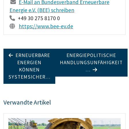
E-Mail an Bundesverband Erneuerbare
Energie e.V. (BEE) schreiben
+49 30 275 8170 0
https://www.bee-ev.de
ERNEUERBARE
ENERGIEPOLITISCHE
ENERGIEN
HANDLUNGSUNFÄHIGKEIT
KÖNNEN
…
SYSTEMSICHER…
Verwandte Artikel