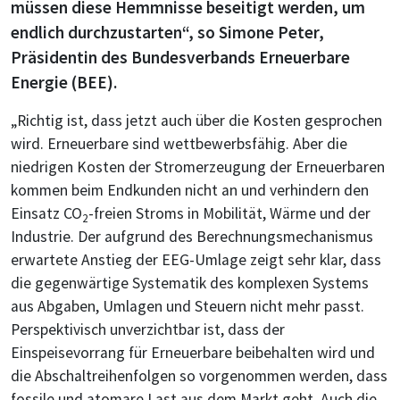
müssen diese Hemmnisse beseitigt werden, um
endlich durchzustarten“, so Simone Peter,
Präsidentin des Bundesverbands Erneuerbare
Energie (BEE).
„Richtig ist, dass jetzt auch über die Kosten gesprochen
wird. Erneuerbare sind wettbewerbsfähig. Aber die
niedrigen Kosten der Stromerzeugung der Erneuerbaren
kommen beim Endkunden nicht an und verhindern den
Einsatz CO
-freien Stroms in Mobilität, Wärme und der
2
Industrie. Der aufgrund des Berechnungsmechanismus
erwartete Anstieg der EEG-Umlage zeigt sehr klar, dass
die gegenwärtige Systematik des komplexen Systems
aus Abgaben, Umlagen und Steuern nicht mehr passt.
Perspektivisch unverzichtbar ist, dass der
Einspeisevorrang für Erneuerbare beibehalten wird und
die Abschaltreihenfolgen so vorgenommen werden, dass
fossile und atomare Last aus dem Markt geht. Auch die