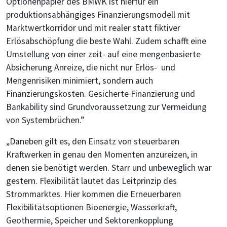
Optionenpapier des BMWK ist hierfür ein
produktionsabhängiges Finanzierungsmodell mit
Marktwertkorridor und mit realer statt fiktiver
Erlösabschöpfung die beste Wahl. Zudem schafft eine
Umstellung von einer zeit- auf eine mengenbasierte
Absicherung Anreize, die nicht nur Erlös- und
Mengenrisiken minimiert, sondern auch
Finanzierungskosten. Gesicherte Finanzierung und
Bankability sind Grundvoraussetzung zur Vermeidung
von Systembrüchen.”
„Daneben gilt es, den Einsatz von steuerbaren
Kraftwerken in genau den Momenten anzureizen, in
denen sie benötigt werden. Starr und unbeweglich war
gestern. Flexibilität lautet das Leitprinzip des
Strommarktes. Hier kommen die Erneuerbaren
Flexibilitätsoptionen Bioenergie, Wasserkraft,
Geothermie, Speicher und Sektorenkopplung