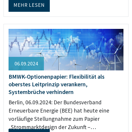
MEHR LESEN
06.09.2024
BMWK-Optionenpapier: Flexibilität als
oberstes Leitprinzip verankern,
Systembrüche verhindern
Berlin, 06.09.2024: Der Bundesverband
Erneuerbare Energie (BEE) hat heute eine
vorläufige Stellungnahme zum Papier
„Strommarktdesign der Zukunft –…