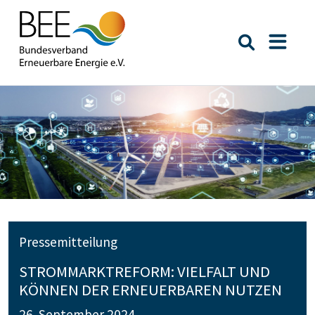
Suche öffn
Naviga
Pressemitteilung
STROMMARKTREFORM: VIELFALT UND
KÖNNEN DER ERNEUERBAREN NUTZEN
26. September 2024