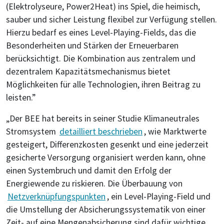
(Elektrolyseure, Power2Heat) ins Spiel, die heimisch,
sauber und sicher Leistung flexibel zur Verfügung stellen.
Hierzu bedarf es eines Level-Playing-Fields, das die
Besonderheiten und Stärken der Erneuerbaren
berücksichtigt. Die Kombination aus zentralem und
dezentralem Kapazitätsmechanismus bietet
Möglichkeiten für alle Technologien, ihren Beitrag zu
leisten.”
„Der BEE hat bereits in seiner Studie Klimaneutrales
Stromsystem
detailliert beschrieben
, wie Marktwerte
gesteigert, Differenzkosten gesenkt und eine jederzeit
gesicherte Versorgung organisiert werden kann, ohne
einen Systembruch und damit den Erfolg der
Energiewende zu riskieren. Die Überbauung von
Netzverknüpfungspunkten
, ein Level-Playing-Field und
die Umstellung der Absicherungssystematik von einer
Zeit- auf eine Mengenabsicherung sind dafür wichtige