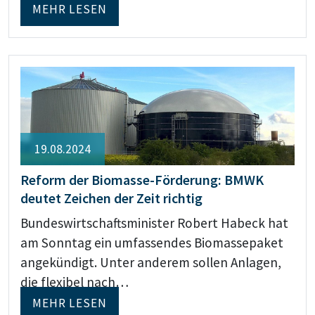
MEHR LESEN
19.08.2024
Reform der Biomasse-Förderung: BMWK
deutet Zeichen der Zeit richtig
Bundeswirtschaftsminister Robert Habeck hat
am Sonntag ein umfassendes Biomassepaket
angekündigt. Unter anderem sollen Anlagen,
die flexibel nach…
MEHR LESEN