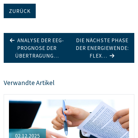
ZURÜCK
ANALYSE DER EEG-
DIE NÄCHSTE PHASE
PROGNOSE DER
DER ENERGIEWENDE:
ÜBERTRAGUNG…
FLEX…
Verwandte Artikel
02.12.2025