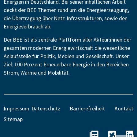
Energien in Deutschland. Bei seiner inhaltlichen Arbeit
deckt der BEE Themen rund um die Energieerzeugung,
die Übertragung über Netz-Infrastrukturen, sowie den
Energieverbrauch ab.
Der BEE ist als zentrale Plattform aller Akteur:innen der
gesamten modernen Energiewirtschaft die wesentliche
Anlaufstelle für Politik, Medien und Gesellschaft. Unser
Ziel: 100 Prozent Erneuerbare Energie in den Bereichen
Strom, Wärme und Mobilität.
Impressum
Datenschutz
Barrierefreiheit
Kontakt
Sitemap
BEE - Unseren N
BEE auf 
B