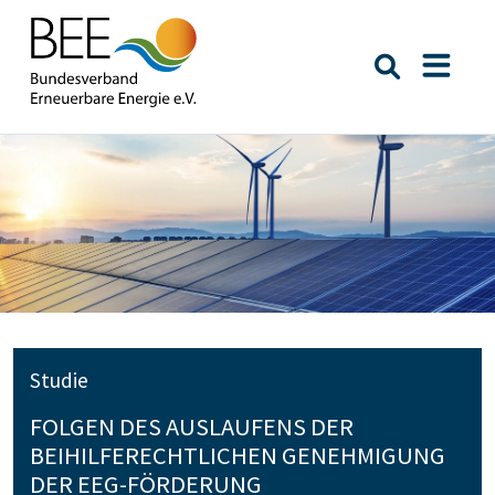
Suche öffn
Naviga
Studie
FOLGEN DES AUSLAUFENS DER
BEIHILFERECHTLICHEN GENEHMIGUNG
DER EEG-FÖRDERUNG