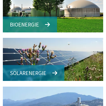
BIOENERGIE
Bildtext: Bioenergie
SOLARENERGIE
Bildtext: Solarenergie