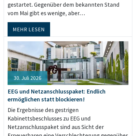
gestartet. Gegenüber dem bekannten Stand
vom Mai gibt es wenige, aber…
MEHR LESEN
30. Juli 2026
EEG und Netzanschlusspaket: Endlich
ermöglichen statt blockieren!
Die Ergebnisse des gestrigen
Kabinettsbeschlusses zu EEG und
Netzanschlusspaket sind aus Sicht der
Erneuerbaren eine Verschlechterung gegenüber