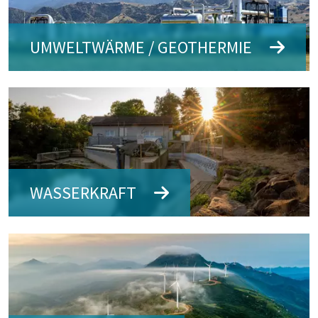
UMWELTWÄRME / GEOTHERMIE
Bildtext: Umweltwärme / Geothermie
WASSERKRAFT
Bildtext: Wasserkraft