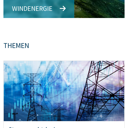
WINDENERGIE
Bildtext: Windenergie
THEMEN
Teaser: Strommarktdesign