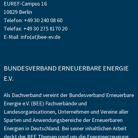
EUREF-Campus 16
10829 Berlin
Telefon: +49 30 240 08 60
Telefax: +49 30 275 8170 20
E-Mail:
info(at)bee-ev.de
BUNDESVERBAND ERNEUERBARE ENERGIE
E.V.
Als Dachverband vereint der Bundesverband Erneuerbare
Energie e.V. (BEE) Fachverbände und
Landesorganisationen, Unternehmen und Vereine aller
Sparten und Anwendungsbereiche der Erneuerbaren
Energien in Deutschland. Bei seiner inhaltlichen Arbeit
deckt der BEE Themen rund um die Energieerzeugung,