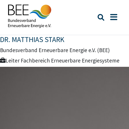
Suche öffn
Naviga
DR. MATTHIAS STARK
Bundesverband Erneuerbare Energie e.V. (BEE)
Leiter Fachbereich Erneuerbare Energiesysteme