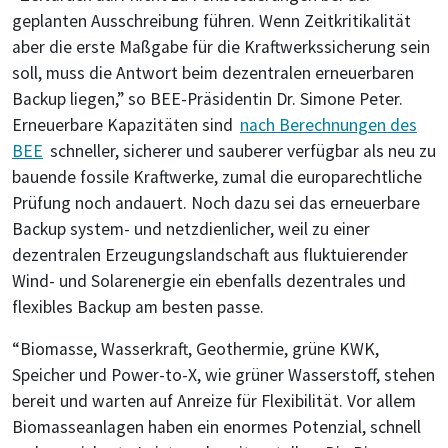
geplanten Ausschreibung führen. Wenn Zeitkritikalität
aber die erste Maßgabe für die Kraftwerkssicherung sein
soll, muss die Antwort beim dezentralen erneuerbaren
Backup liegen,” so BEE-Präsidentin Dr. Simone Peter.
Erneuerbare Kapazitäten sind
nach Berechnungen des
BEE
schneller, sicherer und sauberer verfügbar als neu zu
bauende fossile Kraftwerke, zumal die europarechtliche
Prüfung noch andauert. Noch dazu sei das erneuerbare
Backup system- und netzdienlicher, weil zu einer
dezentralen Erzeugungslandschaft aus fluktuierender
Wind- und Solarenergie ein ebenfalls dezentrales und
flexibles Backup am besten passe.
“Biomasse, Wasserkraft, Geothermie, grüne KWK,
Speicher und Power-to-X, wie grüner Wasserstoff, stehen
bereit und warten auf Anreize für Flexibilität. Vor allem
Biomasseanlagen haben ein enormes Potenzial, schnell