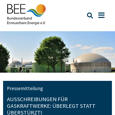
Suche öffn
Naviga
Pressemitteilung
AUSSCHREIBUNGEN FÜR
GASKRAFTWERKE: ÜBERLEGT STATT
ÜBERSTÜRZT!