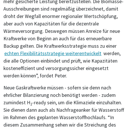
mehr gesicherte Leistung bereitzustellen. Die Biomasse-
Ausschreibungen sind regelmäßig überzeichnet, damit
droht der Wegfall enormer regionaler Wertschöpfung,
aber auch von Kapazitäten für die dezentrale
Wärmeversorgung. Deswegen müssen Anreize für neue
Kraftwerke von Beginn an auch für das erneuerbare
Backup gelten. Die Kraftwerksstrategie muss zu einer
echten Flexibilitätsstrategie weiterentwickelt
werden,
die alle Optionen einbindet und prüft, wie Kapazitäten
kosteneffizient und versorgungssicher eingesetzt
werden können”, fordet Peter.
Neue Gaskraftwerke müssen - sofern sie denn nach
ehrlicher Bilanzierung noch benötigt werden - zudem
zumindest H
-ready sein, um die Klimaziele einzuhalten.
2
Sie dienen dann auch als Nachfrageanker für Wasserstoff
im Rahmen des geplanten Wasserstoffhochlaufs. “In
diesem Zusammenhang sehen wir die Streichung des