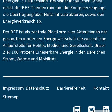
Energien in Deutschland. Bei seiner inhaltlichen Arbeit
deckt der BEE Themen rund um die Energieerzeugung,
die Übertragung über Netz-Infrastrukturen, sowie den
Energieverbrauch ab.
Der BEE ist als zentrale Plattform aller Akteur:innen der
gesamten modernen Energiewirtschaft die wesentliche
Anlaufstelle für Politik, Medien und Gesellschaft. Unser
Ziel: 100 Prozent Erneuerbare Energie in den Bereichen
Strom, Wärme und Mobilität.
Impressum
Datenschutz
Barrierefreiheit
Kontakt
Sitemap
BEE - Unseren N
BEE auf 
B