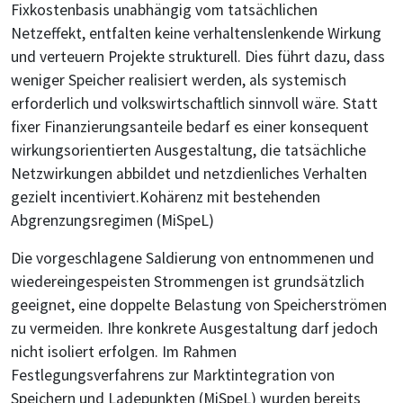
Fixkostenbasis unabhängig vom tatsächlichen
Netzeffekt, entfalten keine verhaltenslenkende Wirkung
und verteuern Projekte strukturell. Dies führt dazu, dass
weniger Speicher realisiert werden, als systemisch
erforderlich und volkswirtschaftlich sinnvoll wäre. Statt
fixer Finanzierungsanteile bedarf es einer konsequent
wirkungsorientierten Ausgestaltung, die tatsächliche
Netzwirkungen abbildet und netzdienliches Verhalten
gezielt incentiviert.Kohärenz mit bestehenden
Abgrenzungsregimen (MiSpeL)
Die vorgeschlagene Saldierung von entnommenen und
wiedereingespeisten Strommengen ist grundsätzlich
geeignet, eine doppelte Belastung von Speicherströmen
zu vermeiden. Ihre konkrete Ausgestaltung darf jedoch
nicht isoliert erfolgen. Im Rahmen
Festlegungsverfahrens zur Marktintegration von
Speichern und Ladepunkten (MiSpeL) wurden bereits