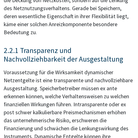
die Deckung von Netzkosten, sondern auf die Lenkung
des Netznutzungsverhaltens. Gerade bei Speichern,
deren wesentliche Eigenschaft in ihrer Flexibilität liegt,
käme einer solchen Anreizkomponente besondere
Bedeutung zu.
2.2.1 Transparenz und
Nachvollziehbarkeit der Ausgestaltung
Voraussetzung für die Wirksamkeit dynamischer
Netzentgelte ist eine transparente und nachvollziehbare
Ausgestaltung. Speicherbetreiber müssen ex ante
erkennen können, welche Verhaltensweisen zu welchen
finanziellen Wirkungen führen. Intransparente oder ex
post schwer kalkulierbare Preismechanismen erhöhen
das unternehmerische Risiko, erschweren die
Finanzierung und schwächen die Lenkungswirkung des
Instruments. Dynamische Entgelte können ihre