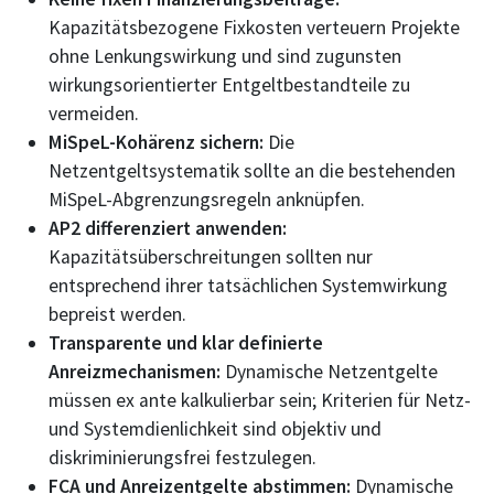
Kapazitätsbezogene Fixkosten verteuern Projekte
ohne Lenkungswirkung und sind zugunsten
wirkungsorientierter Entgeltbestandteile zu
vermeiden.
MiSpeL-Kohärenz sichern:
Die
Netzentgeltsystematik sollte an die bestehenden
MiSpeL-Abgrenzungsregeln anknüpfen.
AP2 differenziert anwenden:
Kapazitätsüberschreitungen sollten nur
entsprechend ihrer tatsächlichen Systemwirkung
bepreist werden.
Transparente und klar definierte
Anreizmechanismen:
Dynamische Netzentgelte
müssen ex ante kalkulierbar sein; Kriterien für Netz-
und Systemdienlichkeit sind objektiv und
diskriminierungsfrei festzulegen.
FCA und Anreizentgelte abstimmen:
Dynamische