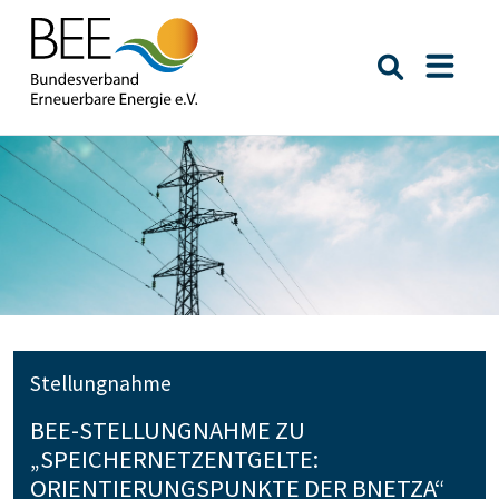
Suche öffn
Naviga
Stellungnahme
BEE-STELLUNGNAHME ZU
„SPEICHERNETZENTGELTE:
ORIENTIERUNGSPUNKTE DER BNETZA“