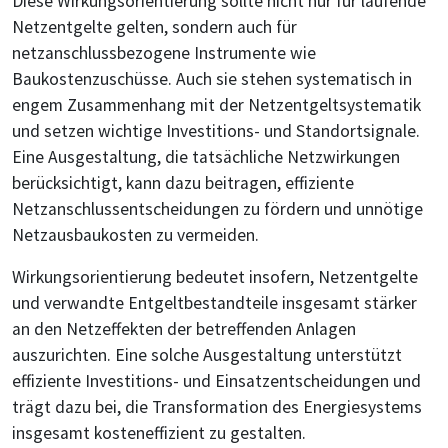
Diese Wirkungsorientierung sollte nicht nur für laufende
Netzentgelte gelten, sondern auch für
netzanschlussbezogene Instrumente wie
Baukostenzuschüsse. Auch sie stehen systematisch in
engem Zusammenhang mit der Netzentgeltsystematik
und setzen wichtige Investitions- und Standortsignale.
Eine Ausgestaltung, die tatsächliche Netzwirkungen
berücksichtigt, kann dazu beitragen, effiziente
Netzanschlussentscheidungen zu fördern und unnötige
Netzausbaukosten zu vermeiden.
Wirkungsorientierung bedeutet insofern, Netzentgelte
und verwandte Entgeltbestandteile insgesamt stärker
an den Netzeffekten der betreffenden Anlagen
auszurichten. Eine solche Ausgestaltung unterstützt
effiziente Investitions- und Einsatzentscheidungen und
trägt dazu bei, die Transformation des Energiesystems
insgesamt kosteneffizient zu gestalten.