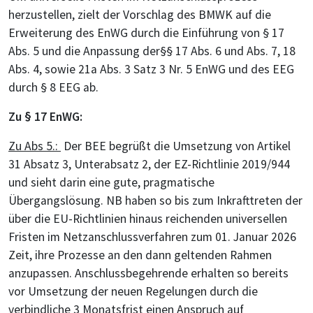
herzustellen, zielt der Vorschlag des BMWK auf die
Erweiterung des EnWG durch die Einführung von § 17
Abs. 5 und die Anpassung der§§ 17 Abs. 6 und Abs. 7, 18
Abs. 4, sowie 21a Abs. 3 Satz 3 Nr. 5 EnWG und des EEG
durch § 8 EEG ab.
Zu § 17 EnWG:
Zu Abs 5.:
Der BEE begrüßt die Umsetzung von Artikel
31 Absatz 3, Unterabsatz 2, der EZ-Richtlinie 2019/944
und sieht darin eine gute, pragmatische
Übergangslösung. NB haben so bis zum Inkrafttreten der
über die EU-Richtlinien hinaus reichenden universellen
Fristen im Netzanschlussverfahren zum 01. Januar 2026
Zeit, ihre Prozesse an den dann geltenden Rahmen
anzupassen. Anschlussbegehrende erhalten so bereits
vor Umsetzung der neuen Regelungen durch die
verbindliche 3 Monatsfrist einen Anspruch auf