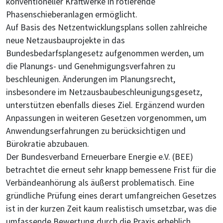
konventioneller Kraftwerke in rotierende
Phasenschieberanlagen ermöglicht.
Auf Basis des Netzentwicklungsplans sollen zahlreiche
neue Netzausbauprojekte in das
Bundesbedarfsplangesetz aufgenommen werden, um
die Planungs- und Genehmigungsverfahren zu
beschleunigen. Änderungen im Planungsrecht,
insbesondere im Netzausbaubeschleunigungsgesetz,
unterstützen ebenfalls dieses Ziel. Ergänzend wurden
Anpassungen in weiteren Gesetzen vorgenommen, um
Anwendungserfahrungen zu berücksichtigen und
Bürokratie abzubauen.
Der Bundesverband Erneuerbare Energie e.V. (BEE)
betrachtet die erneut sehr knapp bemessene Frist für die
Verbändeanhörung als äußerst problematisch. Eine
gründliche Prüfung eines derart umfangreichen Gesetzes
ist in der kurzen Zeit kaum realistisch umsetzbar, was die
umfassende Bewertung durch die Praxis erheblich