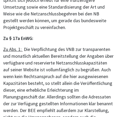
spricht sich jedoch erneut für eine frühzeitigere
Umsetzung sowie eine Standardisierung der Art und
Weise wie die Netzanschlussbegehren bei den NB
gestellt werden können, um gerade das bundesweite
Projektgeschäft zu vereinfachen.
Zu § 17a EnWG:
Zu Abs. 1:
Die Verpflichtung des VNB zur transparenten
und monatlich aktuellen Bereitstellung der Angaben über
verfügbare und reservierte Netzanschlusskapazitäten
auf seiner Website ist vollumfänglich zu begrüßen. Auch
wenn kein Rechtsanspruch auf die hier ausgewiesenen
Kapazitäten besteht, so stellt allein die Veröffentlichung
dieser, eine erhebliche Erleichterung im
Planungsgeschäft dar. Allerdings sollten die Adressaten
der zur Verfügung gestellten Informationen klar benannt
werden. Der BEE empfiehlt außerdem zur Klarstellung,