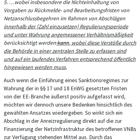
5. …wobei insbesondere die Nichteinhaltung von
Vorgaben zu Rückmelde- und Bearbeitungsfristen von
Netzanschlussbegehren im Rahmen von Abschlägen
innerhalb der [Zahl einzusetzen] Regulierungsperiode
und unter Wahrung angemessener Verhältnismäßigkeit
berücksichtigt werden
kann
, wobei diese Verstöße durch
die Behörde in einer zentralen Stelle zu erfassen sind
und auf ein laufendes Verfahren entsprechend öffentlich
hingewiesen werden muss,
Auch wenn die Einführung eines Sanktionsregimes zur
Wahrung der in §§ 17 und 18 EnWG gesetzten Fristen
von der EE-Branche äußerst positiv aufgefasst wird,
möchten wir dennoch unsere Bedenken hinsichtlich des
gewählten Ansatzes wiedergeben. So wirkt sich ein
Abschlag in der Anreizregulierung direkt auf die zur
Finanzierung der Netzinfrastruktur des betroffenen VNBs
zur Verfügung stehenden Mittel aus. Durch das