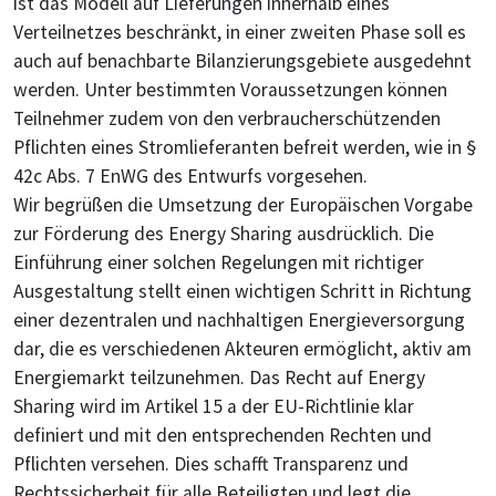
ist das Modell auf Lieferungen innerhalb eines
Verteilnetzes beschränkt, in einer zweiten Phase soll es
auch auf benachbarte Bilanzierungsgebiete ausgedehnt
werden. Unter bestimmten Voraussetzungen können
Teilnehmer zudem von den verbraucherschützenden
Pflichten eines Stromlieferanten befreit werden, wie in §
42c Abs. 7 EnWG des Entwurfs vorgesehen.
Wir begrüßen die Umsetzung der Europäischen Vorgabe
zur Förderung des Energy Sharing ausdrücklich. Die
Einführung einer solchen Regelungen mit richtiger
Ausgestaltung stellt einen wichtigen Schritt in Richtung
einer dezentralen und nachhaltigen Energieversorgung
dar, die es verschiedenen Akteuren ermöglicht, aktiv am
Energiemarkt teilzunehmen. Das Recht auf Energy
Sharing wird im Artikel 15 a der EU-Richtlinie klar
definiert und mit den entsprechenden Rechten und
Pflichten versehen. Dies schafft Transparenz und
Rechtssicherheit für alle Beteiligten und legt die