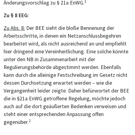
1
Änderungsvorschlag zu § 21a EnWG.
Zu § 8 EEG:
Zu Abs. 8:
Der BEE sieht die bloße Bennenung der
Arbeitsschritte, in denen ein Netzanschlussbegehren
bearbeitet wird, als nicht ausreichend an und empfiehlt
hier dringend eine Vereinheitlichung. Eine solche könnte
unter den NB in Zusammenarbeit mit der
Regulierungsbehörde abgestimmt werden. Ebenfalls
kann durch die alleinige Festschreibung im Gesetz nicht
dessen Durchsetzung erwartet werden – wie die
Vergangenheit leider zeigte. Daher befürwortet der BEE
die in §21a EnWG getroffene Regelung, möchte jedoch
auch auf die dort geäußerten Bedenken verweisen und
steht einer entsprechenden Anpassung offen
2
gegenüber.