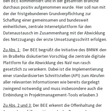
den BEE kommentiert und in der gesamten Branche
durchaus positiv aufgenommen wurde. Hier soll nun mit
der der fristgebundenen Grundverpflichtung zur
Schaffung einer gemeinsamen und bundesweit
einheitlichen, zentrale Internetplattform für den
Datenaustausch im Zusammenhang mit der Abwicklung
des Netzzugangs der erste Umsetzungsschritt erfolgen.
Zu Abs. 1:
Der BEE begrüßt die Initiative des BMWK den
im BraBeNa diskutierten Vorschlag die zentrale digitale
Plattform für die Abwicklung des NaV nun rasch
gesetzlich zu verankern. Dabei ist die Implementierung
einer standardisierten Schnittstellen (API) zum Abrufen
aller relevanten Informationen wie bereits dargelegt
zwingend notwendig und muss insbesondere auch die
Einbindung in Projektmanagement-Tools erlauben.3
Zu Abs. 2 und 3:
Der BEE erkennt die Offenhaltung der