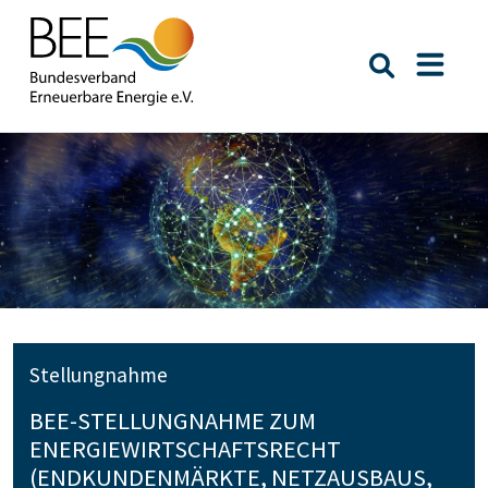
Suche öffn
Naviga
Stellungnahme
BEE-STELLUNGNAHME ZUM
ENERGIEWIRTSCHAFTSRECHT
(ENDKUNDENMÄRKTE, NETZAUSBAUS,