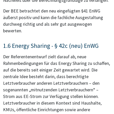
Nachweis über die Berechnungsgrundlage zu verlangen.
Der BEE betrachtet den neu eingefügten §41 EnWG
äußerst positiv und kann die fachliche Ausgestaltung
durchweg richtig und als sehr gut ausgewogen
bewerten.
1.6 Energy Sharing - § 42c (neu) EnWG
Der Referentenentwurf zielt darauf ab, neue
Rahmenbedingungen für das Energy Sharing zu schaffen,
auf die bereits seit einiger Zeit gewartet wird. Die
zentrale Idee besteht darin, dass berechtigte
Letztverbraucher anderen Letztverbrauchern – den
sogenannten „mitnutzenden Letztverbrauchern“ –
Strom aus EE-Strom zur Verfügung stellen können.
Letztverbraucher in diesem Kontext sind Haushalte,
KMUs, öffentliche Einrichtungen sowie andere