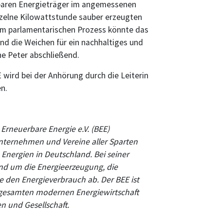
erbaren Energieträger im angemessenen
nzelne Kilowattstunde sauber erzeugten
im parlamentarischen Prozess könnte das
und die Weichen für ein nachhaltiges und
e Peter abschließend.
wird bei der Anhörung durch die Leiterin
en.
rneuerbare Energie e.V. (BEE)
ternehmen und Vereine aller Sparten
nergien in Deutschland. Bei seiner
und um die Energieerzeugung, die
e den Energieverbrauch ab. Der BEE ist
er gesamten modernen Energiewirtschaft
en und Gesellschaft.