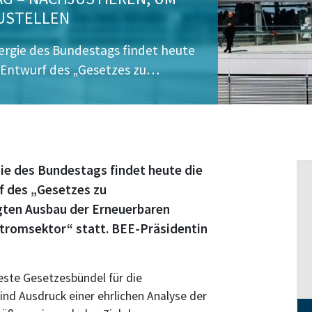
USTELLEN
ergie des Bundestags findet heute
 Entwurf des „Gesetzes zu…
ie des Bundestags findet heute die
 des „Gesetzes zu
gten Ausbau der Erneuerbaren
tromsektor“ statt. BEE-Präsidentin
este Gesetzesbündel für die
ind Ausdruck einer ehrlichen Analyse der