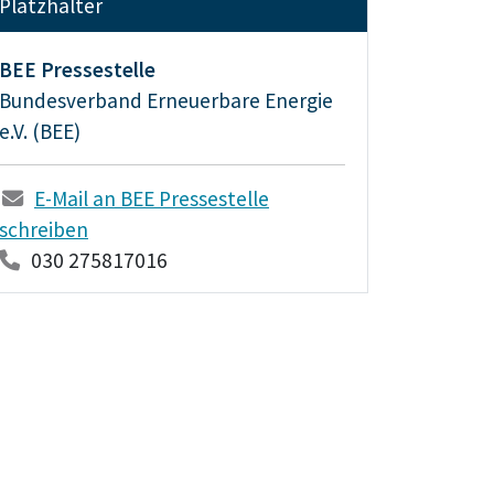
Platzhalter
BEE Pressestelle
Bundesverband Erneuerbare Energie
e.V. (BEE)
E-Mail an BEE Pressestelle
schreiben
030 275817016