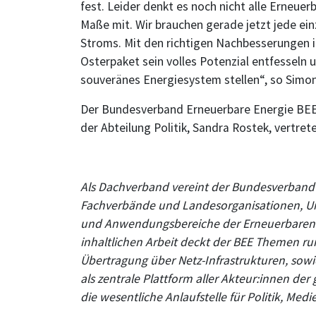
fest. Leider denkt es noch nicht alle Erneu
Maße mit. Wir brauchen gerade jetzt jede ei
Stroms. Mit den richtigen Nachbesserungen 
Osterpaket sein volles Potenzial entfesseln 
souveränes Energiesystem stellen“, so Simon
Der Bundesverband Erneuerbare Energie BEE 
der Abteilung Politik, Sandra Rostek, vertret
Als Dachverband vereint der Bundesverband E
Fachverbände und Landesorganisationen, Un
und Anwendungsbereiche der Erneuerbaren E
inhaltlichen Arbeit deckt der BEE Themen r
Übertragung über Netz-Infrastrukturen, sowi
als zentrale Plattform aller Akteur:innen d
die wesentliche Anlaufstelle für Politik, Medi