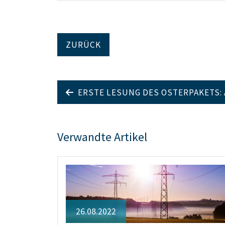
ZURÜCK
ERSTE LESUNG DES OSTERPAKETS:
Verwandte Artikel
26.08.2022