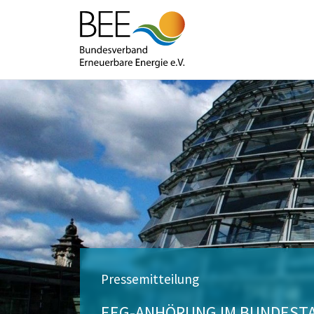
Pressemitteilung
EEG-ANHÖRUNG IM BUNDESTA