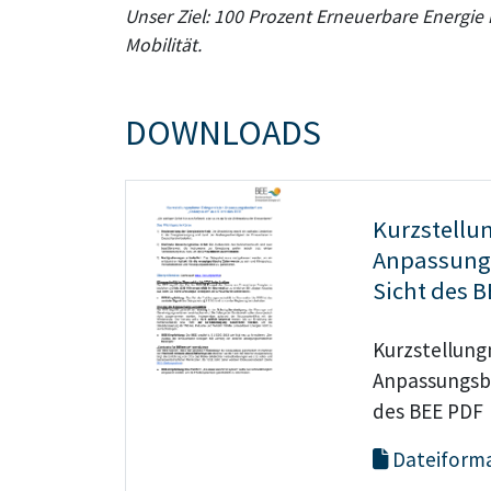
Unser Ziel: 100 Prozent Erneuerbare Energi
Mobilität.
DOWNLOADS
Kurzstellu
Anpassungs
Sicht des 
Kurzstellung
Anpassungsbe
des BEE PDF
Dateiforma