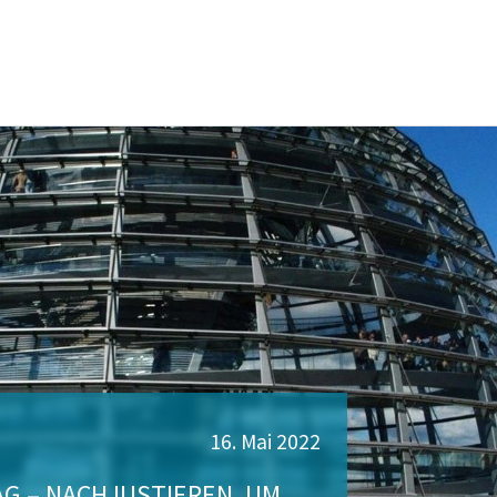
16. Mai 2022
G – NACHJUSTIEREN, UM