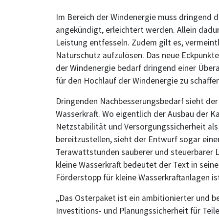
Im Bereich der Windenergie muss dringend d
angekündigt, erleichtert werden. Allein dadur
Leistung entfesseln. Zudem gilt es, vermeint
Naturschutz aufzulösen. Das neue Eckpunkt
der Windenergie bedarf dringend einer Übera
für den Hochlauf der Windenergie zu schaffen
Dringenden Nachbesserungsbedarf sieht der 
Wasserkraft. Wo eigentlich der Ausbau der K
Netzstabilität und Versorgungssicherheit al
bereitzustellen, sieht der Entwurf sogar eine
Terawattstunden sauberer und steuerbarer Le
kleine Wasserkraft bedeutet der Text in seine
Förderstopp für kleine Wasserkraftanlagen is
„Das Osterpaket ist ein ambitionierter und be
Investitions- und Planungssicherheit für Teil