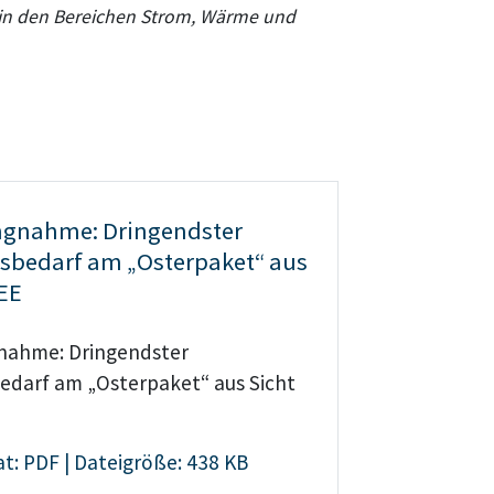
e in den Bereichen Strom, Wärme und
ngnahme: Dringendster
bedarf am „Osterpaket“ aus
BEE
nahme: Dringendster
darf am „Osterpaket“ aus Sicht
t: PDF | Dateigröße: 438 KB