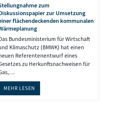
Stellungnahme zum
Diskussionspapier zur Umsetzung
einer flächendeckenden kommunalen
Wärmeplanung
Das Bundesministerium für Wirtschaft
und Klimaschutz (BMWK) hat einen
neuen Referentenentwurf eines
Gesetzes zu Herkunftsnachweisen für
Gas,…
MEHR LESEN