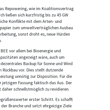
as Repowering, wie im Koalitionsvertrag
ch ließen sich kurzfristig bis zu 45 GW
liche Konflikte mit dem Arten- und
epapier zum umweltverträglichen Ausbau
rbeitung, sonst droht es, neue Hürden
.
BEE vor allem bei Bioenergie und
apazitäten angezeigt wäre, auch um
s dezentrales Backup für Sonne und Wind
n Rückbau vor. Dies stellt dutzende
istung unnötig zur Disposition. Für die
r jetzigen Fassung faktisch das Aus. Der
t daher schnellstmöglich zu revidieren.
grüßenswerter erster Schritt. Es schafft
e der Branche und setzt ehrgeizige Ziele