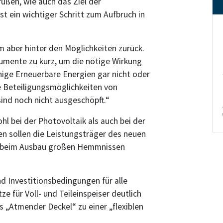
üßen, wie auch das Ziel der
st ein wichtiger Schritt zum Aufbruch in
rm aber hinter den Möglichkeiten zurück.
rumente zu kurz, um die nötige Wirkung
ige Erneuerbare Energien gar nicht oder
e Beteiligungsmöglichkeiten von
nd noch nicht ausgeschöpft.“
l bei der Photovoltaik als auch bei der
n sollen die Leistungsträger des neuen
n beim Ausbau großen Hemmnissen
d Investitionsbedingungen für alle
für Voll- und Teileinspeiser deutlich
„Atmender Deckel“ zu einer „flexiblen