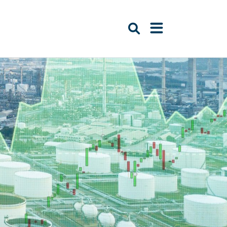
Suche öffnen
Navigation öffn