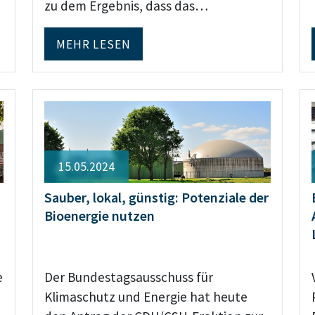
zu dem Ergebnis, dass das…
MEHR LESEN
15.05.2024
Sauber, lokal, günstig: Potenziale der
Bioenergie nutzen
e
Der Bundestagsausschuss für
Klimaschutz und Energie hat heute