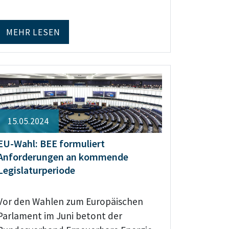
MEHR LESEN
15.05.2024
EU-Wahl: BEE formuliert
Anforderungen an kommende
Legislaturperiode
Vor den Wahlen zum Europäischen
Parlament im Juni betont der