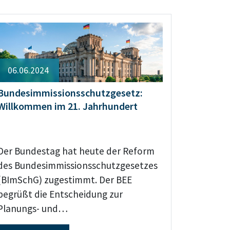
06.06.2024
Bundesimmissionsschutzgesetz:
Willkommen im 21. Jahrhundert
Der Bundestag hat heute der Reform
des Bundesimmissionsschutzgesetzes
(BImSchG) zugestimmt. Der BEE
begrüßt die Entscheidung zur
Planungs- und…