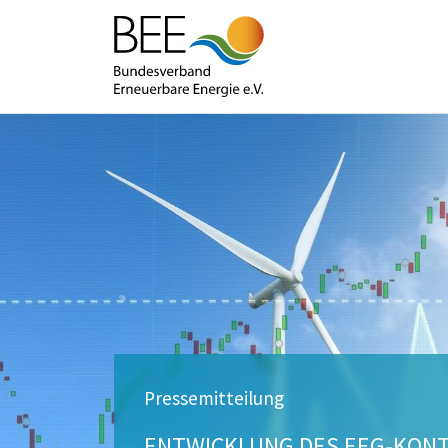
Pressemitteilung
ENTWICKLUNG DES EEG-KONT