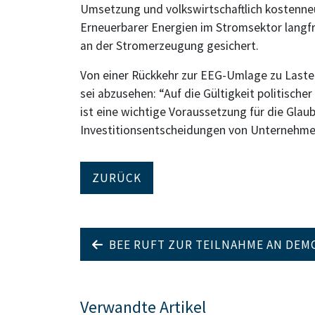
Umsetzung und volkswirtschaftlich kostenneut
Erneuerbarer Energien im Stromsektor langfri
an der Stromerzeugung gesichert.
Von einer Rückkehr zur EEG-Umlage zu Laste
sei abzusehen: “Auf die Gültigkeit politisch
ist eine wichtige Voraussetzung für die Glaub
Investitionsentscheidungen von Unternehmen
ZURÜCK
BEE RUFT ZUR TEILNAHME AN DE
Verwandte Artikel