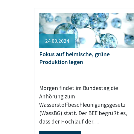
24.09.2024
Fokus auf heimische, grüne
Produktion legen
Morgen findet im Bundestag die
Anhörung zum
Wasserstoffbeschleunigungsgesetz
(WassBG) statt. Der BEE begrüßt es,
dass der Hochlauf der…