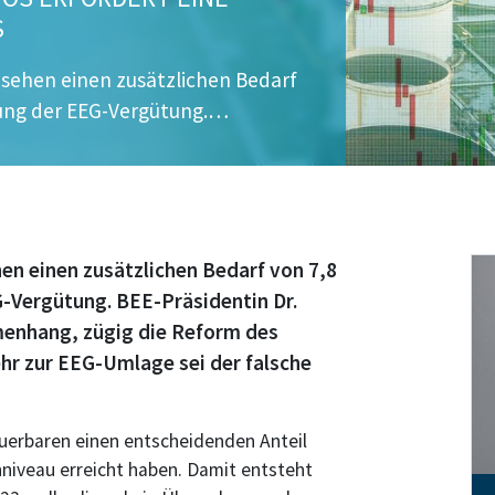
S
r sehen einen zusätzlichen Bedarf
erung der EEG-Vergütung.…
hen einen zusätzlichen Bedarf von 7,8
G-Vergütung. BEE-Präsidentin Dr.
enhang, zügig die Reform des
r zur EEG-Umlage sei der falsche
euerbaren einen entscheidenden Anteil
nniveau erreicht haben. Damit entsteht