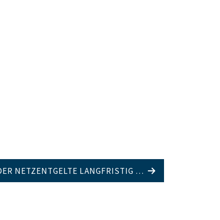
DER NETZENTGELTE LANGFRISTIG …