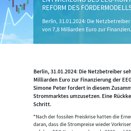
REFORM DES FÖRDERMODELL
Berlin, 31.01.2024: Die Netzbetreibe
von 7,8 Milliarden Euro zur Finanzi
Berlin, 31.01.2024: Die Netzbetreiber se
Milliarden Euro zur Finanzierung der EE
Simone Peter fordert in diesem Zusamm
Strommarktes umzusetzen. Eine Rückkeh
Schritt.
“Nach der fossilen Preiskrise hatten die Ern
daran, dass die Strompreise wieder Vorkrise