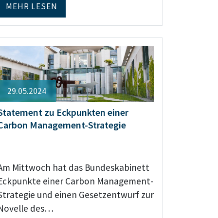
MEHR LESEN
29.05.2024
Statement zu Eckpunkten einer
Carbon Management-Strategie
Am Mittwoch hat das Bundeskabinett
Eckpunkte einer Carbon Management-
Strategie und einen Gesetzentwurf zur
Novelle des…