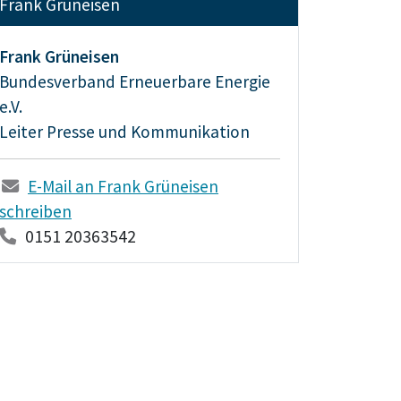
Frank Grüneisen
Frank Grüneisen
Bundesverband Erneuerbare Energie
e.V.
Leiter Presse und Kommunikation
E-Mail an Frank Grüneisen
schreiben
0151 20363542