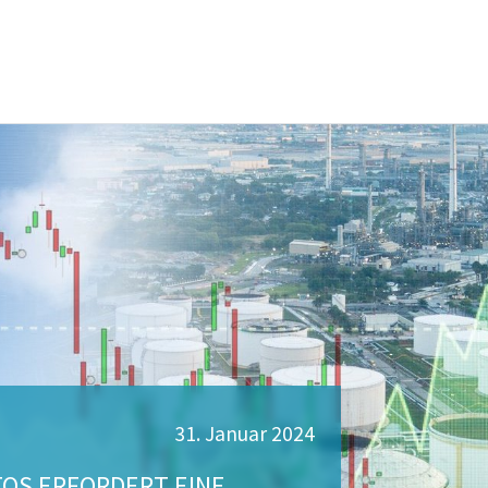
31. Januar 2024
OS ERFORDERT EINE