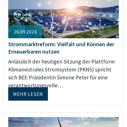
26.09.2024
Strommarktreform: Vielfalt und Können der
Erneuerbaren nutzen
Anlässlich der heutigen Sitzung der Plattform
Klimaneutrales Stromsystem (PKNS) spricht
sich BEE-Präsidentin Simone Peter für eine
verantwortungsvolle…
MEHR LESEN