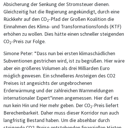
Absicherung der Senkung der Stromsteuer dienen.
Gleichzeitig hat die Regierung angekündigt, durch eine
Rückkehr auf den CO
-Pfad der Großen Koalition die
2
Einnahmen des Klima- und Transformationsfonds (KTF)
erhöhen zu wollen. Dies hätte einen schneller steigenden
CO
-Preis zur Folge.
2
Simone Peter: “Dass nun bei ersten klimaschädlichen
Subventionen gestrichen wird, ist zu begrüßen. Hier wäre
aber ein größeres Volumen als drei Milliarden Euro
möglich gewesen. Ein schnelleres Ansteigen des CO2
Preises ist angesichts der ungebrochenen
Erderwärmung und der zahlreichen Warnmeldungen
internationaler Expert*innen angemessen. Hier darf es
nun kein Hin und Her mehr geben. Der CO
-Preis liefert
2
Berechenbarkeit. Daher muss dieser Korridor nun auch
langfristig Bestand haben. Um die absehbar durch
steigende CO2-Preise entstehenden finanziellen Härten