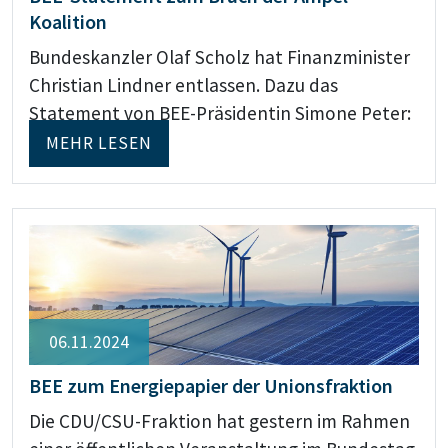
Koalition
Bundeskanzler Olaf Scholz hat Finanzminister
Christian Lindner entlassen. Dazu das
Statement von BEE-Präsidentin Simone Peter:
MEHR LESEN
06.11.2024
BEE zum Energiepapier der Unionsfraktion
Die CDU/CSU-Fraktion hat gestern im Rahmen