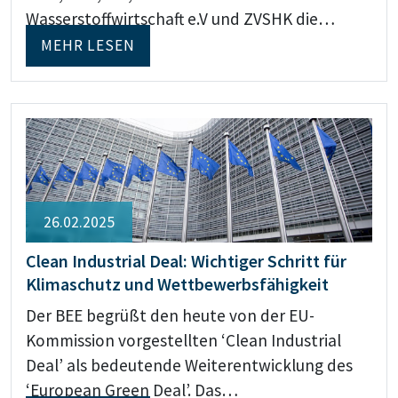
Wasserstoffwirtschaft e.V und ZVSHK die…
MEHR LESEN
26.02.2025
Clean Industrial Deal: Wichtiger Schritt für
Klimaschutz und Wettbewerbsfähigkeit
Der BEE begrüßt den heute von der EU-
Kommission vorgestellten ‘Clean Industrial
Deal’ als bedeutende Weiterentwicklung des
‘European Green Deal’. Das…