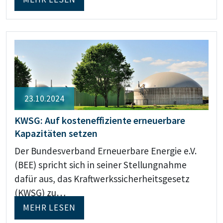
23.10.2024
KWSG: Auf kosteneffiziente erneuerbare
Kapazitäten setzen
Der Bundesverband Erneuerbare Energie e.V.
(BEE) spricht sich in seiner Stellungnahme
dafür aus, das Kraftwerkssicherheitsgesetz
(KWSG) zu…
MEHR LESEN