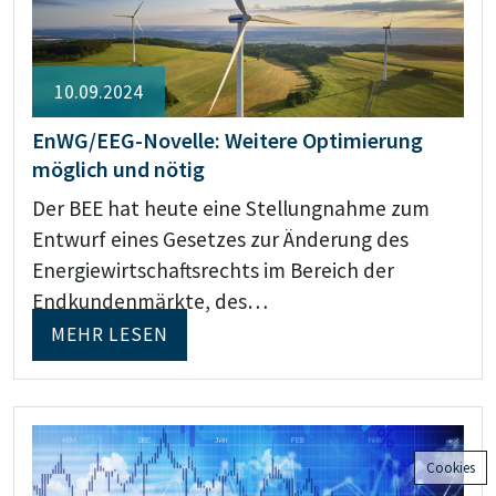
10.09.2024
EnWG/EEG-Novelle: Weitere Optimierung
möglich und nötig
Der BEE hat heute eine Stellungnahme zum
Entwurf eines Gesetzes zur Änderung des
Energiewirtschaftsrechts im Bereich der
Endkundenmärkte, des…
MEHR LESEN
Cookies