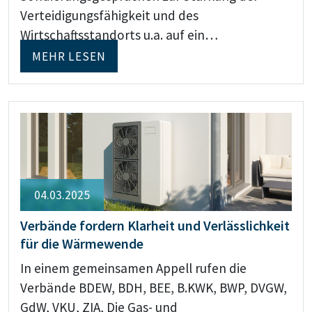
Verteidigungsfähigkeit und des
Wirtschaftsstandorts u.a. auf ein…
MEHR LESEN
04.03.2025
Verbände fordern Klarheit und Verlässlichkeit
für die Wärmewende
In einem gemeinsamen Appell rufen die
Verbände BDEW, BDH, BEE, B.KWK, BWP, DVGW,
GdW, VKU, ZIA, Die Gas- und