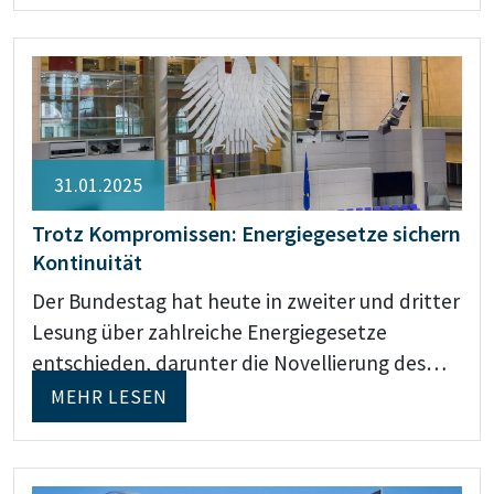
31.01.2025
Trotz Kompromissen: Energiegesetze sichern
Kontinuität
Der Bundestag hat heute in zweiter und dritter
Lesung über zahlreiche Energiegesetze
entschieden, darunter die Novellierung des…
MEHR LESEN