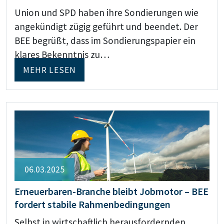
Union und SPD haben ihre Sondierungen wie
angekündigt zügig geführt und beendet. Der
BEE begrüßt, dass im Sondierungspapier ein
klares Bekenntnis zu…
MEHR LESEN
06.03.2025
Erneuerbaren-Branche bleibt Jobmotor – BEE
fordert stabile Rahmenbedingungen
Selbst in wirtschaftlich herausfordernden