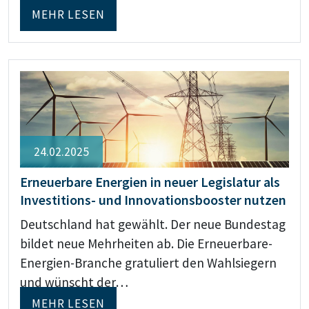
MEHR LESEN
24.02.2025
Erneuerbare Energien in neuer Legislatur als
Investitions- und Innovationsbooster nutzen
Deutschland hat gewählt. Der neue Bundestag
bildet neue Mehrheiten ab. Die Erneuerbare-
Energien-Branche gratuliert den Wahlsiegern
und wünscht der…
MEHR LESEN