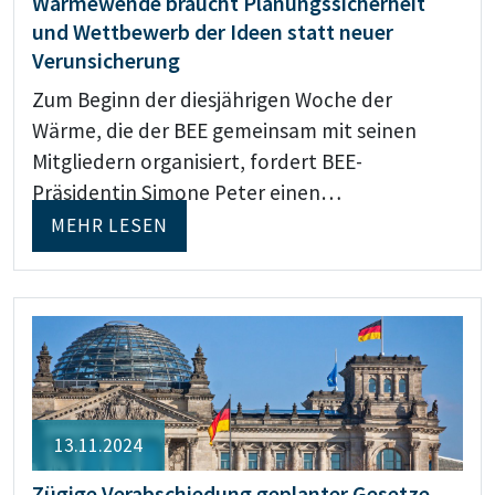
Wärmewende braucht Planungssicherheit
und Wettbewerb der Ideen statt neuer
Verunsicherung
Zum Beginn der diesjährigen Woche der
Wärme, die der BEE gemeinsam mit seinen
Mitgliedern organisiert, fordert BEE-
Präsidentin Simone Peter einen…
MEHR LESEN
13.11.2024
Zügige Verabschiedung geplanter Gesetze