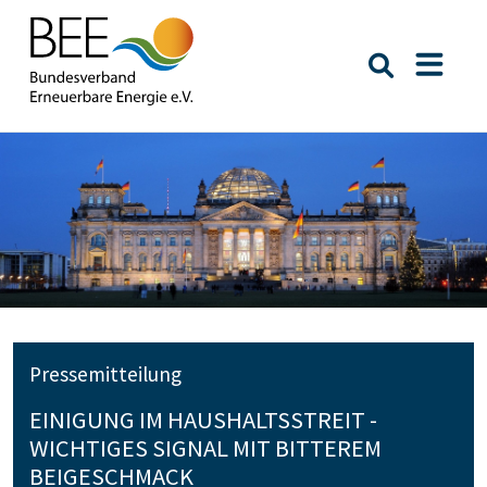
Suche öffn
Naviga
Pressemitteilung
EINIGUNG IM HAUSHALTSSTREIT -
WICHTIGES SIGNAL MIT BITTEREM
BEIGESCHMACK