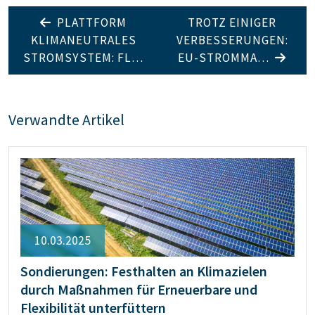
PLATTFORM
TROTZ EINIGER
KLIMANEUTRALES
VERBESSERUNGEN:
STROMSYSTEM: FL…
EU-STROMMA…
Verwandte Artikel
10.03.2025
Sondierungen: Festhalten an Klimazielen
durch Maßnahmen für Erneuerbare und
Flexibilität unterfüttern