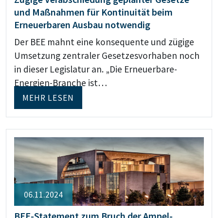
und Maßnahmen für Kontinuität beim
Erneuerbaren Ausbau notwendig
Der BEE mahnt eine konsequente und zügige
Umsetzung zentraler Gesetzesvorhaben noch
in dieser Legislatur an. „Die Erneuerbare-
Energien-Branche ist…
MEHR LESEN
06.11.2024
BEE-Statement zum Bruch der Ampel-