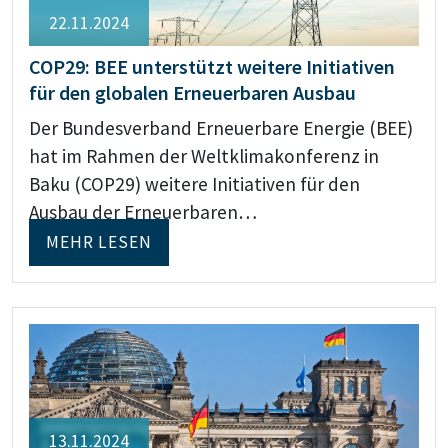
22.11.2024
COP29: BEE unterstützt weitere Initiativen
für den globalen Erneuerbaren Ausbau
Der Bundesverband Erneuerbare Energie (BEE)
hat im Rahmen der Weltklimakonferenz in
Baku (COP29) weitere Initiativen für den
Ausbau der Erneuerbaren…
MEHR LESEN
13.11.2024