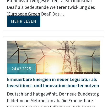
Kommission vorgestellten ‘Clean Industrial
Deal’ als bedeutende Weiterentwicklung des
‘European Green Deal’. Das…
MEHR LESEN
24.02.2025
Erneuerbare Energien in neuer Legislatur als
Investitions- und Innovationsbooster nutzen
Deutschland hat gewählt. Der neue Bundestag
bildet neue Mehrheiten ab. Die Erneuerbare-