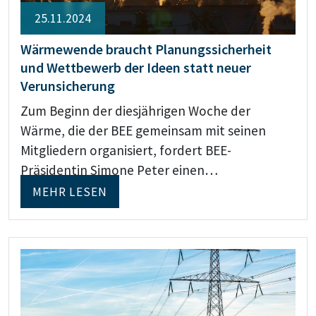
25.11.2024
Wärmewende braucht Planungssicherheit
und Wettbewerb der Ideen statt neuer
Verunsicherung
Zum Beginn der diesjährigen Woche der
Wärme, die der BEE gemeinsam mit seinen
Mitgliedern organisiert, fordert BEE-
Präsidentin Simone Peter einen…
MEHR LESEN