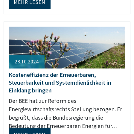
MEHR LESEN
28.10.2024
Kosteneffizienz der Erneuerbaren,
Steuerbarkeit und Systemdienlichkeit in
Einklang bringen
Der BEE hat zur Reform des
Energiewirtschaftsrechts Stellung bezogen. Er
begrüßt, dass die Bundesregierung die
Bedeutung der Erneuerbaren Energien für…