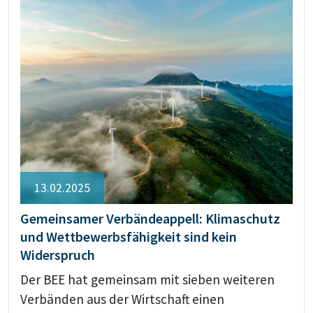
13.02.2025
Gemeinsamer Verbändeappell: Klimaschutz
und Wettbewerbsfähigkeit sind kein
Widerspruch
Der BEE hat gemeinsam mit sieben weiteren
Verbänden aus der Wirtschaft einen