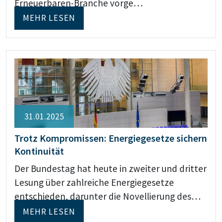
Erneuerbaren-Branche vorge…
MEHR LESEN
31.01.2025
Trotz Kompromissen: Energiegesetze sichern
Kontinuität
Der Bundestag hat heute in zweiter und dritter
Lesung über zahlreiche Energiegesetze
entschieden, darunter die Novellierung des…
MEHR LESEN