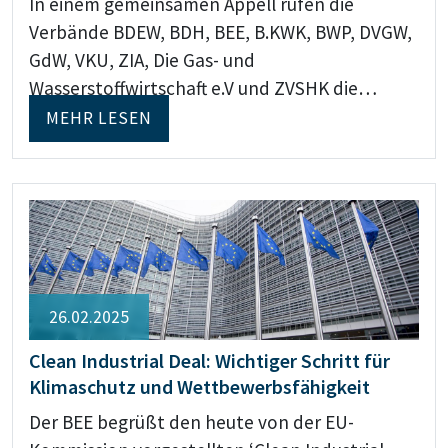
In einem gemeinsamen Appell rufen die
Verbände BDEW, BDH, BEE, B.KWK, BWP, DVGW,
GdW, VKU, ZIA, Die Gas- und
Wasserstoffwirtschaft e.V und ZVSHK die…
MEHR LESEN
26.02.2025
Clean Industrial Deal: Wichtiger Schritt für
Klimaschutz und Wettbewerbsfähigkeit
Der BEE begrüßt den heute von der EU-