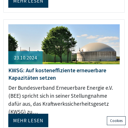
MEHR LESEN
23.10.2024
KWSG: Auf kosteneffiziente erneuerbare
Kapazitäten setzen
Der Bundesverband Erneuerbare Energie e.V.
(BEE) spricht sich in seiner Stellungnahme
dafür aus, das Kraftwerkssicherheitsgesetz
(KWSG) zu…
MEHR LESEN
Cookies