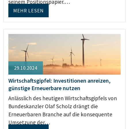
seinem Positionspapier.…
MEHR LESEN
29.10.2024
Wirtschaftsgipfel: Investitionen anreizen,
günstige Erneuerbare nutzen
Anlässlich des heutigen Wirtschaftsgipfels von
Bundeskanzler Olaf Scholz drängt die
Erneuerbaren Branche auf die konsequente
Umsetzung der…