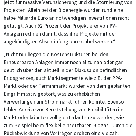
jetzt für massive Verunsicherung und die Stornierung von
Projekten. Allein bei der Bioenergie wurden rund eine
halbe Milliarde Euro an notwendigen Investitionen nicht
getätigt. Auch 92 Prozent der Projektierer von PV-
Anlagen rechnen damit, dass ihre Projekte mit der
angekündigten Abschöpfung unrentabel werden.“
„Nicht nur liegen die Kostenstrukturen bei den
Erneuerbaren Anlagen immer noch allzu nah oder gar
deutlich über den aktuell in der Diskussion befindlichen
Erlösgrenzen, auch Marktsegmente wie z.B. der PPA-
Markt oder der Terminmarkt würden von dem geplanten
Eingriff massiv gestört, was zu erheblichen
Verwerfungen am Strommarkt führen könnte. Ebenso
fehlen Anreize zur Bereitstellung von Flexibilitäten im
Markt oder könnten völlig unterlaufen zu werden, wie
zum Beispiel beim flexibel einsetzbaren Biogas. Durch die
Rückabwicklung von Verträgen drohen eine Vielzahl