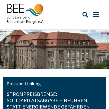
Suche öffn
Naviga
Pressemitteilung
STROMPREISBREMSE:
SOLIDARITÄTSABGABE EINFÜHREN,
STATT ENERGIEWENDE GEFÄHRDEN