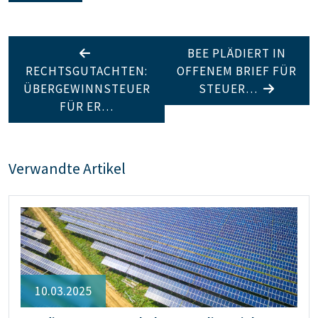
BEE PLÄDIERT IN
RECHTSGUTACHTEN:
OFFENEM BRIEF FÜR
ÜBERGEWINNSTEUER
STEUER…
FÜR ER…
Verwandte Artikel
10.03.2025