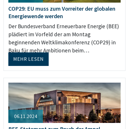
COP29: EU muss zum Vorreiter der globalen
Energiewende werden
Der Bundesverband Erneuerbare Energie (BEE)
plädiert im Vorfeld der am Montag
beginnenden Weltklimakonferenz (COP29) in
Baku für mehr Ambitionen beim…
MEHR LESEN
06.11.2024
BEE-Statement zum Bruch der Ampel-