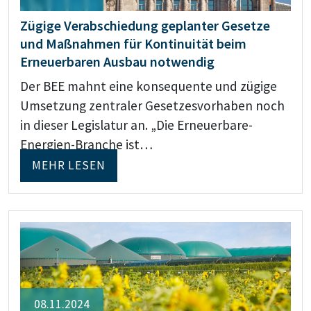
Zügige Verabschiedung geplanter Gesetze
und Maßnahmen für Kontinuität beim
Erneuerbaren Ausbau notwendig
Der BEE mahnt eine konsequente und zügige
Umsetzung zentraler Gesetzesvorhaben noch
in dieser Legislatur an. „Die Erneuerbare-
Energien-Branche ist…
MEHR LESEN
08.11.2024