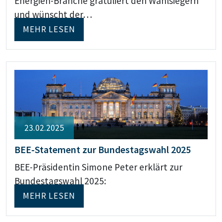
Energien-Branche gratuliert den Wahlsiegern
und wünscht der…
MEHR LESEN
23.02.2025
BEE-Statement zur Bundestagswahl 2025
BEE-Präsidentin Simone Peter erklärt zur
Bundestagswahl 2025:
MEHR LESEN