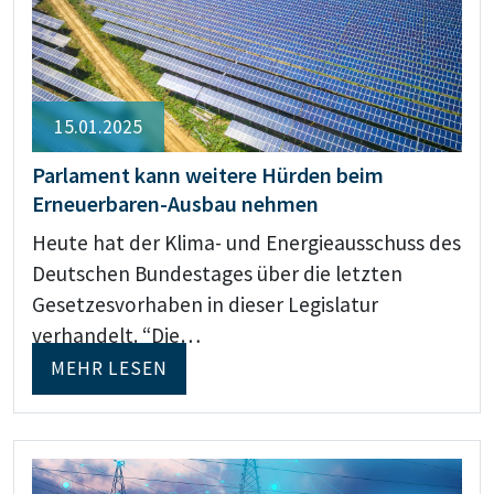
15.01.2025
Parlament kann weitere Hürden beim
Erneuerbaren-Ausbau nehmen
Heute hat der Klima- und Energieausschuss des
Deutschen Bundestages über die letzten
Gesetzesvorhaben in dieser Legislatur
verhandelt. “Die…
MEHR LESEN