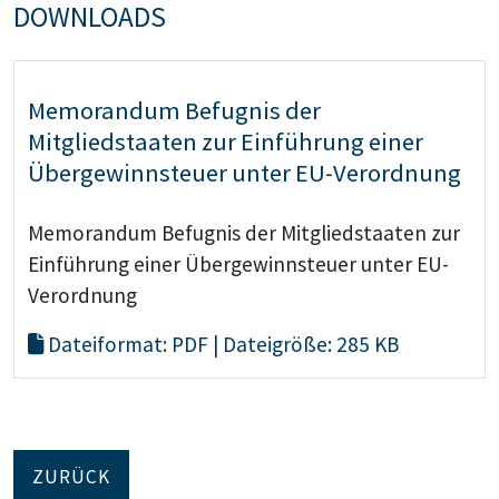
DOWNLOADS
Memorandum Befugnis der
Mitgliedstaaten zur Einführung einer
Übergewinnsteuer unter EU-Verordnung
Memorandum Befugnis der Mitgliedstaaten zur
Einführung einer Übergewinnsteuer unter EU-
Verordnung
Dateiformat: PDF | Dateigröße: 285 KB
ZURÜCK