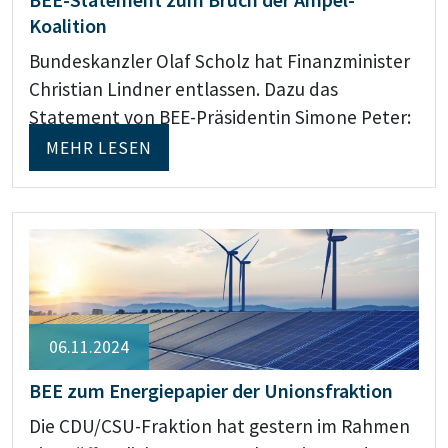
Koalition
Bundeskanzler Olaf Scholz hat Finanzminister
Christian Lindner entlassen. Dazu das
Statement von BEE-Präsidentin Simone Peter:
MEHR LESEN
06.11.2024
BEE zum Energiepapier der Unionsfraktion
Die CDU/CSU-Fraktion hat gestern im Rahmen