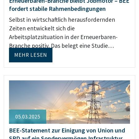
Erneuerbaren-Branche bleibt Jobmotor – BEE
fordert stabile Rahmenbedingungen
Selbst in wirtschaftlich herausfordernden
Zeiten entwickelt sich die
Arbeitsplatzsituation in der Erneuerbaren-
Branche positiv. Das belegt eine Studie…
MEHR LESEN
05.03.2025
BEE-Statement zur Einigung von Union und
SPD auf ein Sondervermögen Infrastruktur